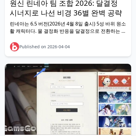
원신 린네아 팀 조합 2026: 달결정
시너지로 나선 비경 36별 완벽 공략
린네아는 6.5 버전(2026년 4월 8일 출시) 5성 바위 원소
활 캐릭터다. 물 결정화 반응을 달결정으로 전환하는 독
자적 메커니즘으로 바위+물 시너지를 극대화하는 서포
터 겸 서브딜러로, 나선 비경 12층 전반 달결정 피해
Published on 2026-04-04
+75% 버프 환경에서 자백·나비아·콜롬비나