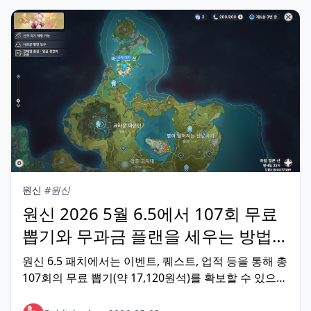
원신
#원신
원신 2026 5월 6.5에서 107회 무료
뽑기와 무과금 플랜을 세우는 방법은
무엇인가요?
원신 6.5 패치에서는 이벤트, 퀘스트, 업적 등을 통해 총
107회의 무료 뽑기(약 17,120원석)를 확보할 수 있으
며, 무과금 플레이어도 4~6주간의 체계적인 플랜으로