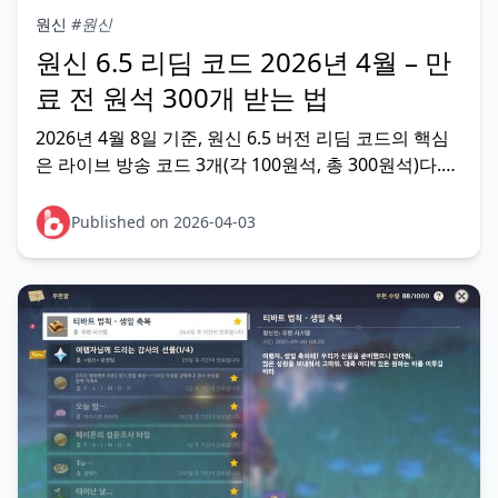
원신
#원신
원신 6.5 리딤 코드 2026년 4월 – 만
료 전 원석 300개 받는 법
2026년 4월 8일 기준, 원신 6.5 버전 리딤 코드의 핵심
은 라이브 방송 코드 3개(각 100원석, 총 300원석)다.
영구 코드 GENSHINGIFT(원석 50개 + 영웅의 기지개 3
개)는 지금 당장 입력할 수 있다. 라이브 코드는 방송 다
Published on 2026-04-03
음 날 오후 1시(KS