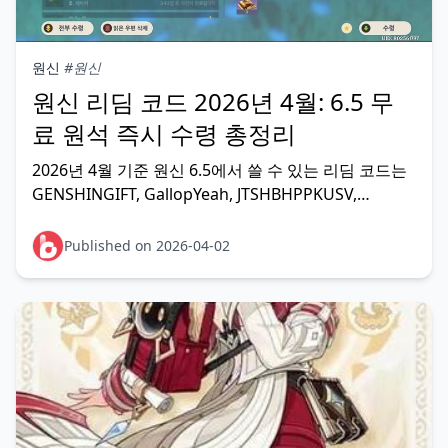
원신
#원신
원신 리딤 코드 2026년 4월: 6.5 무
료 원석 즉시 수령 총정리
2026년 4월 기준 원신 6.5에서 쓸 수 있는 리딤 코드는
GENSHINGIFT, GallopYeah, JTSHBHPPKUSV,
HUEK357YFYN3 등이다. 전부 입력하면 원석 170개 이
상과 육성 재료를 무료로 받는다. 한정 코드는 수일 내
Published on 2026-04-02
만료되니 지금 바로