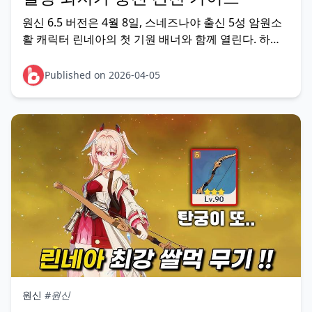
원신 6.5 버전은 4월 8일, 스네즈나야 출신 5성 암원소
활 캐릭터 린네아의 첫 기원 배너와 함께 열린다. 하드
천장 기준 최대 28,800 창세의 결정이 필요하고, 외부
플랫폼을 활용하면 동일 원석을 20~40% 저렴하게 확
Published on 2026-04-05
보할 수 있다. 이 가이드는 공월·창세의
원신
#원신