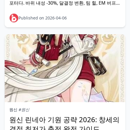
포터다. 바위 내성 -30%, 달결정 변환, 팀 힐, EM 버프를
오프필드에서 동시에 제공하며, 나비아·자백 팀에서 팀
DPS를 실측 기준 약 20% 끌어올린다. 나비아나 바위
Published on 2026-04-06
딜러를 보유했다면 뽑기를 강력히 권장
원신
#원신
원신 린네아 기원 공략 2026: 창세의
결정 최저가 충전 완전 가이드