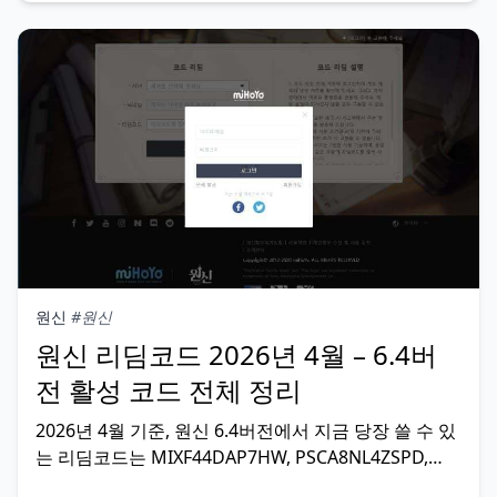
원신
#원신
원신 리딤코드 2026년 4월 – 6.4버
전 활성 코드 전체 정리
2026년 4월 기준, 원신 6.4버전에서 지금 당장 쓸 수 있
는 리딤코드는 MIXF44DAP7HW, PSCA8NL4ZSPD,
8BHA0KFRG94K, RFVEZO83458Q, LTT3DVKVLUQZ,