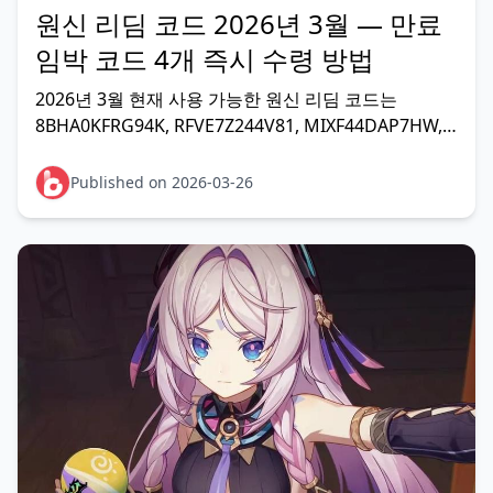
원신 리딤 코드 2026년 3월 — 만료
임박 코드 4개 즉시 수령 방법
2026년 3월 현재 사용 가능한 원신 리딤 코드는
8BHA0KFRG94K, RFVE7Z244V81, MIXF44DAP7HW,
그리고 상시 코드 GENSHINGIFT입니다. 이 중 라이브
방송 코드 2개는 발급 후 48~76시간 내 만료됩니다. 지
Published on 2026-03-26
금 바로 입력하세요.