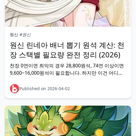
원신
#원신
원신 린네아 배너 뽑기 원석 계산: 천
장 스택별 필요량 완전 정리 (2026)
천장 0연이면 최악의 경우 28,800원석, 74연 이상이면
9,600~16,000원석이 필요합니다. 하지만 이건 어디까
지나 최악 시나리오입니다. 대보증 보유 여부와 현재 스
택을 함께 보면 실제 필요량은 크게 달라집니다. 린네아
Published on 2026-04-02
배너는 2026년 4월 8일~28일 운영