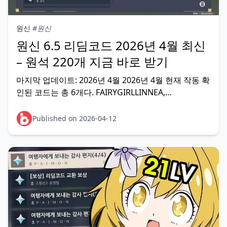
원신
#원신
원신 6.5 리딤코드 2026년 4월 최신
– 원석 220개 지금 바로 받기
마지막 업데이트: 2026년 4월 2026년 4월 현재 작동 확
인된 코드는 총 6개다. FAIRYGIRLLINNEA,
PSCA8NL4ZSPD, 8BHA0KFRG94K, GENSHINGIFT,
MIXF44DAP7HW, RFVEZO83458Q — 전부 입력하면
Published on 2026-04-12
원석 220