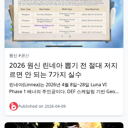
원신
#원신
2026 원신 린네아 뽑기 전 절대 저지
르면 안 되는 7가지 실수
린네아(Linnea)는 2026년 4월 8일~28일 Luna VI
Phase 1 배너의 주인공이다. DEF 스케일링 기반 Geo
Bow 5성으로, Lunar-Crystallize 메타의 핵심 버퍼이자
힐러다. C0만으로도 완성형이지만, 준비 없이 뽑기 버
Published on 2026-04-09
튼을 누르면 원