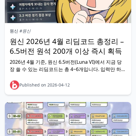
원신
#원신
원신 2026년 4월 리딤코드 총정리 –
6.5버전 원석 200개 이상 즉시 획득
2026년 4월 기준, 원신 6.5버전(Luna VI)에서 지금 당
장 쓸 수 있는 리딤코드는 총 4~6개입니다. 입력만 하면
원석 220개 이상을 무료로 받을 수 있으니, 표 확인하고
바로 입력하세요. 2026년 4월 원신 6.5버전 리딤코드
Published on 2026-04-12
전체 목록 ✅ 현재 사용