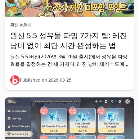
원신
#원신
원신 5.5 성유물 파밍 7가지 팁: 레진
낭비 없이 최단 시간 완성하는 법
원신 5.5 버전(2026년 3월 26일 출시)에서 성유물 파밍
효율을 결정하는 건 세 가지다. 레진 낭비 제거 + 도메
인 선택 최적화 + 창조결정 충전 타이밍. 하루 180레진
을 전략 없이 쓰면 3개월을 파밍해도 원하는 옵션이 안
Published on 2026-03-25
나온다. 이 가이드는 무과금부터 중과