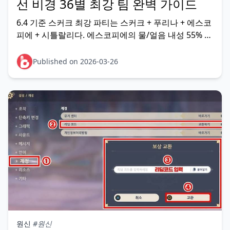
선 비경 36별 최강 팀 완벽 가이드
6.4 기준 스커크 최강 파티는 스커크 + 푸리나 + 에스코
피에 + 시틀랄리다. 에스코피에의 물/얼음 내성 55% 감
소와 푸리나의 딜 증폭이 맞물리면서 얼음 평타 딜러로
서 스커크 화력이 극대화된다. 최강 팀부터 무과금 대안
Published on 2026-03-26
까지, 36별 달성에 필요한 팀 구성과 실전 로
원신
#원신