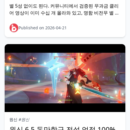
별 5성 없이도 된다. 커뮤니티에서 검증된 무과금 클리
어 영상이 이미 수십 개 올라와 있고, 명함 비전무 별 4
성 조합으로 극한 달성한 사례도 다수다. 핵심은 두 가
지뿐이다 — 올바른 3팀 배분과 6.5 전용 버프 선택 우
Published on 2026-04-21
선순위. 이 두 가지만 잡으면 36성은 충분히
원신
#원신
원신 6.5 돈만항구 전설 업적 100%