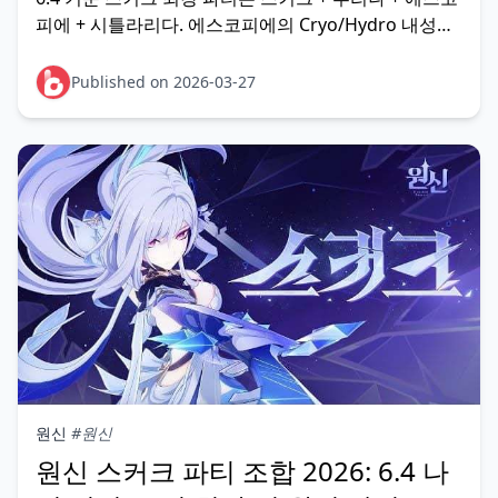
피에 + 시틀라리다. 에스코피에의 Cryo/Hydro 내성
55% 감소와 얼음 공명 치명타 확률 15% 증가가 맞물리
면서 Seven-Phase Flash 딜이 폭발적으로 올라간다.
Published on 2026-03-27
C0으로도 나선비경 36성이
원신
#원신
원신 스커크 파티 조합 2026: 6.4 나