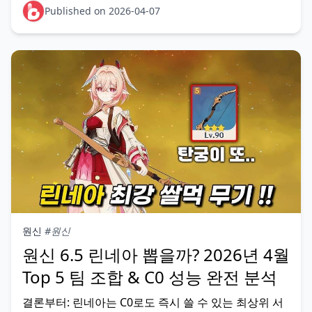
GENSHINGIFT 등 6종 이상입니다. 전부 입력하면 원석
Published on 2026-04-07
22
원신
#원신
원신 6.5 린네아 뽑을까? 2026년 4월
Top 5 팀 조합 & C0 성능 완전 분석
결론부터: 린네아는 C0로도 즉시 쓸 수 있는 최상위 서