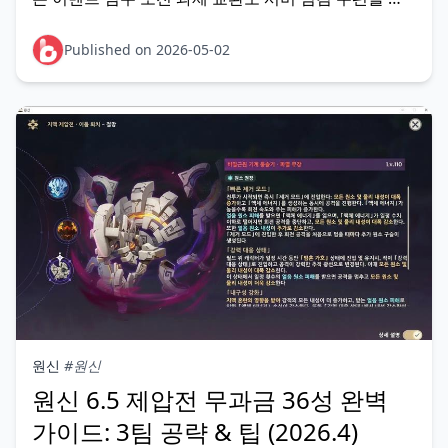
두 합산하면 원석 600개 이상을 무료로 수령할 수 있다.
여기에 지정된 이벤트 진행도를 달성하면 신규 바람 원
Published on 2026-05-02
소 활 캐릭터 야호다를 추가 비용 없이 파
원신
#원신
원신 6.5 제압전 무과금 36성 완벽
가이드: 3팀 공략 & 팁 (2026.4)