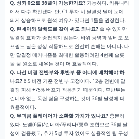
Q. 성좌 0으로 36별이 가능한가요?
가능하다. 커뮤니티
에서 다수 확인됐다. 단, C1 투자 시 달결정 딜이 눈에
띄게 상승하므로 원석 여유가 있다면 1돌을 권장한다.
Q. 린네아와 알베도를 같이 써도 되나요?
쓸 수 있지만
달결정 효과가 중첩되지 않는다. 바위 공명과 알베도 오
프필드 딜은 정상 작동하므로 완전히 손해는 아니다. 다
만 달결정 메커니즘을 최대한 활용하려면 4번째 슬롯
을 물 원소로 채우는 것이 더 효율적이다.
Q. 나선 비경 전반부와 후반부 중 어디에 배치해야 하
나요?
6.5 버전 기준 전반부 고정이다. 12층 전반에 달
결정 피해 +75% 버프가 적용되기 때문이다. 후반부는
린네아 없는 독립 팀을 구성하는 것이 36별 달성에 더
효율적이다.
Q. 무과금 플레이어가 소환할 가치가 있나요?
충분히
있다. 노엘(6돌)/린네아/푸리나/행추 조합으로 36별 달
성이 검증됐고, 추가 5성 투자 없이도 실용적인 팀 구성