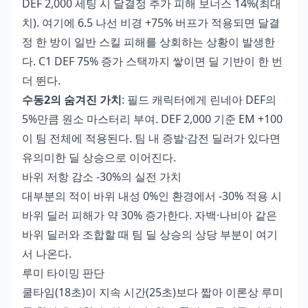
DEF 2,000 세팅 시 달결정 추가 피해 보너스 14%(최대
치). 여기에 6.5 나선 비경 +75% 버프가 적용되면 달결
정 한 방이 일반 스킬 피해를 상회하는 상황이 발생한
다. C1 DEF 75% 증가 스택까지 쌓이면 딜 기반이 한 번
더 뛴다.
수동2의 숨겨진 가치
: 필드 캐릭터에게 린네아 DEF의
5%만큼 원소 마스터리 부여. DEF 2,000 기준 EM +100
이 팀 전체에 적용된다. 팀 내 증발·감전 딜러가 있다면
유의미한 딜 상승으로 이어진다.
바위 저항 감소 -30%의 실전 가치
대부분의 적이 바위 내성 0%인 환경에서 -30% 적용 시
바위 딜러 피해가 약 30% 증가한다. 자백·나비아 같은
바위 딜러와 조합할 때 팀 딜 상승의 상당 부분이 여기
서 나온다.
루미 타이밍 판단
쿨타임(18초)이 지속 시간(25초)보다 짧아 이론상 루미