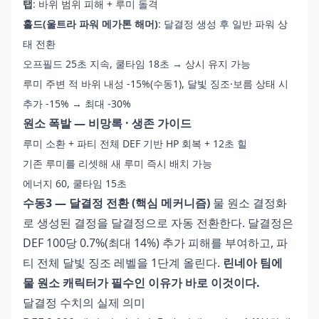
탭
: 바위 범위 피해 + 루미 돌격
홀드(울트라 파워 메가톤 해머)
: 달결정 생성 후 일반 파워 상
태 전환
오프필드 25초 지속, 쿨타임 18초 → 상시 유지 가능
루미 주변 적 바위 내성 -15%(수동1), 달빛 징조·보름 상태 시
추가 -15% → 최대 -30%
원소 폭발 — 비망록 · 생존 가이드
루미 소환 + 파티 전체 DEF 기반 HP 회복 + 12초 힐
기존 루미를 리셋해 새 루미 즉시 배치 가능
에너지 60, 쿨타임 15초
수동3 — 달결정 전환 (핵심 메커니즘)
물 원소 결정화
로 생성된 결정을 달결정으로 자동 전환한다. 달결정은
DEF 100당 0.7%(최대 14%) 추가 피해를 부여하고, 파
티 전체 달빛 징조 레벨을 1단계 올린다.
린네아 팀에
물 원소 캐릭터가 필수인 이유가 바로 이것이다.
달결정 수치의 실제 의미