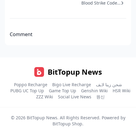
Blood Strike Code...
Comment
BitTopup News
Poppo Recharge
Bigo Live Recharge
شحن زينا لايف
PUBG UC Top Up
Game Top Up
Genshin Wiki
HSR Wiki
ZZZ Wiki
Social Live News
원신
© 2026
BitTopup News
. All Rights Reserved. Powered by
BitTopup Shop
.