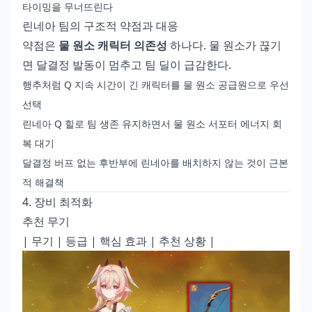
타이밍을 무너뜨린다
린네아 팀의 구조적 약점과 대응
약점은
물 원소 캐릭터 의존성
하나다. 물 원소가 끊기
면 달결정 발동이 멈추고 팀 딜이 급감한다.
행추처럼 Q 지속 시간이 긴 캐릭터를 물 원소 공급원으로 우선
선택
린네아 Q 힐로 팀 생존 유지하면서 물 원소 서포터 에너지 회
복 대기
달결정 버프 없는 후반부에 린네아를 배치하지 않는 것이 근본
적 해결책
4. 장비 최적화
추천 무기
| 무기 | 등급 | 핵심 효과 | 추천 상황 |