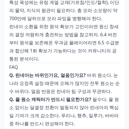
특성 육성에는 유랑 계열 교재(가르침/인도/철학), 이단
의 물약, 지식의 왕관이 필요하다. 총 모라 소모량이 약
700만에 달하므로 모라 파밍을 병행해야 한다.
린네아 소환을 위한 원석 확보가 고민이라면
원신 창세
의 결정 저렴하게 충전하는 방법
을 참고하자. 6.4 버전
부터 원석을 보존해온 무과금 플레이어라면 6.5 수급분
과 합산해 1회 확보가 가능하다는 것이 커뮤니티의 공
통된 분석이다.
FAQ
Q. 린네아는 바위인가요, 얼음인가요?
바위 원소다. 눈
나라 요정족 설정 때문에 오해가 많지만 전투 원소는 순
수 바위다. 얼음 반응은 린네아 팀 구성과 무관하다.
Q. 물 원소 캐릭터가 반드시 필요한가요?
필수다. 물 원
소 없이는 달결정 전환이 발동되지 않아 린네아의 핵심
딜 기여가 크게 감소한다. 푸리나, 행추, 일루가, 바바라
중 하나를 반드시 편성해야 한다.