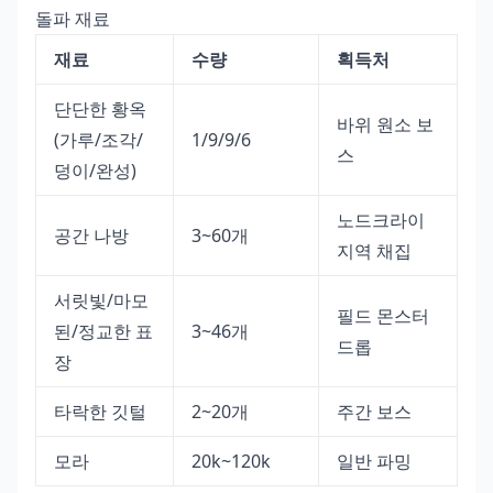
돌파 재료
재료
수량
획득처
단단한 황옥
바위 원소 보
(가루/조각/
1/9/9/6
스
덩이/완성)
노드크라이
공간 나방
3~60개
지역 채집
서릿빛/마모
필드 몬스터
된/정교한 표
3~46개
드롭
장
타락한 깃털
2~20개
주간 보스
모라
20k~120k
일반 파밍