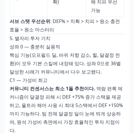
확)
해 치피 우선
가능
서브 스탯 우선순위
: DEF% > 치확 > 치피 > 원소 충전
효율 > 원소 마스터리
5. 별자리 투자 가치
성좌 0 — 충분히 실용적
핵심 기능(오프필드 딜, 바위 저항 감소, 힐, 달결정 전
환)이 모두 기본 스킬에 내장돼 있다. 성좌 0으로 36별
달성한 사례가 커뮤니티에서 다수 보고됐다.
C1 — 가성비 최고
커뮤니티 컨센서스는 최소 1돌 추천이다.
역람 편록 메
커니즘이 달결정 피해 시 DEF +75% 증가 스택을 제공
하고, 울트라 해머 사용 시 최대 5스택에서 DEF +150%
까지 가능하다. 팀 전체 달결정 딜이 눈에 띄게 상승하
며, 원석 가성비 측면에서 가장 효율적인 투자 지점이
다.