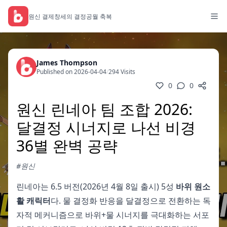
원신 결제
창세의 결정
공월 축복
James Thompson
Published on 2026-04-04
/
294 Visits
0
0
원신 린네아 팀 조합 2026:
달결정 시너지로 나선 비경
36별 완벽 공략
#원신
린네아는 6.5 버전(2026년 4월 8일 출시) 5성
바위 원소
활 캐릭터
다. 물 결정화 반응을 달결정으로 전환하는 독
자적 메커니즘으로 바위+물 시너지를 극대화하는 서포