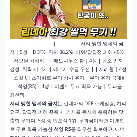
|------|------|-----------|-----------| | 서리 맺힌 맹세의 금
지 | 5성 | DEF%+치피 88.2%+바위/달결정 피해 40%
| 서브딜 최적화 | | 페보니우스 활 | 4성 | 원소 입자
생성+치확 시너지 | 에너지 수급 우선 | | 제례활 | 4성
| 스킬 CT 초기화로 루미 상시 유지 | 루미 유지 극대화
| | 석양(R5) | 4성 | 이벤트 무료 획득 가능 | 무과금
최선택 |
서리 맺힌 맹세의 금지
는 린네아의 DEF 스케일링, 치피
요구, 달결정 피해 증폭 세 가지를 동시에 충족하는 맞
춤형 무기다. 5성 중 압도적 1위. 무과금이라면 이벤트
로 무료 획득 가능한
석양 R5
를 최우선 확보하고, 에너