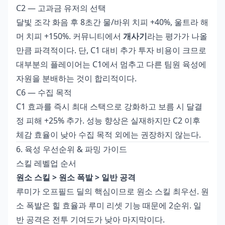
C2 — 고과금 유저의 선택
달빛 조각 화음 후 8초간 물/바위 치피 +40%, 울트라 해
머 치피 +150%. 커뮤니티에서
개사기
라는 평가가 나올
만큼 파격적이다. 단, C1 대비 추가 투자 비용이 크므로
대부분의 플레이어는 C1에서 멈추고 다른 팀원 육성에
자원을 분배하는 것이 합리적이다.
C6 — 수집 목적
C1 효과를 즉시 최대 스택으로 강화하고 보름 시 달결
정 피해 +25% 추가. 성능 향상은 실재하지만 C2 이후
체감 효율이 낮아 수집 목적 외에는 권장하지 않는다.
6. 육성 우선순위 & 파밍 가이드
스킬 레벨업 순서
원소 스킬 > 원소 폭발 > 일반 공격
루미가 오프필드 딜의 핵심이므로 원소 스킬 최우선. 원
소 폭발은 힐 효율과 루미 리셋 기능 때문에 2순위. 일
반 공격은 전투 기여도가 낮아 마지막이다.