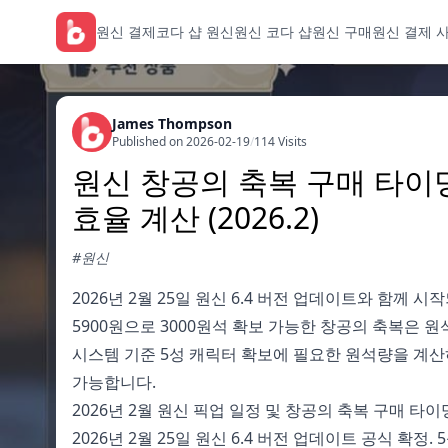
원신 결제
코다 샵 원신
원신 코다 샵
원신 구매
원신 결제 
James Thompson
Published on 2026-02-19
/
114 Visits
원신 창공의 축복 구매 타이밍
효율 계산 (2026.2)
#원신
2026년 2월 25일 원신 6.4 버전 업데이트와 함께
5900원으로 3000원석 확보 가능한 창공의 축복은 원
시스템 기준 5성 캐릭터 확보에 필요한 원석량을 계산
가능합니다.
2026년 2월 원신 픽업 일정 및 창공의 축복 구매 타이
2026년 2월 25일 원신 6.4 버전 업데이트 공식 확