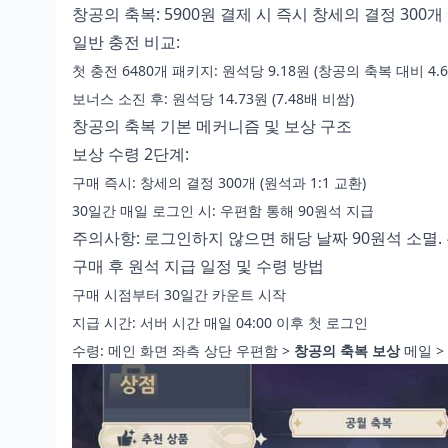
창공의 축복: 5900원 결제 시 즉시 창세의 결정 300개 + 
일반 충전 비교:
첫 충전 6480개 패키지: 원석당 9.18원 (창공의 축복 대비 4.
보너스 소진 후: 원석당 14.73원 (7.48배 비쌈)
창공의 축복 기본 메커니즘 및 보상 구조
보상 수령 2단계:
구매 즉시: 창세의 결정 300개 (원석과 1:1 교환)
30일간 매일 로그인 시: 우편함 통해 90원석 지급
주의사항: 로그인하지 않으면 해당 날짜 90원석 소멸.
구매 후 원석 지급 일정 및 수령 방법
구매 시점부터 30일간 카운트 시작
지급 시간: 서버 시간 매일 04:00 이후 첫 로그인
수령: 메인 화면 좌측 상단 우편함 >
창공의 축복 보상
메일 >