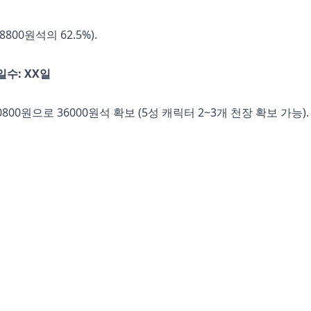
800원석의 62.5%).
일수: XX일
800원으로 36000원석 확보 (5성 캐릭터 2~3개 천장 확보 가능).