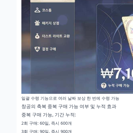
일괄 수령 기능으로 여러 날짜 보상 한 번에 수령 가능
창공의 축복 중복 구매 가능 여부 및 누적 효과
중복 구매 가능, 기간 누적:
2회 구매: 60일, 즉시 600개
3회 구매: 90일, 즉시 900개