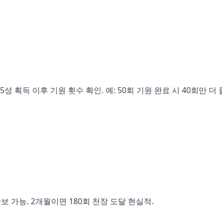
성 획득 이후 기원 횟수 확인. 예: 50회 기원 완료 시 40회만 더 
 확보 가능. 2개월이면 180회 천장 도달 현실적.