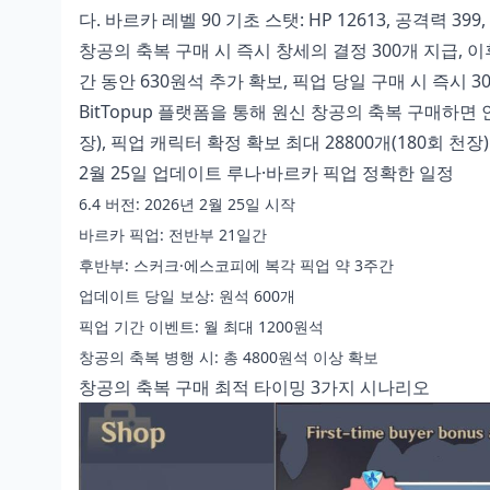
다. 바르카 레벨 90 기초 스탯: HP 12613, 공격력 399,
창공의 축복 구매 시 즉시 창세의 결정 300개 지급, 이후
간 동안 630원석 추가 확보, 픽업 당일 구매 시 즉시 3
BitTopup 플랫폼을 통해
원신 창공의 축복 구매
하면 
장), 픽업 캐릭터 확정 확보 최대 28800개(180회 천장)
2월 25일 업데이트 루나·바르카 픽업 정확한 일정
6.4 버전: 2026년 2월 25일 시작
바르카 픽업: 전반부 21일간
후반부: 스커크·에스코피에 복각 픽업 약 3주간
업데이트 당일 보상: 원석 600개
픽업 기간 이벤트: 월 최대 1200원석
창공의 축복 병행 시: 총 4800원석 이상 확보
창공의 축복 구매 최적 타이밍 3가지 시나리오