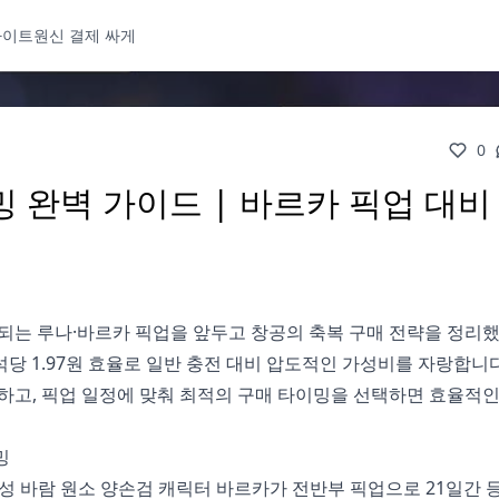
사이트
원신 결제 싸게
0
 완벽 가이드 | 바르카 픽업 대비
 시작되는 루나·바르카 픽업을 앞두고 창공의 축복 구매 전략을 정리
석당 1.97원 효율로 일반 충전 대비 압도적인 가성비를 자랑합니다
하고, 픽업 일정에 맞춰 최적의 구매 타이밍을 선택하면 효율적
밍
정. 5성 바람 원소 양손검 캐릭터 바르카가 전반부 픽업으로 21일간