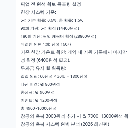
픽업 전 원석 확보 목표량 설정
천장 시스템 기준:
5성 기본 확률: 0.6%, 총 확률: 1.6%
90회 기원: 5성 확정 (14400원석)
180회 기원: 픽업 캐릭터 확정 (28800원석)
뒤얽힌 인연 1회: 원석 160개
기존 천장 카운트 확인: 게임 내 기원 기록에서 마지막 5
성 확정 (6400원석 필요).
무과금 유저 월 획득량:
일일 의뢰: 60원석 × 30일 = 1800원석
나선 비경: 월 800원석
환상극: 월 900원석
이벤트: 월 1200원석
총 4900~10000원석
창공의 축복 3000원석 추가 시 월 7900~13000원석
창공의 축복 시스템 완벽 분석 (2026 최신판)