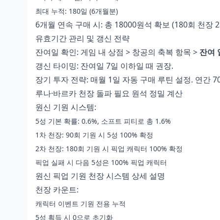
최대 누적: 180일 (6개월분)
6개월 연속 구매 시: 총 18000원석 확보 (180회 천장 28
유효기간 관리 및 갱신 전략
잔여일 확인: 게임 내 상점 > 창공의 축복 항목 >
잔여 
갱신 타이밍: 잔여일 7일 이하일 때 권장.
장기 투자 전략: 매월 1일 자동 구매 루틴 설정. 연간 70
루나·바르카 천장 돌파 필요 원석 정밀 계산
원신 기원 시스템:
5성 기본 확률: 0.6%, 소프트 피티로 총 1.6%
1차 천장: 90회 기원 시 5성 100% 확정
2차 천장: 180회 기원 시 픽업 캐릭터 100% 확정
픽업 실패 시 다음 5성은 100% 픽업 캐릭터
원신 픽업 기원 천장 시스템 상세 설명
천장 카운트:
캐릭터 이벤트 기원 전용 누적
5성 획득 시 0으로 초기화