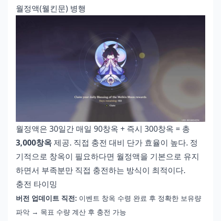
월정액(웰킨문) 병행
월정액은 30일간 매일 90창옥 + 즉시 300창옥 = 총
3,000창옥
제공. 직접 충전 대비 단가 효율이 높다. 정
기적으로 창옥이 필요하다면 월정액을 기본으로 유지
하면서 부족분만 직접 충전하는 방식이 최적이다.
충전 타이밍
버전 업데이트 직전:
이벤트 창옥 수령 완료 후 정확한 보유량
파악 → 목표 수량 계산 후 충전 가능