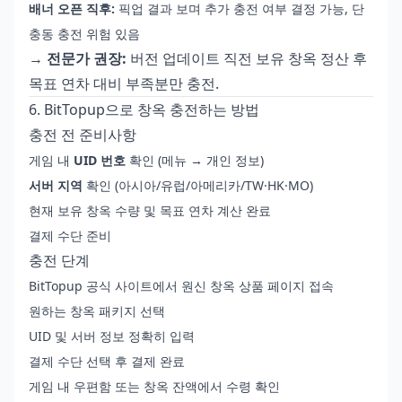
배너 오픈 직후:
픽업 결과 보며 추가 충전 여부 결정 가능, 단
충동 충전 위험 있음
→
전문가 권장:
버전 업데이트 직전 보유 창옥 정산 후
목표 연차 대비 부족분만 충전.
6. BitTopup으로 창옥 충전하는 방법
충전 전 준비사항
게임 내
UID 번호
확인 (메뉴 → 개인 정보)
서버 지역
확인 (아시아/유럽/아메리카/TW·HK·MO)
현재 보유 창옥 수량 및 목표 연차 계산 완료
결제 수단 준비
충전 단계
BitTopup 공식 사이트에서 원신 창옥 상품 페이지 접속
원하는 창옥 패키지 선택
UID 및 서버 정보 정확히 입력
결제 수단 선택 후 결제 완료
게임 내 우편함 또는 창옥 잔액에서 수령 확인