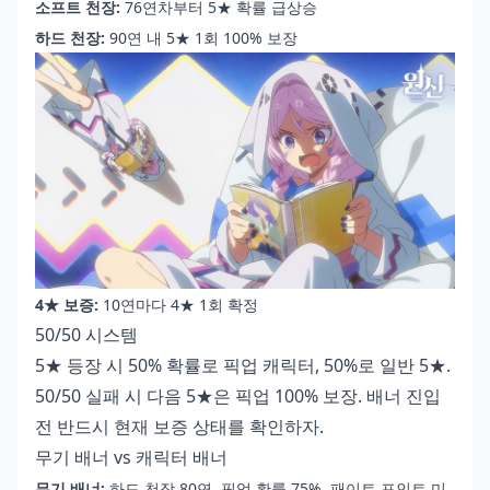
소프트 천장:
76연차부터 5★ 확률 급상승
하드 천장:
90연 내 5★ 1회 100% 보장
4★ 보증:
10연마다 4★ 1회 확정
50/50 시스템
5★ 등장 시 50% 확률로 픽업 캐릭터, 50%로 일반 5★.
50/50 실패 시 다음 5★은 픽업 100% 보장. 배너 진입
전 반드시 현재 보증 상태를 확인하자.
무기 배너 vs 캐릭터 배너
무기 배너:
하드 천장 80연, 픽업 확률 75%, 패이트 포인트 미