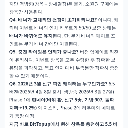
지만 역방향(창옥→창세결정)은 불가. 소원권 구매에는
창옥만 사용된다.
Q4. 배너가 교체되면 천장이 초기화되나요?
아니다. 캐
릭터 이벤트 배너의 연차 카운트와 50/50 보증 상태는
배너가 바뀌어도 유지
된다. 단, 무기 배너의 패이트 포
인트는 무기 배너 간에만 이월된다.
Q5. 충전 타이밍은 언제가 좋나요?
버전 업데이트 직전
이 유리하다. 이벤트 창옥을 모두 수령한 후 정확한 보
유량을 파악하고, 목표 연차 대비 부족분만 정확히 충전
할 수 있기 때문이다.
Q6. 2026년 3월 신규 픽업 캐릭터는 누구인가요?
6.5
버전(2026년 4월 8일 출시, 생방송 2026년 3월 27일)
Phase 1에
린네아(바위 활, 신규 5★, 기방 907, 돌파
치확 +19.2%)
와 차스카, Phase 2에 라우마와 네페르
가 등장 예정.
지금 바로
BitTopup에서 원신 창옥을 충전
하고 5.5 버