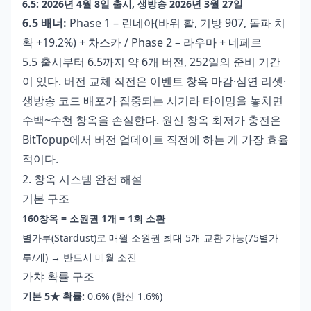
6.5: 2026년 4월 8일 출시, 생방송 2026년 3월 27일
6.5 배너:
Phase 1 – 린네아(바위 활, 기방 907, 돌파 치
확 +19.2%) + 차스카 / Phase 2 – 라우마 + 네페르
5.5 출시부터 6.5까지 약 6개 버전, 252일의 준비 기간
이 있다. 버전 교체 직전은 이벤트 창옥 마감·심연 리셋·
생방송 코드 배포가 집중되는 시기라 타이밍을 놓치면
수백~수천 창옥을 손실한다.
원신 창옥 최저가 충전
은
BitTopup에서 버전 업데이트 직전에 하는 게 가장 효율
적이다.
2. 창옥 시스템 완전 해설
기본 구조
160창옥 = 소원권 1개 = 1회 소환
별가루(Stardust)로 매월 소원권 최대 5개 교환 가능(75별가
루/개) → 반드시 매월 소진
가챠 확률 구조
기본 5★ 확률:
0.6% (합산 1.6%)