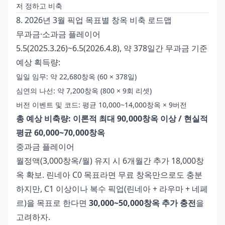
저 정하고 비축
8. 2026년 3월 픽업 목표별 창옥 비축 로드맵
무과금·소과금 플레이어
5.5(2025.3.26)~6.5(2026.4.8), 약 378일간 무과금 기준
예상 획득량:
일일 임무: 약 22,680창옥 (60 × 378일)
심연의 나선: 약 7,200창옥 (800 × 9회 리셋)
버전 이벤트 및 코드: 평균 10,000~14,000창옥 × 9버전
총 예상 비축량: 이론적 최대 90,000창옥 이상 / 현실적
평균 60,000~70,000창옥
중과금 플레이어
월정액(3,000창옥/월) 유지 시 6개월간 추가 18,000창
옥 확보. 린네아 C0 목표라면 무료 창옥만으로도 충분
하지만, C1 이상이나 복수 픽업(린네아 + 라우마 + 네페
르)을 목표로 한다면
30,000~50,000창옥 추가 충전
을
고려하자.