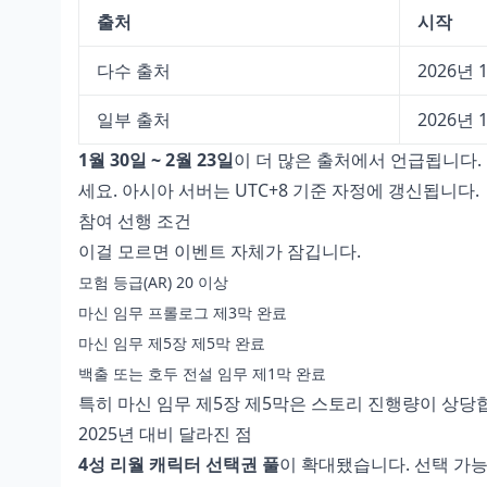
출처
시작
다수 출처
2026년 
일부 출처
2026년 
1월 30일 ~ 2월 23일
이 더 많은 출처에서 언급됩니다.
세요. 아시아 서버는 UTC+8 기준 자정에 갱신됩니다.
참여 선행 조건
이걸 모르면 이벤트 자체가 잠깁니다.
모험 등급(AR) 20 이상
마신 임무 프롤로그 제3막 완료
마신 임무 제5장 제5막 완료
백출 또는 호두 전설 임무 제1막 완료
특히 마신 임무 제5장 제5막은 스토리 진행량이 상당합
2025년 대비 달라진 점
4성 리월 캐릭터 선택권 풀
이 확대됐습니다. 선택 가능 캐