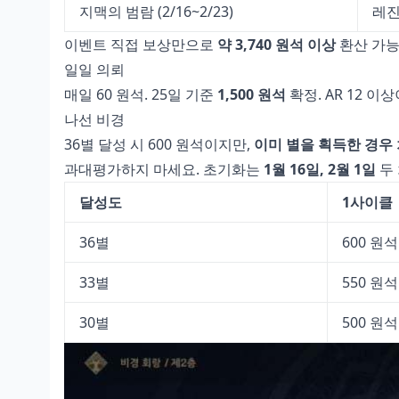
지맥의 범람 (2/16~2/23)
레진
이벤트 직접 보상만으로
약 3,740 원석 이상
환산 가능
일일 의뢰
매일 60 원석. 25일 기준
1,500 원석
확정. AR 12 
나선 비경
36별 달성 시 600 원석이지만,
이미 별을 획득한 경우
과대평가하지 마세요. 초기화는
1월 16일, 2월 1일
두 
달성도
1사이클
36별
600 원석
33별
550 원석
30별
500 원석