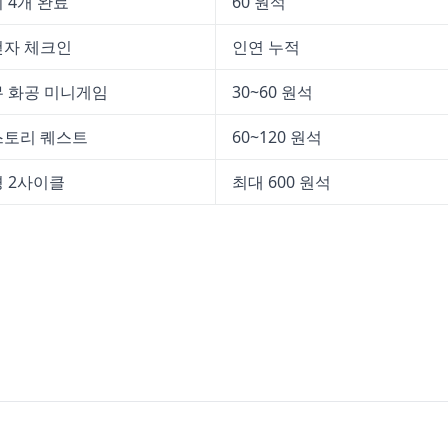
 4개 완료
60 원석
걷자 체크인
인연 누적
무 화공 미니게임
30~60 원석
스토리 퀘스트
60~120 원석
경 2사이클
최대 600 원석