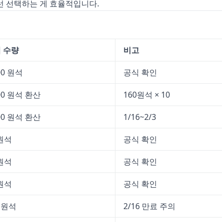
선 선택하는 게 효율적입니다.
 수량
비고
00 원석
공식 확인
600 원석 환산
160원석 × 10
600 원석 환산
1/16~2/3
 원석
공식 확인
 원석
공식 확인
 원석
공식 확인
0 원석
2/16 만료 주의