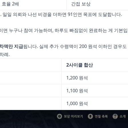
 효율 2배
간접 보상
. 일일 의뢰와 나선 비경을 더하면 91인연 목표에 도달합니다.
이상이면 누구나 참여 가능하며, 하루도 빠짐없이 완료하는 게 기본입
 차액만 지급
됩니다. 실제 추가 수령액이 200 원석 이하인 경우도
차례.
2사이클 합산
1,200 원석
1,100 원석
1,000 원석