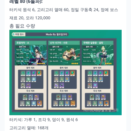
레벨 80 (6돌파):
터키석 원석 6, 고리고리 열매 60, 정밀 구동축 24, 정예 보스
재료 20, 모라 120,000
총 필요 수량
터키석: 가루 1, 조각 9, 덩이 9, 원석 6
고리고리 열매: 168개