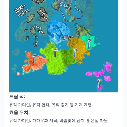
드랍 적:
유적 가디언, 유적 헌터, 유적 중기 등 기계 계열
효율 위치:
유적 가디언: 다다우파 계곡, 바람맞이 산지, 맑은샘 마을