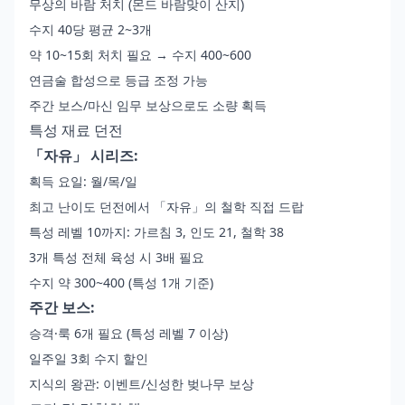
무상의 바람 처치 (몬드 바람맞이 산지)
수지 40당 평균 2~3개
약 10~15회 처치 필요 → 수지 400~600
연금술 합성으로 등급 조정 가능
주간 보스/마신 임무 보상으로도 소량 획득
특성 재료 던전
「자유」 시리즈:
획득 요일: 월/목/일
최고 난이도 던전에서 「자유」의 철학 직접 드랍
특성 레벨 10까지: 가르침 3, 인도 21, 철학 38
3개 특성 전체 육성 시 3배 필요
수지 약 300~400 (특성 1개 기준)
주간 보스:
승격·룩 6개 필요 (특성 레벨 7 이상)
일주일 3회 수지 할인
지식의 왕관: 이벤트/신성한 벚나무 보상