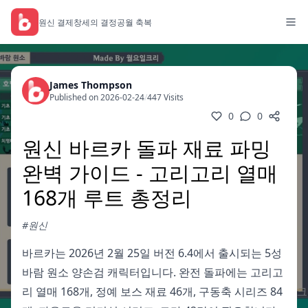
원신 결제
창세의 결정
공월 축복
James Thompson
Published on 2026-02-24
/
447 Visits
0
0
원신 바르카 돌파 재료 파밍
완벽 가이드 - 고리고리 열매
168개 루트 총정리
#원신
바르카는 2026년 2월 25일 버전 6.4에서 출시되는 5성
바람 원소 양손검 캐릭터입니다. 완전 돌파에는 고리고
리 열매 168개, 정예 보스 재료 46개, 구동축 시리즈 84