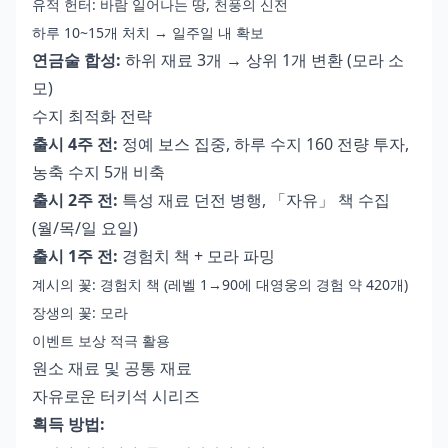
유적 헌터: 바람 일어나는 땅, 천풍의 신전
하루 10~15개 처치 → 일주일 내 확보
연금술 합성:
하위 재료 3개 → 상위 1개 변환 (모라 소
모)
수지 최적화 전략
출시 4주 전:
정예 보스 집중, 하루 수지 160 전량 투자,
농축 수지 5개 비축
출시 2주 전:
특성 재료 던전 병행, 「자유」 책 수집
(월/목/일 요일)
출시 1주 전:
경험치 책 + 모라 파밍
계시의 꽃: 경험치 책 (레벨 1→90에 대영웅의 경험 약 420개)
장생의 꽃: 모라
이벤트 보상 적극 활용
원소 재료 및 공통 재료
자유로운 터키석 시리즈
획득 방법: