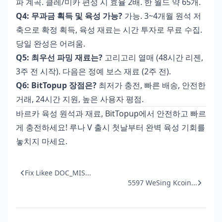
파 계곡. 클레/미카 편성 시 효율 2배. 한 월드 약 65개.
Q4: 무과금 획득 및 육성 가능?
가능. 3~4개월 원석 저
축으로 확정 획득, 육성 재료는 시간 투자로 무료 수집.
당일 완성은 어려움.
Q5: 최우선 파밍 재료는?
고리고리 열매 (48시간 리젠,
3주 전 시작). 다음은 정예 보스 재료 (2주 전).
Q6: BitTopup 장점은?
최저가 충전, 빠른 배송, 안전한
거래, 24시간 지원, 높은 사용자 평점.
바르카 육성 원석과 재료, BitTopup에서 안전하고 빠르
게 충전하세요! 루나 V 출시 첫날부터 완벽 육성 기회를
놓치지 마세요.
Fix Likee DOC_MIS...
5597 WeSing Kcoin...