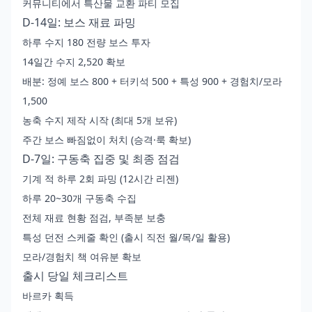
커뮤니티에서 특산물 교환 파티 모집
D-14일: 보스 재료 파밍
하루 수지 180 전량 보스 투자
14일간 수지 2,520 확보
배분: 정예 보스 800 + 터키석 500 + 특성 900 + 경험치/모라
1,500
농축 수지 제작 시작 (최대 5개 보유)
주간 보스 빠짐없이 처치 (승격·룩 확보)
D-7일: 구동축 집중 및 최종 점검
기계 적 하루 2회 파밍 (12시간 리젠)
하루 20~30개 구동축 수집
전체 재료 현황 점검, 부족분 보충
특성 던전 스케줄 확인 (출시 직전 월/목/일 활용)
모라/경험치 책 여유분 확보
출시 당일 체크리스트
바르카 획득