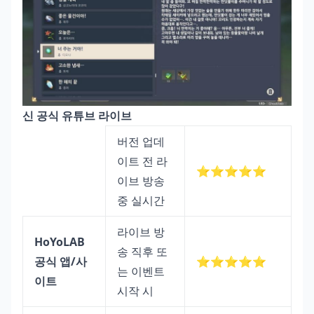
신 공식 유튜브 라이브
버전 업데
이트 전 라
⭐⭐⭐⭐⭐
이브 방송
중 실시간
라이브 방
HoYoLAB
송 직후 또
공식 앱/사
⭐⭐⭐⭐⭐
는 이벤트
이트
시작 시