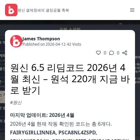
원신 결제
창세의 결정
공월 축복
James Thompson
Published on 2026-04-12
/
42 Visits
0
0
원신 6.5 리딤코드 2026년 4
월 최신 – 원석 220개 지금 바
로 받기
#원신
마지막 업데이트: 2026년 4월
2026년 4월 현재 작동 확인된 코드는 총 6개다.
FAIRYGIRLLINNEA, PSCA8NL4ZSPD,