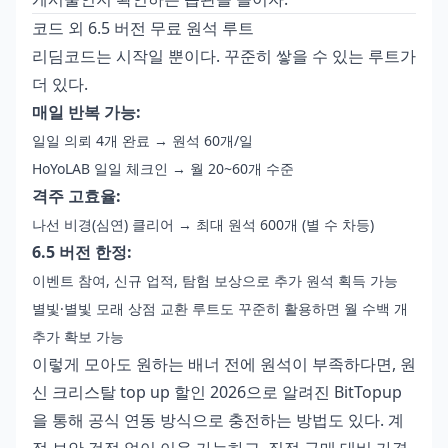
코드 외 6.5 버전 무료 원석 루트
리딤코드는 시작일 뿐이다. 꾸준히 쌓을 수 있는 루트가
더 있다.
매일 반복 가능:
일일 의뢰 4개 완료 → 원석 60개/일
HoYoLAB 일일 체크인 → 월 20~60개 수준
격주 고효율:
나선 비경(심연) 클리어 → 최대 원석 600개 (별 수 차등)
6.5 버전 한정:
이벤트 참여, 신규 업적, 탐험 보상으로 추가 원석 획득 가능
별빛·별빛 모래 상점 교환 루트도 꾸준히 활용하면 월 수백 개
추가 확보 가능
이렇게 모아도 원하는 배너 전에 원석이 부족하다면,
원
신 크리스탈 top up 할인 2026
으로 알려진 BitTopup
을 통해 공식 연동 방식으로 충전하는 방법도 있다. 계
정 보안 걱정 없이 이용 가능하고, 직접 구매 대비 가격