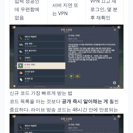
입력 성공인
VPN 끄고 재
서버 지연 또
데 우편함에
로그인, 몇 분
는 VPN
없음
후 재확인
신규 코드 가장 빠르게 받는 법
코드 목록을 아는 것보다
공개 즉시 알아채는 게
훨씬
중요하다. 라이브 방송 코드는 48시간 안에 만료되는