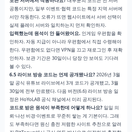
모든 서버에서 작동하나요?
대부분의 코드는 전 서버
공통이지만, 일부 이벤트·협력 코드는 특정 지역 서버에
서만 작동한다. 오류가 뜨면 웹사이트에서 서버 선택이
실제 플레이 서버와 일치하는지 먼저 확인하자.
입력했는데 원석이 안 들어왔어요.
인게임 우편함을 확
인하자. 자동 지급이 아니라 우편함에서 직접 수령해야
한다. 우편함에도 없다면 VPN을 끄고 재로그인 후 재확
인하자. 보관 기간은 30일이니 당장 안 보여도 기다려
볼 수 있다.
6.5 라이브 방송 코드는 언제 공개됐나요?
2026년 3월
말 공식 유튜브 라이브에서 3개 코드가 공개됐고, 3월
30일에 전부 만료됐다. 다음 버전(6.6) 라이브 방송 일
정은 HoYoLAB 공식 채널에서 미리 공지된다.
코드로 받은 원석이 부족한데 어떻게 하나요?
일일 의
뢰·나선 비경·이벤트로 꾸준히 쌓는 게 기본이다. 그래
도 부족하다면
원신 충전 저렴한 사이트 추천
으로 알려