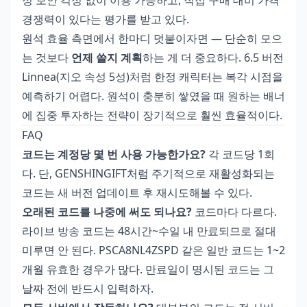
경쟁력이 있다는 평가를 받고 있다.
원석 효율 측면에서 한마디 덧붙이자면 — 단순히 모으
는 것보다
언제 쓸지 계획
하는 게 더 중요하다. 6.5 버전
Linnea(지오 속성 5성)처럼 한정 캐릭터는 복각 시점을
예측하기 어렵다. 원석이 충분히 쌓였을 때 원하는 배너
에 집중 투자하는 전략이 장기적으로 훨씬 효율적이다.
FAQ
코드는 계정당 몇 번 사용 가능한가요?
각 코드당 1회
다. 단, GENSHINGIFT처럼 주기적으로 재활성화되는
코드는 새 버전 업데이트 후 재시도해볼 수 있다.
오래된 코드를 나중에 써도 되나요?
코드마다 다르다.
라이브 방송 코드는 48시간~수일 내 만료되므로 절대
미루면 안 된다. PSCA8NL4ZSPD 같은 일반 코드는 1~2
개월 유효한 경우가 많다. 만료일이 명시된 코드는 그
날짜 전에 반드시 입력하자.