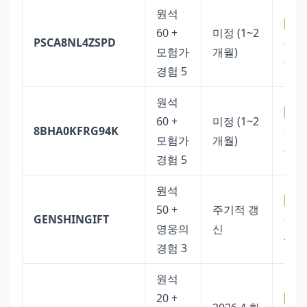
원석
✅
60 +
미정 (1~2
PSCA8NL4ZSPD
작
모험가
개월)
동
경험 5
원석
✅
60 +
미정 (1~2
8BHA0KFRG94K
작
모험가
개월)
동
경험 5
원석
✅
50 +
주기적 갱
GENSHINGIFT
작
영웅의
신
동
경험 3
원석
20 +
✅