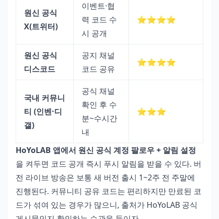
이벤트·협
원신 공식
력 코드 수
⭐⭐⭐⭐
X(트위터)
시 공개
원신 공식
공지 채널
⭐⭐⭐⭐
디스코드
코드 공유
공식 채널
국내 커뮤니
확인 후 수
티 (인벤·디
⭐⭐⭐
분~수시간
갤)
내
HoYoLAB 앱에서 원신 공식 계정 팔로우 + 알림 설정
을 켜두면 코드 공개 즉시 푸시 알림을 받을 수 있다. 버
전 라이브 방송은 보통 새 버전 출시 1~2주 전 주말에
진행된다. 커뮤니티 공유 코드는 편리하지만 만료된 코
드가 섞여 있는 경우가 많으니, 출처가 HoYoLAB 공식
게시물인지 확인하는 습관을 들이자.