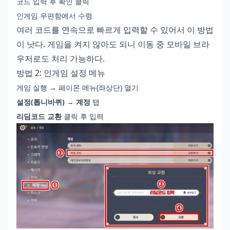
코드 입력 후 확인 클릭
인게임 우편함에서 수령
여러 코드를 연속으로 빠르게 입력할 수 있어서 이 방법
이 낫다. 게임을 켜지 않아도 되니 이동 중 모바일 브라
우저로도 처리 가능하다.
방법 2: 인게임 설정 메뉴
게임 실행 → 페이몬 메뉴(좌상단) 열기
설정(톱니바퀴)
→
계정
탭
리딤코드 교환
클릭 후 입력