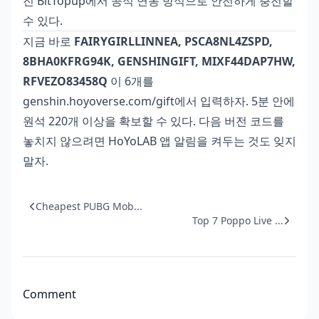
진 BitTopup에서 공식 연동 방식으로 안전하게 충전할
수 있다.
지금 바로
FAIRYGIRLLINNEA, PSCA8NL4ZSPD,
8BHA0KFRG94K, GENSHINGIFT, MIXF44DAP7HW,
RFVEZO83458Q
이 6개를
genshin.hoyoverse.com/gift에서 입력하자. 5분 안에
원석 220개 이상을 확보할 수 있다. 다음 버전 코드를
놓치지 않으려면 HoYoLAB 앱 알림을 켜두는 것도 잊지
말자.
Cheapest PUBG Mob...
Top 7 Poppo Live ...
Comment