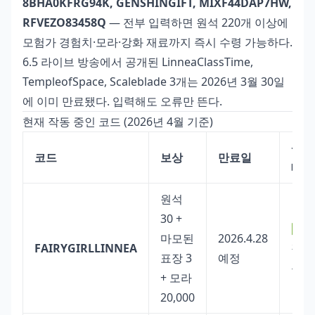
8BHA0KFRG94K, GENSHINGIFT, MIXF44DAP7HW,
RFVEZO83458Q
— 전부 입력하면 원석 220개 이상에
모험가 경험치·모라·강화 재료까지 즉시 수령 가능하다.
6.5 라이브 방송에서 공개된 LinneaClassTime,
TempleofSpace, Scaleblade 3개는 2026년 3월 30일
에 이미 만료됐다. 입력해도 오류만 뜬다.
현재 작동 중인 코드 (2026년 4월 기준)
상
코드
보상
만료일
태
원석
30 +
✅
마모된
2026.4.28
FAIRYGIRLLINNEA
작
표장 3
예정
동
+ 모라
20,000