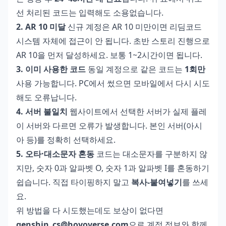
선 처리된 코드는 입력해도 소용없습니다.
2. AR 10 미달
신규 계정은 AR 10 미만이면 리딤코드
시스템 자체에 접근이 안 됩니다. 초반 스토리 진행으로
AR 10을 먼저 달성하세요. 보통 1~2시간이면 됩니다.
3. 이미 사용한 코드
동일 계정으로 같은 코드는
1회만
사용 가능합니다. PC에서 썼으면 모바일에서 다시 시도
해도 오류납니다.
4. 서버 불일치
웹사이트에서 선택한 서버가 실제 플레
이 서버와 다르면 오류가 발생합니다. 본인 서버(아시
아 등)를 정확히 선택하세요.
5. 오타·대소문자 혼동
코드는 대소문자를 구분하지 않
지만, 숫자 0과 알파벳 O, 숫자 1과 알파벳 I를 혼동하기
쉽습니다. 직접 타이핑하지 말고
복사-붙여넣기
를 쓰세
요.
위 방법을 다 시도했는데도 보상이 없다면
genshin_cs@hoyoverse.com
으로 계정 정보와 함께