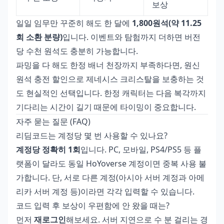
보상
일일 임무만 꾸준히 해도 한 달에
1,800원석(약 11.25
회 소환 분량)
입니다. 이벤트와 탐험까지 더하면 버전
당 수천 원석도 충분히 가능합니다.
파밍을 다 해도 한정 배너 천장까지 부족하다면,
원신
원석 충전 할인
으로 제네시스 크리스탈을 보충하는 것
도 현실적인 선택입니다. 한정 캐릭터는 다음 복각까지
기다리는 시간이 길기 때문에 타이밍이 중요합니다.
자주 묻는 질문 (FAQ)
리딤코드는 계정당 몇 번 사용할 수 있나요?
계정당 정확히 1회
입니다. PC, 모바일, PS4/PS5 등 플
랫폼이 달라도 동일 HoYoverse 계정이면 중복 사용 불
가합니다. 단, 서로 다른 계정(아시아 서버 계정과 아메
리카 서버 계정 등)이라면 각각 입력할 수 있습니다.
코드 입력 후 보상이 우편함에 안 왔을 때는?
먼저
재로그인
해보세요. 서버 지연으로 수 분 걸리는 경