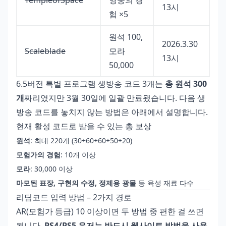
TempleofSpace
영웅의 경
13시
험 ×5
원석 100,
2026.3.30
Scaleblade
모라
13시
50,000
6.5버전 특별 프로그램 생방송 코드 3개는
총 원석 300
개
짜리였지만 3월 30일에 일괄 만료됐습니다. 다음 생
방송 코드를 놓치지 않는 방법은 아래에서 설명합니다.
현재 활성 코드로 받을 수 있는 총 보상
원석
: 최대 220개 (30+60+60+50+20)
모험가의 경험
: 10개 이상
모라
: 30,000 이상
마모된 표장, 구현의 수정, 정제용 광물
등 육성 재료 다수
리딤코드 입력 방법 – 2가지 경로
AR(모험가 등급) 10 이상이면 두 방법 중 편한 걸 쓰면
됩니다.
PS4/PS5 유저는 반드시 웹사이트 방법을 사용