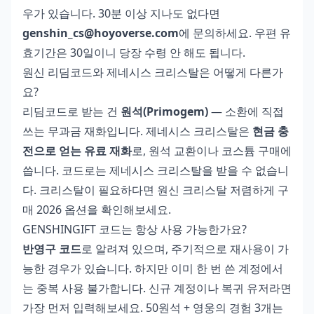
우가 있습니다. 30분 이상 지나도 없다면
genshin_cs@hoyoverse.com
에 문의하세요. 우편 유
효기간은 30일이니 당장 수령 안 해도 됩니다.
원신 리딤코드와 제네시스 크리스탈은 어떻게 다른가
요?
리딤코드로 받는 건
원석(Primogem)
— 소환에 직접
쓰는 무과금 재화입니다. 제네시스 크리스탈은
현금 충
전으로 얻는 유료 재화
로, 원석 교환이나 코스튬 구매에
씁니다. 코드로는 제네시스 크리스탈을 받을 수 없습니
다. 크리스탈이 필요하다면
원신 크리스탈 저렴하게 구
매 2026
옵션을 확인해보세요.
GENSHINGIFT 코드는 항상 사용 가능한가요?
반영구 코드
로 알려져 있으며, 주기적으로 재사용이 가
능한 경우가 있습니다. 하지만 이미 한 번 쓴 계정에서
는 중복 사용 불가합니다. 신규 계정이나 복귀 유저라면
가장 먼저 입력해보세요. 50원석 + 영웅의 경험 3개는