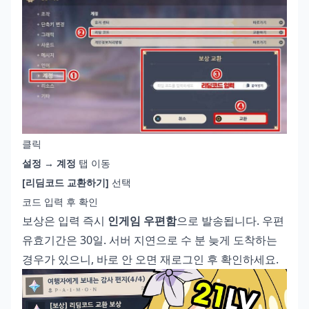
클릭
설정 → 계정
탭 이동
[리딤코드 교환하기]
선택
코드 입력 후 확인
보상은 입력 즉시
인게임 우편함
으로 발송됩니다. 우편
유효기간은 30일. 서버 지연으로 수 분 늦게 도착하는
경우가 있으니, 바로 안 오면 재로그인 후 확인하세요.