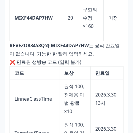
구현의
MIXF44DAP7HW
20
수정
미정
×160
RFVEZO83458Q
와
MIXF44DAP7HW
는 공식 만료일
이 없습니다. 가능한 한 빨리 입력하세요.
❌ 만료된 생방송 코드 (입력 불가)
코드
보상
만료일
원석 100,
정제용 마
2026.3.30
LinneaClassTime
법 광물
13시
×10
원석 100,
2026.3.30