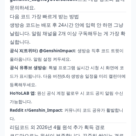
문의하세요.
다음 코드 가장 빠르게 받는 방법
생방송 코드는 배포 후 24시간 안에 입력 안 하면 그냥
날립니다. 알림 채널을 2개 이상 구독해두는 게 가장 확
실합니다.
공식 X(트위터) @GenshinImpact
: 생방송 직후 코드 트윗이
올라옵니다. 알림 설정 켜두세요.
공식 유튜브 생방송
: 특별 프로그램 실시간 시청 시 화면에 코
드가 표시됩니다. 다음 버전(6.6) 생방송 일정을 미리 캘린더에
등록해두세요.
HoYoLAB 앱
: 원신 공식 계정 팔로우 시 코드 공지 알림 수신
가능합니다.
Reddit r/Genshin_Impact
: 커뮤니티 코드 공유가 활발합니
다.
리딤코드 외 2026년 4월 원석 추가 획득 경로
코드만으로는 원석이 부족합니다. 꾸준히 쌓이는 경로