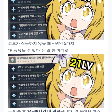
코드가 작동하지 않을 때 – 원인 5가지
"만료됐을 수 있다"는 말 한 마디로
는 방송 후
24~48시간 내 만료
됩니다. 위 표에서 취소