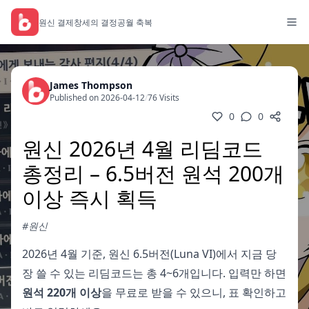
원신 결제
창세의 결정
공월 축복
James Thompson
Published on 2026-04-12
/
76 Visits
0
0
원신 2026년 4월 리딤코드
총정리 – 6.5버전 원석 200개
이상 즉시 획득
#원신
2026년 4월 기준, 원신 6.5버전(Luna VI)에서 지금 당
장 쓸 수 있는 리딤코드는 총 4~6개입니다. 입력만 하면
원석 220개 이상
을 무료로 받을 수 있으니, 표 확인하고