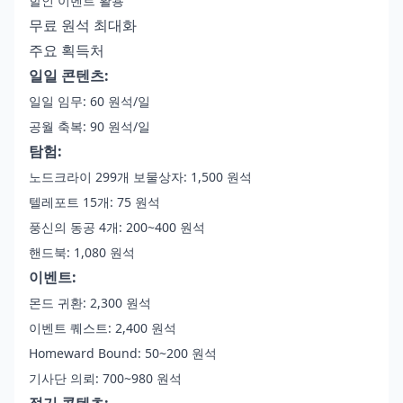
할인 이벤트 활용
무료 원석 최대화
주요 획득처
일일 콘텐츠:
일일 임무: 60 원석/일
공월 축복: 90 원석/일
탐험:
노드크라이 299개 보물상자: 1,500 원석
텔레포트 15개: 75 원석
풍신의 동공 4개: 200~400 원석
핸드북: 1,080 원석
이벤트:
몬드 귀환: 2,300 원석
이벤트 퀘스트: 2,400 원석
Homeward Bound: 50~200 원석
기사단 의뢰: 700~980 원석
정기 콘텐츠: