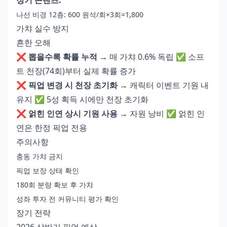
나선 비경 12층: 600 원석/회×3회=1,800
가챠 실수 방지
흔한 오해
❌
뽑을수록 확률 누적
→ 매 가챠 0.6% 독립 ✅ 소프
트 천장(74회)부터 실제 확률 증가
❌
픽업 변경 시 천장 초기화
→ 캐릭터 이벤트 기원 내
유지 ✅ 5성 획득 시에만 천장 초기화
❌
얽힌 인연 상시 기원 사용
→ 자원 낭비 ✅ 얽힌 인
연은 한정 픽업 전용
주의사항
충동 가챠 금지
픽업 보장 상태 확인
180회 분량 확보 후 가챠
성좌 투자 전 커뮤니티 평가 확인
장기 전략
2026 상반기 픽업 예상