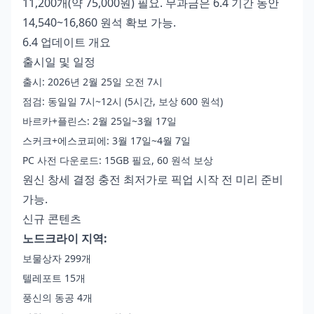
11,200개(약 75,000원) 필요. 무과금은 6.4 기간 동안
14,540~16,860 원석 확보 가능.
6.4 업데이트 개요
출시일 및 일정
출시: 2026년 2월 25일 오전 7시
점검: 동일일 7시~12시 (5시간, 보상 600 원석)
바르카+플린스: 2월 25일~3월 17일
스커크+에스코피에: 3월 17일~4월 7일
PC 사전 다운로드: 15GB 필요, 60 원석 보상
원신 창세 결정 충전 최저가
로 픽업 시작 전 미리 준비
가능.
신규 콘텐츠
노드크라이 지역:
보물상자 299개
텔레포트 15개
풍신의 동공 4개