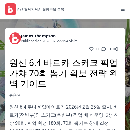
원신 결제
창세의 결정
공월 축복
James Thompson
Published on 2026-02-27
/
194 Visits
0
0
원신 6.4 바르카 스커크 픽업
가챠 70회 뽑기 확보 전략 완
벽 가이드
#원신
원신 6.4 루나 V 업데이트가 2026년 2월 25일 출시. 바
르카(전반부)와 스커크(후반부) 픽업 배너 운영. 5성 천
장 90회, 픽업 확정 180회. 70회 뽑기는 창세 결정