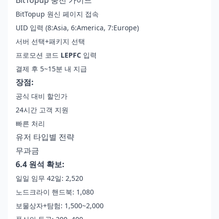
BitTopup 원신 페이지
접속
UID 입력 (8:Asia, 6:America, 7:Europe)
서버 선택+패키지 선택
프로모션 코드
LEPFC
입력
결제 후 5~15분 내 지급
장점:
공식 대비 할인가
24시간 고객 지원
빠른 처리
유저 타입별 전략
무과금
6.4 원석 확보:
일일 임무 42일: 2,520
노드크라이 핸드북: 1,080
보물상자+탐험: 1,500~2,000