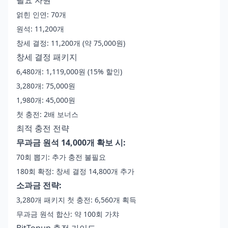
얽힌 인연: 70개
원석: 11,200개
창세 결정: 11,200개 (약 75,000원)
창세 결정 패키지
6,480개: 1,119,000원 (15% 할인)
3,280개: 75,000원
1,980개: 45,000원
첫 충전: 2배 보너스
최적 충전 전략
무과금 원석 14,000개 확보 시:
70회 뽑기: 추가 충전 불필요
180회 확정: 창세 결정 14,800개 추가
소과금 전략:
3,280개 패키지 첫 충전: 6,560개 획득
무과금 원석 합산: 약 100회 가챠
BitTopup 충전 가이드