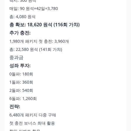
즉시: 300 원석
매일: 90 원석×42일=3,780
총: 4,080 원석
총 확보: 18,620 원석 (116회 가챠)
추가 충전:
1,980개 패키지 첫 충전: 3,960개
총: 22,580 원석 (141회 가챠)
중과금
성좌 투자:
0돌파: 180회
1돌파: 360회
2돌파: 540회
6돌파: 1,260회
전략:
6,480개 패키지 다중 구매
첫 충전 보너스 최대 활용