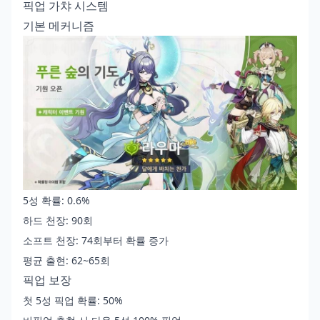
픽업 가챠 시스템
기본 메커니즘
5성 확률: 0.6%
하드 천장: 90회
소프트 천장: 74회부터 확률 증가
평균 출현: 62~65회
픽업 보장
첫 5성 픽업 확률: 50%