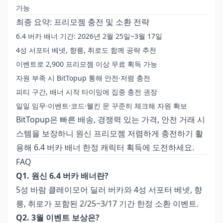
가능
최종 요약: 프리모젬 충전 및 소환 전략
6.4 버카 배너 기간: 2026년 2월 25일~3월 17일
4성 서포터 베넷, 향릉, 취로도 함께 공략 추천
이벤트로 2,900 프리모젬 이상 무료 획득 가능
자원 부족 시 BitTopup 통해 안전·저렴 충전
피티 구간, 배너 시작 타이밍에 집중 충전 권장
일일 임무·이벤트·코드·웰킨 문 꾸준히 체크해 자원 확보
BitTopup은 빠른 배송, 경쟁력 있는 가격, 안전 거래 시
스템을 보장하니
원신 프리모젬 저렴하게 충전하기
활
용해 6.4 버카 배너 한정 캐릭터 획득에 도전하세요.
FAQ
Q1. 원신 6.4 버카 배너란?
5성 바람 클레이모어 딜러 버카와 4성 서포터 베넷, 향
릉, 취로가 포함된 2/25~3/17 기간 한정 소환 이벤트.
Q2. 3월 이벤트 보상은?