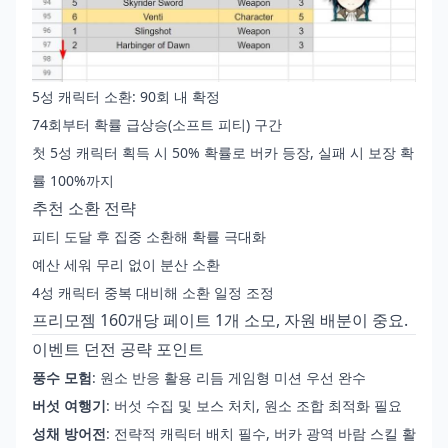
5성 캐릭터 소환: 90회 내 확정
74회부터 확률 급상승(소프트 피티) 구간
첫 5성 캐릭터 획득 시 50% 확률로 버카 등장, 실패 시 보장 확
률 100%까지
추천 소환 전략
피티 도달 후 집중 소환해 확률 극대화
예산 세워 무리 없이 분산 소환
4성 캐릭터 중복 대비해 소환 일정 조정
프리모젬 160개당 페이트 1개 소모, 자원 배분이 중요.
이벤트 던전 공략 포인트
풍수 모험
: 원소 반응 활용 리듬 게임형 미션 우선 완수
버섯 여행기
: 버섯 수집 및 보스 처치, 원소 조합 최적화 필요
성채 방어전
: 전략적 캐릭터 배치 필수, 버카 광역 바람 스킬 활