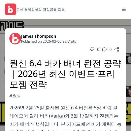
원신 결제
창세의 결정
공월 축복
James Thompson
Published on 2026-03-06
/
82 Visits
0
0
원신 6.4 버카 배너 완전 공략
｜2026년 최신 이벤트·프리
모젬 전략
#원신
2026년 2월 25일 출시된 원신 6.4 버전은 5성 바람 클
레이모어 딜러 버카(Varka)와 3월 17일까지 진행되는
버카 배너가 핵심입니다. 본 가이드에선 버카 캐릭터 능