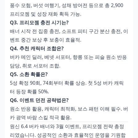
풍수 모험, 버섯 여행기, 성채 방어전 등으로 총 2,900
프리모젬 및 성장 재화 획득 가능.
Q3. 프리모젬 충전 시기는?
배너 시작 전 집중 충전, 소프트 피티 구간 분산 충전, 이
벤트 중간 보상 후 보충이 효율적.
Q4. 추천 캐릭터 조합은?
버카 메인 딜러, 베넷 서포터, 향릉 또는 피슬 원소 반응
담당, 취로 서포터 조합.
Q5. 소환 확률은?
5성 확정 90회, 74회부터 확률 상승. 첫 5성 버카 캐릭
터 등장 확률 50%.
Q6. 이벤트 던전 공략법은?
원소 반응 활용, 캐릭터 최적화, 보스 패턴 이해 필수. 버
카 광역 바람 스킬 적극 활용.
원신 6.4 버카 배너와 3월 이벤트, 프리모젬 전략 총정
리였습니다. 성공적인 소환과 효율적인 운영을 기원합