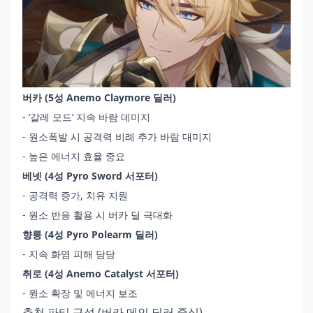
버카 (5성 Anemo Claymore 딜러)
‐ ‘갈레 모드’ 지속 바람 데미지
‐ 원소폭발 시 공격력 비례 추가 바람 대미지
‐ 높은 에너지 효율 중요
베넷 (4성 Pyro Sword 서포터)
‐ 공격력 증가, 치유 지원
‐ 원소 반응 활용 시 버카 딜 극대화
향릉 (4성 Pyro Polearm 딜러)
‐ 지속 화염 피해 담당
취로 (4성 Anemo Catalyst 서포터)
‐ 원소 확장 및 에너지 보조
추천 파티 구성 (버카 메인 딜러 중심)