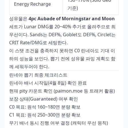
130~170% (Solo Geo
Energy Recharge
기준)
성유물은
4pc Aubade of Morningstar and Moon
세트가 Lunar DMG를 20~40% 추가로 올려주므로 최
우선이다. Sands는 DEF%, Goblet도 DEF%, Circlet는
CRIT Rate/DMG로 세팅한다.
이 스탯 조건을 충족하지 못하면 C0 린네아도 기대 이
하의 성능을 보인다. 뽑기 전에 성유물 파밍 계획도 함
께 세워두어야 한다.
린네아 뽑기 최종 체크리스트
린네아 배너 시작일(4월 8일) 확인 완료
현재 pity 카운트 확인 (paimon.moe 등 트래커 활용)
보장 상태(Guaranteed) 여부 확인
C0 목표: 원석 160~180연 분량 확보
C1 목표: 원석 250~300연 분량 확보
무기 배너 동시 진행 여부 결정 (캐릭터 우선 원칙)