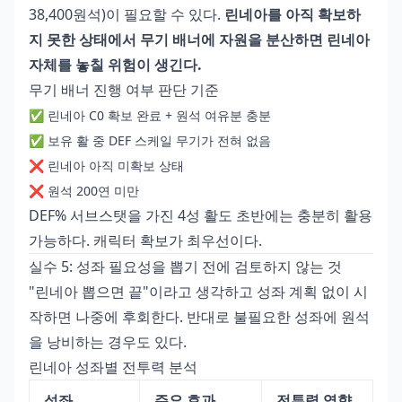
38,400원석)이 필요할 수 있다.
린네아를 아직 확보하
지 못한 상태에서 무기 배너에 자원을 분산하면 린네아
자체를 놓칠 위험이 생긴다.
무기 배너 진행 여부 판단 기준
✅ 린네아 C0 확보 완료 + 원석 여유분 충분
✅ 보유 활 중 DEF 스케일 무기가 전혀 없음
❌ 린네아 아직 미확보 상태
❌ 원석 200연 미만
DEF% 서브스탯을 가진 4성 활도 초반에는 충분히 활용
가능하다. 캐릭터 확보가 최우선이다.
실수 5: 성좌 필요성을 뽑기 전에 검토하지 않는 것
"린네아 뽑으면 끝"이라고 생각하고 성좌 계획 없이 시
작하면 나중에 후회한다. 반대로 불필요한 성좌에 원석
을 낭비하는 경우도 있다.
린네아 성좌별 전투력 분석
성좌
주요 효과
전투력 영향