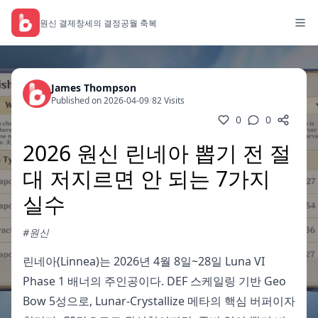
원신 결제
창세의 결정
공월 축복
James Thompson
Published on 2026-04-09
/
82 Visits
0
0
2026 원신 린네아 뽑기 전 절
대 저지르면 안 되는 7가지
실수
#원신
린네아(Linnea)는 2026년 4월 8일~28일 Luna VI
Phase 1 배너의 주인공이다. DEF 스케일링 기반 Geo
Bow 5성으로, Lunar-Crystallize 메타의 핵심 버퍼이자