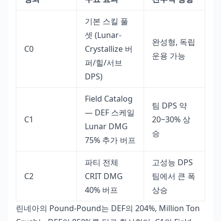
기본 스킬 풀
셋 (Lunar-
완성형, 독립
C0
Crystallize 버
운용 가능
퍼/힐/서브
DPS)
Field Catalog
팀 DPS 약
— DEF 스케일
C1
20~30% 상
Lunar DMG
승
75% 추가 버프
파티 전체
고성능 DPS
C2
CRIT DMG
팀에서 큰 폭
40% 버프
상승
린네아의 Pound-Pound는 DEF의 204%, Million Ton