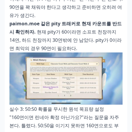
90연을 꽉 채워야 한다고 생각하고 준비하면 오히려 여
유가 생긴다.
paimon.moe 같은 pity 트래커로 현재 카운트를 반드
시 확인하자.
현재 pity가 60이라면 소프트 천장까지
14연, 하드 천장까지 30연밖에 안 남았다. pity가 0이라
면 최악의 경우 90연이 필요하다.
실수 3: 50:50 확률을 무시한 원석 목표량 설정
"160연이면 린네아 확정 아닌가요?"라는 질문을 자주
본다. 틀렸다. 50:50을 이기지 못하면 160연으로도 부