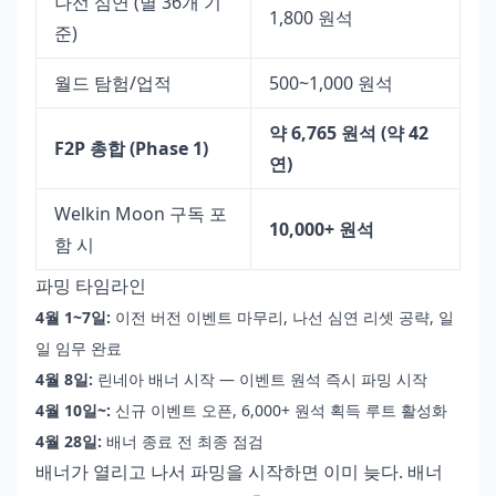
나선 심연 (별 36개 기
1,800 원석
준)
월드 탐험/업적
500~1,000 원석
약 6,765 원석 (약 42
F2P 총합 (Phase 1)
연)
Welkin Moon 구독 포
10,000+ 원석
함 시
파밍 타임라인
4월 1~7일:
이전 버전 이벤트 마무리, 나선 심연 리셋 공략, 일
일 임무 완료
4월 8일:
린네아 배너 시작 — 이벤트 원석 즉시 파밍 시작
4월 10일~:
신규 이벤트 오픈, 6,000+ 원석 획득 루트 활성화
4월 28일:
배너 종료 전 최종 점검
배너가 열리고 나서 파밍을 시작하면 이미 늦다. 배너