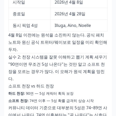
시작일
2026년 4월 8일
종료일
2026년 4월 28일
동시 픽업 4성
Illuga, Aino, Noelle
4월 8일 이전에는 원석을 소진하지 않는다. 공식 패치
노트와 원신 공식 트위터/웨이보로 일정을 미리 확인해
두자.
실수 2: 천장 시스템을 잘못 이해하고 뽑기 계획 세우기
"90연이면 무조건 5성 나온다"는 것만 알고 소프트 천
장을 모르는 경우가 많다. 이 오해가 원석 계획을 망친
다.
소프트 천장 vs 하드 천장
하드 천장:
90연 — 5성 캐릭터 획득 보장
소프트 천장:
74연 이후 — 5성 확률 급격히 상승 시작
커뮤니티 데이터 기준으로 대부분의 5성은 74~89연 사
이에서 나온다. 74연 이후부터는 "곧 나온다"는 신호다.