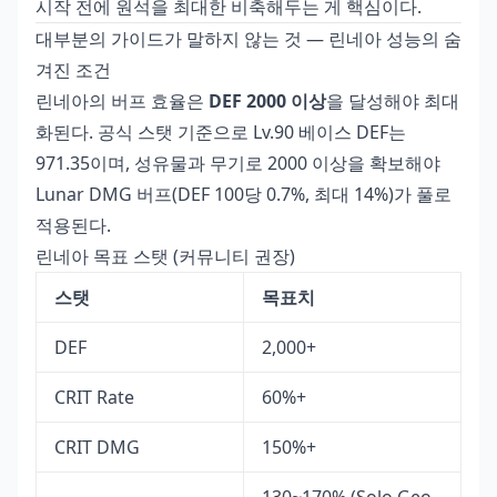
시작 전에 원석을 최대한 비축해두는 게 핵심이다.
대부분의 가이드가 말하지 않는 것 — 린네아 성능의 숨
겨진 조건
린네아의 버프 효율은
DEF 2000 이상
을 달성해야 최대
화된다. 공식 스탯 기준으로 Lv.90 베이스 DEF는
971.35이며, 성유물과 무기로 2000 이상을 확보해야
Lunar DMG 버프(DEF 100당 0.7%, 최대 14%)가 풀로
적용된다.
린네아 목표 스탯 (커뮤니티 권장)
스탯
목표치
DEF
2,000+
CRIT Rate
60%+
CRIT DMG
150%+