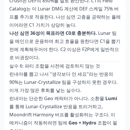
Crush는 DEF의 850%를 딜로 환산한다. C1의 Field
Catalog는 이 Lunar DMG 계산에 DEF 스케일 75% 버
프를 추가로 적용한다. 나선 심연 고층을 공략하는 플레
이어라면 C1 가치가 상당히 높다.
나선 심연 36성이 목표라면 C0로 충분하다.
Lunar 팀
을 메인으로 운용하며 최고 효율을 원한다면 C1을 뽑기
전에 계획해두어야 한다. C2 이상은 F2P에게 일반적으
로 비권장이다.
실수 6: 파티 조합을 사전에 검토하지 않는 것
린네아를 뽑고 나서 "생각보다 안 세요"라는 반응의
90%는 Lunar-Crystallize 팀을 구성하지 못한 경우다.
이게 가장 많은 후회를 낳는 실수다.
린네아는 단순한 Geo 캐릭터가 아니다. 소환물
Lumi
를 통해 Lunar-Crystallize 반응을 트리거하고,
Moondrift Harmony 버프를 활성화하는 구조다. 이
메커니즘이 작동하려면 팀에
Geo + Hydro
조합이 필