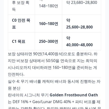
후 보장 획
약 23,680~28,800
148~180연
득
C0 안전 목
약
160~180연
표
25,600~28,800
약
C1 목표
250~300연
40,000~48,000
보장 상태라면 90연(14,400원석)으로도 충분하다. 하
지만 비보장 상태에서 50:50을 연속으로 지는 최악의
시나리오까지 대비하려면 160~180연을 준비하는 게
안전하다.
실수 4: 무기 배너를 캐릭터 배너와 동시에 진행하는 자
원 분산
린네아의 시그니처 무기
Golden Frostbound Oath
는 DEF 16% + Geo/Lunar DMG 40% + 파티 버프를 제
공하는 강력한 활이다. 하지만 캐릭터 배너와 동시에 무