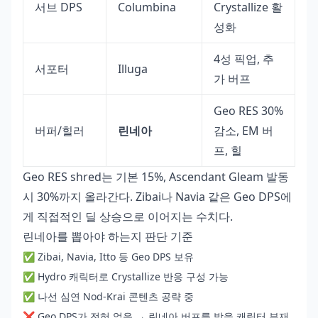
서브 DPS
Columbina
Crystallize 활
성화
4성 픽업, 추
서포터
Illuga
가 버프
Geo RES 30%
버퍼/힐러
린네아
감소, EM 버
프, 힐
Geo RES shred는 기본 15%, Ascendant Gleam 발동
시 30%까지 올라간다. Zibai나 Navia 같은 Geo DPS에
게 직접적인 딜 상승으로 이어지는 수치다.
린네아를 뽑아야 하는지 판단 기준
✅ Zibai, Navia, Itto 등 Geo DPS 보유
✅ Hydro 캐릭터로 Crystallize 반응 구성 가능
✅ 나선 심연 Nod-Krai 콘텐츠 공략 중
❌ Geo DPS가 전혀 없음 → 린네아 버프를 받을 캐릭터 부재