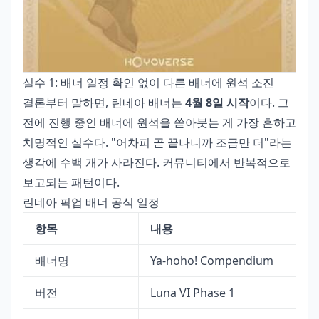
실수 1: 배너 일정 확인 없이 다른 배너에 원석 소진
결론부터 말하면, 린네아 배너는
4월 8일 시작
이다. 그
전에 진행 중인 배너에 원석을 쏟아붓는 게 가장 흔하고
치명적인 실수다. "어차피 곧 끝나니까 조금만 더"라는
생각에 수백 개가 사라진다. 커뮤니티에서 반복적으로
보고되는 패턴이다.
린네아 픽업 배너 공식 일정
항목
내용
배너명
Ya-hoho! Compendium
버전
Luna VI Phase 1