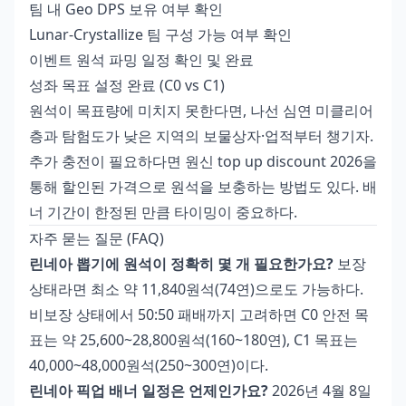
팀 내 Geo DPS 보유 여부 확인
Lunar-Crystallize 팀 구성 가능 여부 확인
이벤트 원석 파밍 일정 확인 및 완료
성좌 목표 설정 완료 (C0 vs C1)
원석이 목표량에 미치지 못한다면, 나선 심연 미클리어
층과 탐험도가 낮은 지역의 보물상자·업적부터 챙기자.
추가 충전이 필요하다면
원신 top up discount 2026
을
통해 할인된 가격으로 원석을 보충하는 방법도 있다. 배
너 기간이 한정된 만큼 타이밍이 중요하다.
자주 묻는 질문 (FAQ)
린네아 뽑기에 원석이 정확히 몇 개 필요한가요?
보장
상태라면 최소 약 11,840원석(74연)으로도 가능하다.
비보장 상태에서 50:50 패배까지 고려하면 C0 안전 목
표는 약 25,600~28,800원석(160~180연), C1 목표는
40,000~48,000원석(250~300연)이다.
린네아 픽업 배너 일정은 언제인가요?
2026년 4월 8일