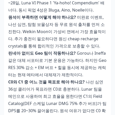
~28일, Luna VI Phase 1 'Ya-hoho! Compendium' 배
너다. 동시 픽업 4성은 Illuga, Aino, Noelle이다.
원석이 부족하면 어떻게 해야 하나요?
미완료 이벤트,
나선 심연, 탐험 보물상자 등 무료 원석 출처를 먼저 소
진한다. Welkin Moon이 가성비 면에서 가장 효율적이
다. 추가 충전이 필요하다면
원신 cheap recharge
crystals
를 통해 합리적인 가격으로 보충할 수 있다.
린네아 없이도 Geo 팀이 작동하나요?
Gorou나 Ineffa
같은 대체 서포터로 기본 운용은 가능하다. 하지만 Geo
RES 30% 감소 + EM 버프 + 힐을 동시에 제공하는 캐릭
터는 현재 메타에서 대체재가 제한적이다.
C0와 C1 중 어느 것을 목표로 해야 하나요?
나선 심연
36성 클리어가 목표라면 C0로 충분하다. Lunar 팀을
메인으로 사용하며 최고 효율을 원한다면 C1의 Field
Catalog(DEF 스케일 Lunar DMG 75% 추가 버프)가 팀
DPS를 20~30% 끌어올린다. 원석 여유가 없다면 C0 확