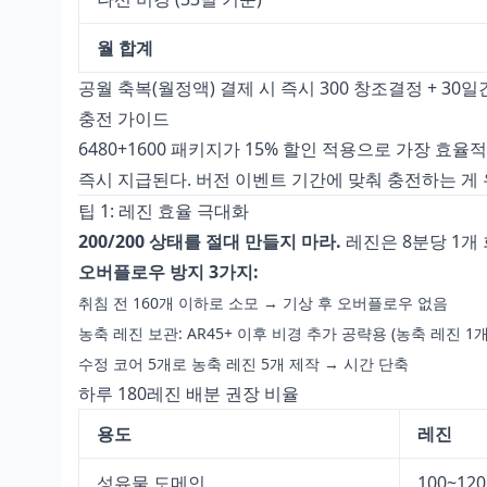
월 합계
공월 축복(월정액) 결제 시 즉시 300 창조결정 + 30일간
충전 가이드
6480+1600 패키지가 15% 할인 적용으로 가장 효율
즉시 지급된다. 버전 이벤트 기간에 맞춰 충전하는 게
팁 1: 레진 효율 극대화
200/200 상태를 절대 만들지 마라.
레진은 8분당 1개 
오버플로우 방지 3가지:
취침 전 160개 이하로 소모 → 기상 후 오버플로우 없음
농축 레진 보관: AR45+ 이후 비경 추가 공략용 (농축 레진 1개
수정 코어 5개로 농축 레진 5개 제작 → 시간 단축
하루 180레진 배분 권장 비율
용도
레진
성유물 도메인
100~120