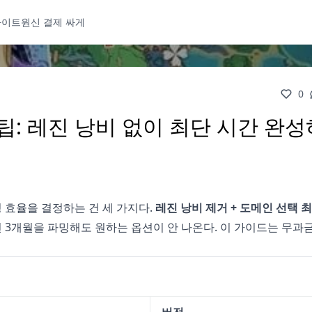
사이트
원신 결제 싸게
0
 팁: 레진 낭비 없이 최단 시간 완
파밍 효율을 결정하는 건 세 가지다.
레진 낭비 제거 + 도메인 선택 최
쓰면 3개월을 파밍해도 원하는 옵션이 안 나온다. 이 가이드는 무과