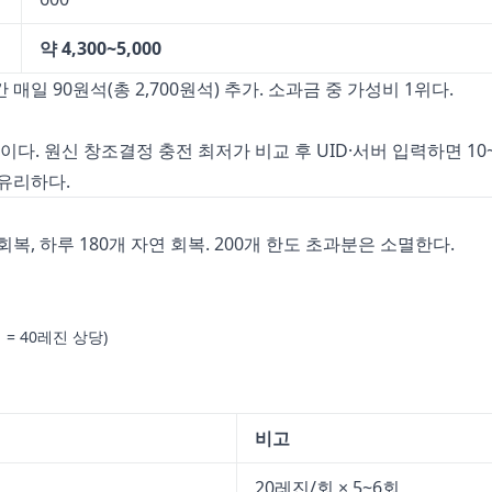
약 4,300~5,000
 매일 90원석(총 2,700원석) 추가. 소과금 중 가성비 1위다.
적이다.
원신 창조결정 충전 최저가
비교 후 UID·서버 입력하면 10
 유리하다.
회복, 하루 180개 자연 회복. 200개 한도 초과분은 소멸한다.
 = 40레진 상당)
비고
20레진/회 × 5~6회