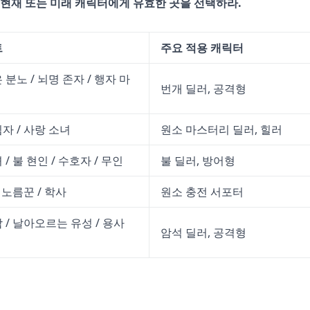
 현재 또는 미래 캐릭터에게 유효한 곳을 선택하라.
트
주요 적용 캐릭터
 분노 / 뇌명 존자 / 행자 마
번개 딜러, 공격형
자 / 사랑 소녀
원소 마스터리 딜러, 힐러
/ 불 현인 / 수호자 / 무인
불 딜러, 방어형
 노름꾼 / 학사
원소 충전 서포터
 / 날아오르는 유성 / 용사
암석 딜러, 공격형