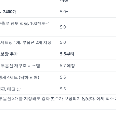
버전
 →
2400개
5.0+
출로 진도 적립, 100진도=1
5.0
 세트당 1개, 부옵션 2개 지정
5.0
 보장 추가
5.5부터
성 부옵션 재구축 시스템
5.7 예정
맹세 4세트 (낙하 피해)
5.5
판, 태고 산
5.5
 부옵션 2개를 지정해도 강화 횟수가 보장되지 않았다. 이제 최소 