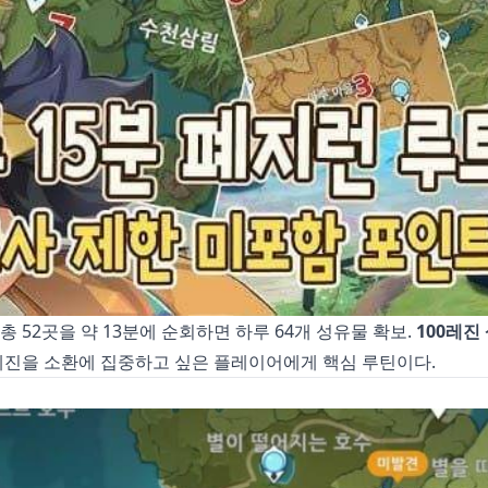
등 총 52곳을 약 13분에 순회하면 하루 64개 성유물 확보.
100레진
레진을 소환에 집중하고 싶은 플레이어에게 핵심 루틴이다.