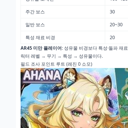
주간 보스
30
일반 보스
20~30
특성 재료 비경
20
AR45 미만 플레이어
: 성유물 비경보다 특성·돌파 재료
릭터 레벨 → 무기 → 특성 → 성유물이다.
필드 조사 포인트 루트 (레진 0 소모)