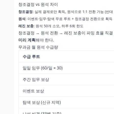
창조결정 vs 원석 차이
창조결정
: 실제 결제로만 획득, 원석으로 1:1 전환 가능 (반대
원석
: 이벤트·임무·탐색 무료 루트 + 창조결정 전환으로 획득
레진 보충
: 원석 50개 소모, 하루 6회 한도
창조결정 → 원석 전환 → 레진 보충이 파밍 효율 직결
미리 계획
해야 한다.
무과금 월 원석 수급량
수급 루트
일일 임무 (60/일 × 30)
주간 임무 보상
이벤트 보상
탐색 보상 (신규 지역)
나선 비경 (33별 기준)