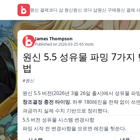
원신 결제
코다 샵 원신
원신 코다 샵
원신 구매
원신 결제 
James Thompson
Published on 2026-03-25
/
65 Visits
원신 5.5 성유물 파밍 7가지
법
#원신
원신 5.5 버전(2026년 3월 26일 출시)에서 성유물 
창조결정 충전 타이밍
. 하루 180레진을 전략 없이 
과금까지 실제 수치 기반으로 정리했다.
5.5 버전 성유물 시스템 변경사항
파밍 시작 전 변경사항을 모르면 레진을 헛쓴다.