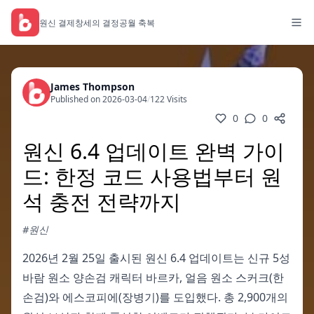
원신 결제
창세의 결정
공월 축복
James Thompson
Published on 2026-03-04
/
122 Visits
0
0
원신 6.4 업데이트 완벽 가이
드: 한정 코드 사용법부터 원
석 충전 전략까지
#원신
2026년 2월 25일 출시된 원신 6.4 업데이트는 신규 5성
바람 원소 양손검 캐릭터 바르카, 얼음 원소 스커크(한
손검)와 에스코피에(장병기)를 도입했다. 총 2,900개의