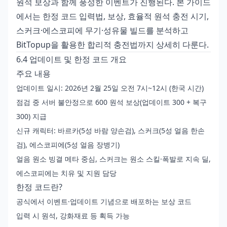
원석 보상과 함께 풍성한 이벤트가 진행된다. 본 가이드
에서는 한정 코드 입력법, 보상, 효율적 원석 충전 시기,
스커크·에스코피에 무기·성유물 빌드를 분석하고
BitTopup을 활용한 합리적 충전법까지 상세히 다룬다.
6.4 업데이트 및 한정 코드 개요
주요 내용
업데이트 일시: 2026년 2월 25일 오전 7시~12시 (한국 시간)
점검 중 서버 불안정으로 600 원석 보상(업데이트 300 + 복구
300) 지급
신규 캐릭터: 바르카(5성 바람 양손검), 스커크(5성 얼음 한손
검), 에스코피에(5성 얼음 장병기)
얼음 원소 빙결 메타 중심, 스커크는 원소 스킬·폭발로 지속 딜,
에스코피에는 치유 및 지원 담당
한정 코드란?
공식에서 이벤트·업데이트 기념으로 배포하는 보상 코드
입력 시 원석, 강화재료 등 획득 가능