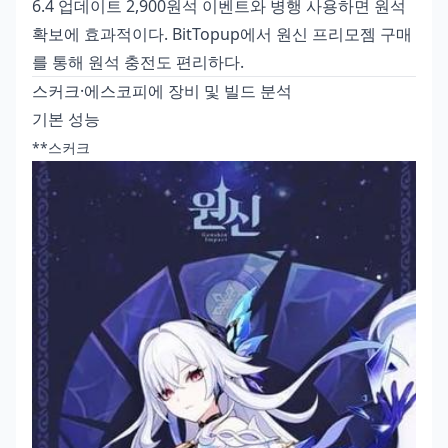
6.4 업데이트 2,900원석 이벤트와 병행 사용하면 원석
확보에 효과적이다. BitTopup에서
원신 프리모젬 구매
를 통해 원석 충전도 편리하다.
스커크·에스코피에 장비 및 빌드 분석
기본 성능
**스커크