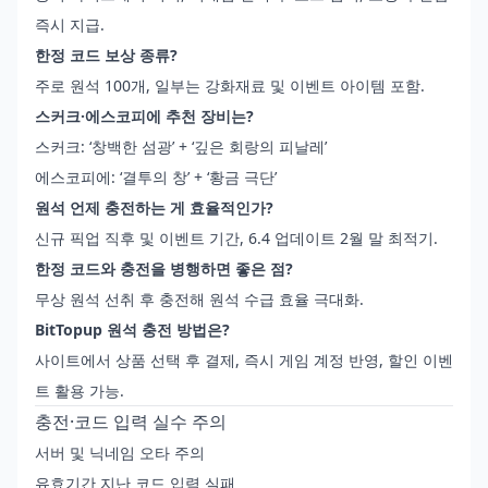
즉시 지급.
한정 코드 보상 종류?
주로 원석 100개, 일부는 강화재료 및 이벤트 아이템 포함.
스커크·에스코피에 추천 장비는?
스커크: ‘창백한 섬광’ + ‘깊은 회랑의 피날레’
에스코피에: ‘결투의 창’ + ‘황금 극단’
원석 언제 충전하는 게 효율적인가?
신규 픽업 직후 및 이벤트 기간, 6.4 업데이트 2월 말 최적기.
한정 코드와 충전을 병행하면 좋은 점?
무상 원석 선취 후 충전해 원석 수급 효율 극대화.
BitTopup 원석 충전 방법은?
사이트에서 상품 선택 후 결제, 즉시 게임 계정 반영, 할인 이벤
트 활용 가능.
충전·코드 입력 실수 주의
서버 및 닉네임 오타 주의
유효기간 지난 코드 입력 실패