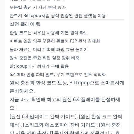
무분별 충전 시 자금 부담 증가
반드시 BitTopup처럼 공식 인증된 안전 플랫폼 이용
실전 플레이 팁
한정 코드는 최우선 사용해 기본 원석 확보
이벤트·일일 임무 꾸준히 완료해 F2P 원석 최대화
돌파 재료는 미리 계획해 파밍 효율 높이기
원석 충전은 주요 픽업 일정 맞춰 비축
BitTopup에서 최저가 구매 활용
6.4 메타 반영 파티 빌드, 무기 조합으로 전투 최적화
원석 충전과 한정 코드 보상, BitTopup으로 스마트하게
준비하세요.
지금 바로 확인해 최고의 원신 6.4 플레이를 완성하세
요!
[원신 6.4 업데이트 완벽 가이드], [원신 한정 코드 완벽
해석], [스커크와 에스코피에 장비 가이드], [원석 충전
및 사용 전략 총정리] 문서와 함께라면 전문적이고 효