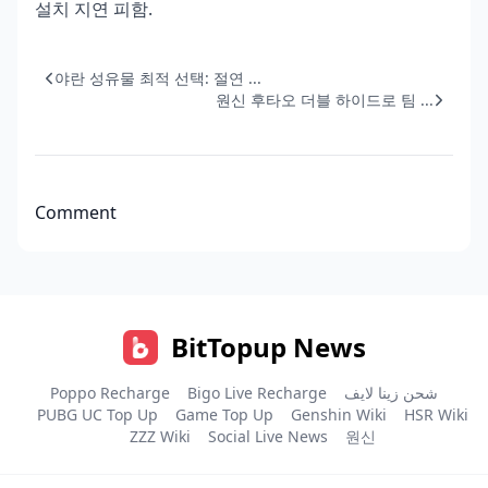
설치 지연 피함.
야란 성유물 최적 선택: 절연 ...
원신 후타오 더블 하이드로 팀 ...
Comment
BitTopup News
Poppo Recharge
Bigo Live Recharge
شحن زينا لايف
PUBG UC Top Up
Game Top Up
Genshin Wiki
HSR Wiki
ZZZ Wiki
Social Live News
원신