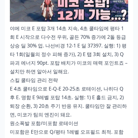
야에 미코 E 포탑 3개 14초 지속, 4초 쿨타임에 평타 1
회 E 시작으로 다수전 우위, 골든 70% 증가에 2돌 등급
상승 딜 30% 업. 나선비경 12-1 E 딜 37397. 실행: 1) 평
타 1회(일월의 정수 피해 증가), 2) E 탭 3회 설치, 3) Q
파괴 에너지 90pt. 포탑 배치가 미코의 매력 포인트죠 –
설치만 하면 알아서 일해요.
스킬 쿨타임 관리 전략
E 4초 쿨타임으로 E-Q-E 20-25초 로테이션, 나히다 Q
후 E. 명함 E 9레벨 포탑 14초. 실행: 1) E 홀드 금지, 2)
퇴장 순환, 3) 20초 주기 반응 유지. 쿨타임만 잘 관리하
면, 미코가 팀의 엔진이 돼요.
원소폭발 포함/미포함 로테이션
미포함은 E만으로 Q/평타 1레벨 오프필드 최적. 포함