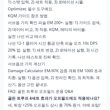
1) 스탯 입력, 2) 세트 적용, 3) 로테이션 시뮬.
Optimizer, 필수 도구예요.
KQM 가이드 참조 방법
서브옵 가치 확인 피슬 EM 200+. 실행: 1) 가이드 검색,
2) 데이터 비교, 3) 적용. KQM, 메타의 바이블.
실전 나선 비교 테스트
나선 12-1 클리어 시간 황금 단축 피슬 오즈 10s DPS
20% 업. 실행: 1) 세트 변경, 2) 로테이션 실행, 3) 시간
기록. 나선 테스트로 진짜 확인.
서브옵션 가치 계산기
Damage Calculator EM/ATK 검증 격화 EM 1000 초과
치환. 실행: 1) 옵션 입력, 2) 컷라인 확인, 3) 최적화. 계
산기, 옵션 고민 끝내요.
FAQ: 골든 트루프 오프필드 운용 Q&A
골든 트루프 4세트 효과가 오프필드에도 적용되나요?
네, 퇴장 +25% 오프필드 상시 총 70% 증가. 야에 포탑/