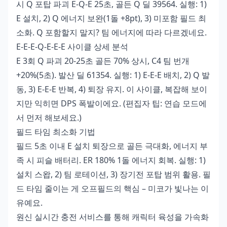
시 Q 포탑 파괴 E-Q-E 25초, 골든 Q 딜 39564. 실행: 1)
E 설치, 2) Q 에너지 보완(1돌 +8pt), 3) 미포함 필드 최
소화. Q 포함할지 말지? 팀 에너지에 따라 다르겠네요.
E-E-E-Q-E-E-E 사이클 상세 분석
E 3회 Q 파괴 20-25초 골든 70% 상시, C4 팀 번개
+20%(5초). 발산 딜 61354. 실행: 1) E-E-E 배치, 2) Q 발
동, 3) E-E-E 반복, 4) 퇴장 유지. 이 사이클, 복잡해 보이
지만 익히면 DPS 폭발이에요. (편집자 팁: 연습 모드에
서 먼저 해보세요.)
필드 타임 최소화 기법
필드 5초 이내 E 설치 퇴장으로 골든 극대화, 에너지 부
족 시 피슬 배터리. ER 180% 1돌 에너지 회복. 실행: 1)
설치 스왑, 2) 팀 로테이션, 3) 장기전 포탑 범위 활용. 필
드 타임 줄이는 게 오프필드의 핵심 – 미코가 빛나는 이
유예요.
원신 실시간 충전 서비스를 통해 캐릭터 육성을 가속화