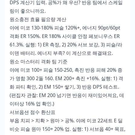
DPS 계산기 입력. 공%가 왜 우선? 반응 팀에서 스케일
링이 좋으니까요.
원소충전 효율 필요량 계산
야에 미코 130-180% 피슬 120%+, 에너지 90pt/60pt
격화 ER 150%. ER 180% 사이클 안정 페보니우스 ER
61.3%. 실행: 1) ER 측정, 2) 20% 서브 보강, 3) 피슬/라
이덴 배터리. 에너지 부족? 이 계산으로 해결돼요.
원소 마스터리 격화 팀 기준
야에 미코 100+ 피슬 150-250, 촉진 반응 피해 20% 증
가 명함 300 2돌 160. EM 200+ 촉진 +16%. 실행: 1) 격
화 파티 확인, 2) EM 150+ 쌓기, 3) 반응 DPS 테스트.
(편집자 관찰: EM 200 넘기면 반응이 재미있어져요, 데
이터상 16% 업 확인.)
서브옵션 점수 환산표
부옵 치피 > 치확 > 원마 > 공%. 야에 미코 22세트 E 딜
비슷 피슬 원마 150+ 20% 업. 실행: 1) 서브옵 40+ 목표,