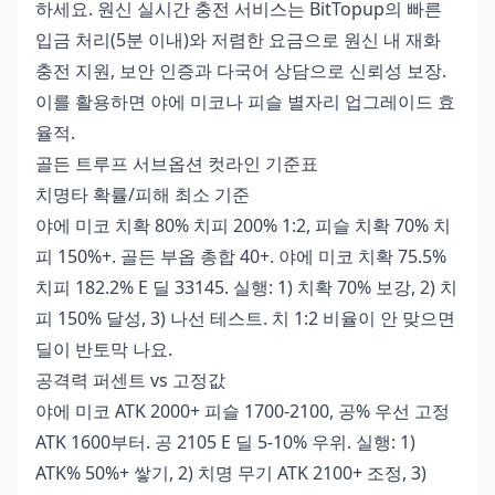
하세요.
원신 실시간 충전 서비스
는 BitTopup의 빠른
입금 처리(5분 이내)와 저렴한 요금으로 원신 내 재화
충전 지원, 보안 인증과 다국어 상담으로 신뢰성 보장.
이를 활용하면 야에 미코나 피슬 별자리 업그레이드 효
율적.
골든 트루프 서브옵션 컷라인 기준표
치명타 확률/피해 최소 기준
야에 미코 치확 80% 치피 200% 1:2, 피슬 치확 70% 치
피 150%+. 골든 부옵 총합 40+. 야에 미코 치확 75.5%
치피 182.2% E 딜 33145. 실행: 1) 치확 70% 보강, 2) 치
피 150% 달성, 3) 나선 테스트. 치 1:2 비율이 안 맞으면
딜이 반토막 나요.
공격력 퍼센트 vs 고정값
야에 미코 ATK 2000+ 피슬 1700-2100, 공% 우선 고정
ATK 1600부터. 공 2105 E 딜 5-10% 우위. 실행: 1)
ATK% 50%+ 쌓기, 2) 치명 무기 ATK 2100+ 조정, 3)