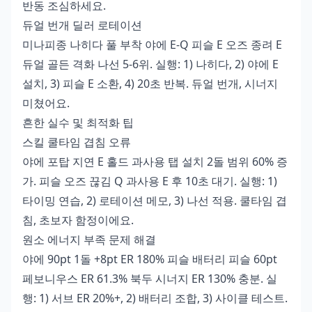
반동 조심하세요.
듀얼 번개 딜러 로테이션
미나피종 나히다 풀 부착 야에 E-Q 피슬 E 오즈 종려 E
듀얼 골든 격화 나선 5-6위. 실행: 1) 나히다, 2) 야에 E
설치, 3) 피슬 E 소환, 4) 20초 반복. 듀얼 번개, 시너지
미쳤어요.
흔한 실수 및 최적화 팁
스킬 쿨타임 겹침 오류
야에 포탑 지연 E 홀드 과사용 탭 설치 2돌 범위 60% 증
가. 피슬 오즈 끊김 Q 과사용 E 후 10초 대기. 실행: 1)
타이밍 연습, 2) 로테이션 메모, 3) 나선 적용. 쿨타임 겹
침, 초보자 함정이에요.
원소 에너지 부족 문제 해결
야에 90pt 1돌 +8pt ER 180% 피슬 배터리 피슬 60pt
페보니우스 ER 61.3% 북두 시너지 ER 130% 충분. 실
행: 1) 서브 ER 20%+, 2) 배터리 조합, 3) 사이클 테스트.