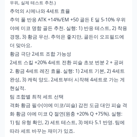
우위, 실제 테스트 추천.)
추억의 시메나와 4세트 효율
추억 풀 반응 ATK +14%/EM +50 골든 E 딜 5-10% 우위
야에 미코 명함 골든 추천. 실행: 1) 반응 테스트, 2) 착용
경쟁, 3) 황금 우선. 추억은 좋지만, 골든이 오프필드에
더 맞아요.
황금 극단 2세트 조합 가능성
2세트 스킬 +20% 4세트 전환 피슬 초보 번분 2 + 공퍼
2. 황금 4세트 레진 효율. 실행: 1) 2세트 기본, 2) 4세트
완성, 3) 캐릭 양도. 2세트부터 시작해 4세트로 가는 게
현실적.
팀 조합별 최적 세트 선택
격화 황금 필수(야에 미코/피슬) 감전 도금 대안 피슬 격
화 황금 야에 미코 Q 절연(원충 +20% Q +75%). 실행:
1) 팀 유형 확인, 2) 세트 테스트, 3) 메타 5.1 반영. 팀에
따라 세트 바꾸는 재미가 있죠.