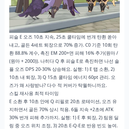
피슬 E 오즈 10초 지속, 25초 쿨타임에 번개 탄환 쏟아
내고, 골든 4세트 퇴장으로 70% 증가. C0 기준 10회 탄
환 88.8% 계수, 촉진 EM 200+면 피해 16% 추가(원마 /
(원마 + 2000)). 나히다 Q 후 피슬 E로 촉진하면 나선 솔
플 오즈 DPS 20-30% 상승해요. 실행: 1) E 탭 소환, 2)
10초 내 퇴장, 3) Q 15초 쿨타임 에너지 60pt 관리. 오
즈가 왜 사랑받나? 다수 적 커버가 탁월하니까요.
스킬 재사용 최적 타이밍
E 소환 후 10초 안에 Q 리필로 20초 로테이션, 오즈 유
지하면서 골든 70% 상시 적용. 6돌 지속 +2초에 ATK
30% 번개 피해 추가까지. 실행: 1) E 후 퇴장, 2) 팀원 딜
링 중 오즈 위치 조정, 3) 20초 E-Q-E로 반응 빈도 높여.