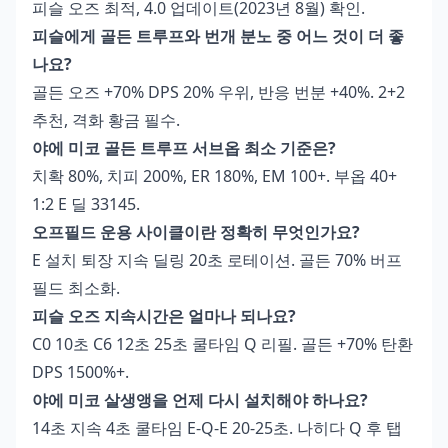
피슬 오즈 최적, 4.0 업데이트(2023년 8월) 확인.
피슬에게 골든 트루프와 번개 분노 중 어느 것이 더 좋
나요?
골든 오즈 +70% DPS 20% 우위, 반응 번분 +40%. 2+2
추천, 격화 황금 필수.
야에 미코 골든 트루프 서브옵 최소 기준은?
치확 80%, 치피 200%, ER 180%, EM 100+. 부옵 40+
1:2 E 딜 33145.
오프필드 운용 사이클이란 정확히 무엇인가요?
E 설치 퇴장 지속 딜링 20초 로테이션. 골든 70% 버프
필드 최소화.
피슬 오즈 지속시간은 얼마나 되나요?
C0 10초 C6 12초 25초 쿨타임 Q 리필. 골든 +70% 탄환
DPS 1500%+.
야에 미코 살생앵을 언제 다시 설치해야 하나요?
14초 지속 4초 쿨타임 E-Q-E 20-25초. 나히다 Q 후 탭