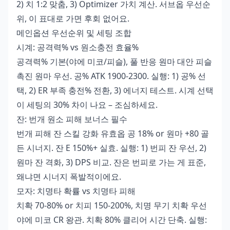
2) 치 1:2 맞춤, 3) Optimizer 가치 계산. 서브옵 우선순
위, 이 표대로 가면 후회 없어요.
메인옵션 우선순위 및 세팅 조합
시계: 공격력% vs 원소충전 효율%
공격력% 기본(야에 미코/피슬), 풀 반응 원마 대안 피슬
촉진 원마 우선. 공% ATK 1900-2300. 실행: 1) 공% 선
택, 2) ER 부족 충전% 전환, 3) 에너지 테스트. 시계 선택
이 세팅의 30% 차이 나요 – 조심하세요.
잔: 번개 원소 피해 보너스 필수
번개 피해 잔 스킬 강화 유효옵 공 18% or 원마 +80 골
든 시너지. 잔 E 150%+ 실효. 실행: 1) 번피 잔 우선, 2)
원마 잔 격화, 3) DPS 비교. 잔은 번피로 가는 게 표준,
왜냐면 시너지 폭발적이에요.
모자: 치명타 확률 vs 치명타 피해
치확 70-80% or 치피 150-200%, 치명 무기 치확 우선
야에 미코 CR 왕관. 치확 80% 클리어 시간 단축. 실행: