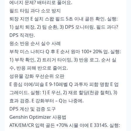
에너지 문제? 배터리로 풀어요.
필드 타임 과다 소모 방지
퇴장 지연 E 설치 스왑 필드 5초 이내 골든 확인. 실행:
1) 설치 퇴장, 2) 팀 순환, 3) DPS 모니터링. 필드 과다?
DPS 직격탄.
원소 반응 순서 실수 사례
부착 미스 나히다 Q 후 E 순서 원마 100+ 20% 업. 실행:
1) 부착 확인, 2) 트리거 타이밍, 3) 반응 로그. 순서 실
수, 반응 피해 반으로 줄어요.
성유물 강화 우선순위 오판
E 중심 야에/피슬 E 9-10레벨 Q 과투자 피함 명함 E 업
그레이드. 실행: 1) E 우선, 2) 재료 할당(천광 철학), 3)
효과 검증. E 강화부터 – Q는 나중에.
DPS 계산 및 검증 도구
Genshin Optimizer 사용법
ATK/EM/CR 입력 골든 +70% 시뮬 야에 E 33145. 실행: