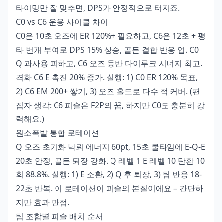
타이밍만 잘 맞추면, DPS가 안정적으로 터지죠.
C0 vs C6 운용 사이클 차이
C0은 10초 오즈에 ER 120%+ 필요하고, C6은 12초 + 평
타 번개 부여로 DPS 15% 상승, 골든 결합 반응 업. C0
Q 과사용 피하고, C6 오즈 동반 다이루크 시너지 최고.
격화 C6 E 촉진 20% 증가. 실행: 1) C0 ER 120% 목표,
2) C6 EM 200+ 쌓기, 3) 오즈 홀드로 다수 적 커버. (편
집자 생각: C6 피슬은 F2P의 꿈, 하지만 C0도 충분히 강
력해요.)
원소폭발 통합 로테이션
Q 오즈 초기화 낙뢰 에너지 60pt, 15초 쿨타임에 E-Q-E
20초 안정, 골든 퇴장 강화. Q 레벨 1 E 레벨 10 탄환 10
회 88.8%. 실행: 1) E 소환, 2) Q 후 퇴장, 3) 팀 반응 18-
22초 반복. 이 로테이션이 피슬의 본질이에요 – 간단하
지만 효과 만점.
팀 조합별 피슬 배치 순서