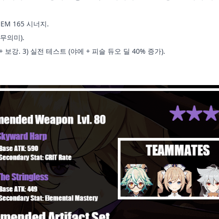
EM 165 시너지.
 무의미).
80+ 보강. 3) 실전 테스트 (야에 + 피슬 듀오 딜 40% 증가).