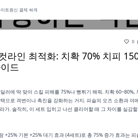
사이트
원신 결제 싸게
0
라인 최적화: 치확 70% 치피 15
 가이드
러에 딱 맞아 스킬 피해를 75%나 뻥튀기 해줘. 치확 60~80%,
~250 스택으로 격변이나 촉진을 강화하는 거지. 피슬의 오즈 소환과 야
올라가. 솔직히, 이 세트 입히고 나선 클리어할 때 그 차이를 실감할
 +25% 기본 +25% 대기 효과 (4세트)로 총 75% 증가 효과는 