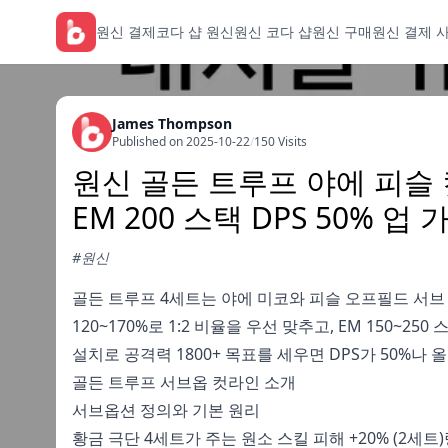
원신 결제
코다 샵 원신
원신 코다 샵
원신 구매
원신 결제 
James Thompson
Published on 2025-10-22
/
150 Visits
원신 골든 트루프 야에 피슬 컷
EM 200 스택 DPS 50% 업
#원신
골든 트루프 4세트는 야에 미코와 피슬 오프필드 서브 딜
120~170%로 1:2 비율을 우선 맞추고, EM 150
설치로 공격력 1800+ 목표를 세우면 DPS가 50%나 
골든 트루프 서브옵 컷라인 소개
서브옵션 정의와 기본 원리
황금 극단 4세트가 주는 원소 스킬 피해 +20% (2세트)랑