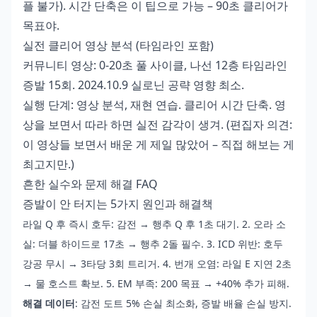
플 불가). 시간 단축은 이 팁으로 가능 – 90초 클리어가
목표야.
실전 클리어 영상 분석 (타임라인 포함)
커뮤니티 영상: 0-20초 풀 사이클, 나선 12층 타임라인
증발 15회. 2024.10.9 실로닌 공략 영향 최소.
실행 단계: 영상 분석, 재현 연습. 클리어 시간 단축. 영
상을 보면서 따라 하면 실전 감각이 생겨. (편집자 의견:
이 영상들 보면서 배운 게 제일 많았어 – 직접 해보는 게
최고지만.)
흔한 실수와 문제 해결 FAQ
증발이 안 터지는 5가지 원인과 해결책
라일 Q 후 즉시 호두: 감전 → 행추 Q 후 1초 대기. 2. 오라 소
실: 더블 하이드로 17초 → 행추 2돌 필수. 3. ICD 위반: 호두
강공 무시 → 3타당 3회 트리거. 4. 번개 오염: 라일 E 지연 2초
→ 물 호스트 확보. 5. EM 부족: 200 목표 → +40% 추가 피해.
해결 데이터
: 감전 도트 5% 손실 최소화, 증발 배율 손실 방지.