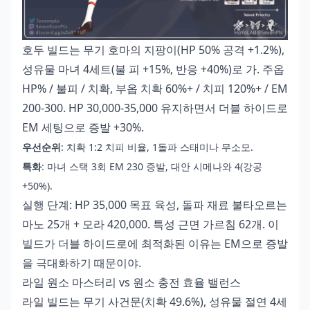
호두 빌드는 무기 호마의 지팡이(HP 50% 공격 +1.2%),
성유물 마녀 4세트(불 피 +15%, 반응 +40%)로 가. 주옵
HP% / 불피 / 치확, 부옵 치확 60%+ / 치피 120%+ / EM
200-300. HP 30,000-35,000 유지하면서 더블 하이드로
EM 세팅으로 증발 +30%.
우선순위
: 치확 1:2 치피 비율, 1돌파 스태미나 무소모.
특화
: 마녀 스택 3회 EM 230 증발, 대안 시메나와 4(강공
+50%).
실행 단계: HP 35,000 목표 육성, 돌파 재료 불타오르는
마노 25개 + 모라 420,000. 특성 근면 가르침 62개. 이
빌드가 더블 하이드로에 최적화된 이유는 EM으로 증발
을 극대화하기 때문이야.
라일 원소 마스터리 vs 원소 충전 효율 밸런스
라일 빌드는 무기 사건문(치확 49.6%), 성유물 절연 4세