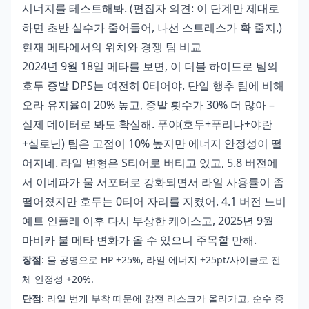
시너지를 테스트해봐. (편집자 의견: 이 단계만 제대로
하면 초반 실수가 줄어들어, 나선 스트레스가 확 줄지.)
현재 메타에서의 위치와 경쟁 팀 비교
2024년 9월 18일 메타를 보면, 이 더블 하이드로 팀의
호두 증발 DPS는 여전히 0티어야. 단일 행추 팀에 비해
오라 유지율이 20% 높고, 증발 횟수가 30% 더 많아 –
실제 데이터로 봐도 확실해. 푸야(호두+푸리나+야란
+실로닌) 팀은 고점이 10% 높지만 에너지 안정성이 떨
어지네. 라일 변형은 S티어로 버티고 있고, 5.8 버전에
서 이네파가 물 서포터로 강화되면서 라일 사용률이 좀
떨어졌지만 호두는 0티어 자리를 지켰어. 4.1 버전 느비
예트 인플레 이후 다시 부상한 케이스고, 2025년 9월
마비카 불 메타 변화가 올 수 있으니 주목할 만해.
장점
: 물 공명으로 HP +25%, 라일 에너지 +25pt/사이클로 전
체 안정성 +20%.
단점
: 라일 번개 부착 때문에 감전 리스크가 올라가고, 순수 증