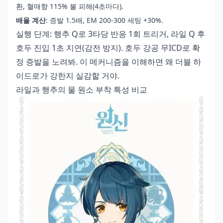
환, 혈매향 115% 불 피해(4초마다).
배율 계산
: 증발 1.5배, EM 200-300 세팅 +30%.
실행 단계: 행추 Q로 3타당 반응 1회 트리거, 라일 Q 후
호두 진입 1초 지연(감전 방지). 호두 강공 무ICD로 확
정 증발을 노려봐. 이 메커니즘을 이해하면 왜 더블 하
이드로가 강한지 실감할 거야.
라일과 행추의 물 원소 부착 특성 비교