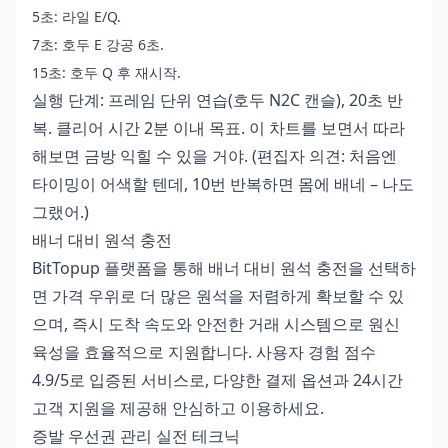
5초: 라일 E/Q.
7초: 호두 E 강공 6초.
15초: 호두 Q 후 재시작.
실행 단계: 프레임 단위 연습(호두 N2C 캔슬), 20초 반
복. 클리어 시간 2분 이내 목표. 이 차트를 보면서 따라
해보면 금방 익힐 수 있을 거야. (편집자 의견: 처음엔
타이밍이 어색할 텐데, 10번 반복하면 몸에 배네 – 나도
그랬어.)
배너 대비 원석 충전
BitTopup 플랫폼을 통해 배너 대비 원석 충전을 선택하
면 가격 우위로 더 많은 원석을 저렴하게 확보할 수 있
으며, 즉시 도착 속도와 안전한 거래 시스템으로 원신
육성을 효율적으로 지원합니다. 사용자 경험 점수
4.9/5로 입증된 서비스로, 다양한 결제 옵션과 24시간
고객 지원을 제공해 안심하고 이용하세요.
증발 우선권 관리 실전 테크닉