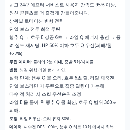
넓고 24/7 애프터 서비스로 사용자 만족도 95% 이상,
원신 콘텐츠를 더 즐겁게 만들어줍니다.
상황별 로테이션 변형 전략
단일 보스 전투 최적 루틴
행추 Q → 호두 E 강공 6초 → 라일 Q 에너지 충전 → 종
려 실드 재세팅. HP 50% 이하 호두 Q 우선(피해/힐
+22%).
루틴 데이터
: 클리어 2분 이내, 증발 5회/사이클.
변형
: 빙결 위험 라일 번개 지연.
실행 단계: 행추 Q 물 오라, 호두 6초 딜. 라일 재충전.
단일 보스라면 이 루틴으로 집중 딜링이 가능해.
다수 적 처리 시 스킬 우선순위 조정
라일 E 몹 몰이 후 행추 Q 물 확산, 호두 Q 범위 360도
피해.
조정
: 라일 E 우선, 오라 유지 80%.
데이터
: 다수전 DPS 100k+, 행추 Q 히트 10회 에너지 회복.