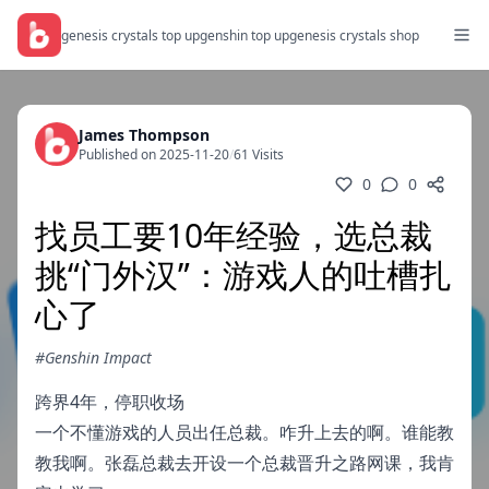
genesis crystals top up
genshin top up
genesis crystals shop
James Thompson
Published on 2025-11-20
/
61 Visits
0
0
找员工要10年经验，选总裁
挑“门外汉”：游戏人的吐槽扎
心了
#Genshin Impact
跨界4年，停职收场
一个不懂游戏的人员出任总裁。咋升上去的啊。谁能教
教我啊。张磊总裁去开设一个总裁晋升之路网课，我肯