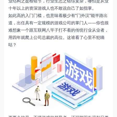
业结构之盘根错节，行业生态之错综复杂，哪怕是从业
十年以上的资深游戏人也不敢说自己了如指掌。
如此高的入门门槛，也意味着极少有“门外汉”能半路出
道，出任具有一定规模的游戏公司的掌门人——你也很
难想象一个跟互联网八竿子打不着的传统行业从业者，
用四年就爬上公司总裁的高位。这谁看了心里不犯嘀
咕？