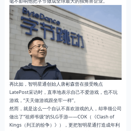
毫不影响他把字节做成全球最大的独角兽企业。
再比如，智明星通创始人唐彬森曾在接受晚点
LatePost采访时，直率地表示自己不爱游戏，也不玩
游戏，“天天做游戏跟坐牢一样”。
然而，就是这么一个自认不喜欢游戏的人，却率领公司
做出了“祖师爷级”的SLG手游——COK（《Clash of
Kings（列王的纷争）》），更把智明星通打造成年利