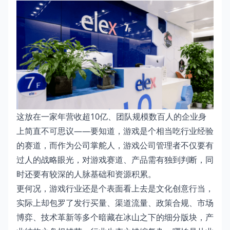
这放在一家年营收超10亿、团队规模数百人的企业身
上简直不可思议——要知道，游戏是个相当吃行业经验
的赛道，而作为公司掌舵人，游戏公司管理者不仅要有
过人的战略眼光，对游戏赛道、产品需有独到判断，同
时还要有较深的人脉基础和资源积累。
更何况，游戏行业还是个表面看上去是文化创意行当，
实际上却包罗了发行买量、渠道流量、政策合规、市场
博弈、技术革新等多个暗藏在冰山之下的细分版块，产