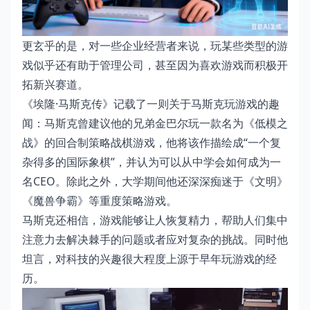
更玄乎的是，对一些企业经营者来说，玩某些类型的游
戏似乎还有助于管理公司，甚至因为喜欢游戏而积极开
拓新兴赛道。
《埃隆·马斯克传》记载了一则关于马斯克玩游戏的趣
闻：马斯克曾建议他的兄弟金巴尔玩一款名为《低模之
战》的回合制策略战棋游戏，他将该作描绘成“一个复
杂得多的国际象棋”，并认为可以从中学会如何成为一
名CEO。除此之外，大学期间他还深深痴迷于《文明》
《魔兽争霸》等重度策略游戏。
马斯克还相信，游戏能够让人恢复精力，帮助人们集中
注意力去解决棘手的问题或者应对复杂的挑战。同时他
坦言，对科技的兴趣很大程度上源于早年玩游戏的经
历。