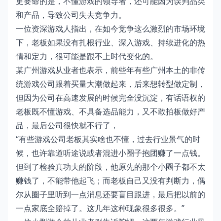
更要命的是，不懂游戏的领导者，还可能因为误判品类
和产品，导致公司失去竞争力。
一位资深游戏人指出，在如今竞争这么激烈的市场环境
下，老板如果没有扎根行业、深入游戏、持续进化的热
情和定力，很可能是跟不上时代变化的。
某广州游戏从业者也表示，前些年有些广州本土的非传
统游戏公司跟着买量大潮做起来，后来想转型做定制，
但因为公司在高速发展的时候完全没沉淀，有话语权的
老板既不懂游戏、不具备选品能力，又不敢拍板做好产
品，最后公司很快就不行了，
“有些游戏公司老板其实啥也不懂，过去行业景气的时
候，也许靠道听途说或者混进小圈子抱团赚了一点钱。
但到了检验真功夫的阶段，他原先的那个小圈子都不太
赚钱了，不能带他起飞；而老板自己又没有判断力，偶
尔从圈子里听到一点消息还要盲目跟进，最后把以前的
一点家底全赔掉了。这几年这种现象很多很多。”