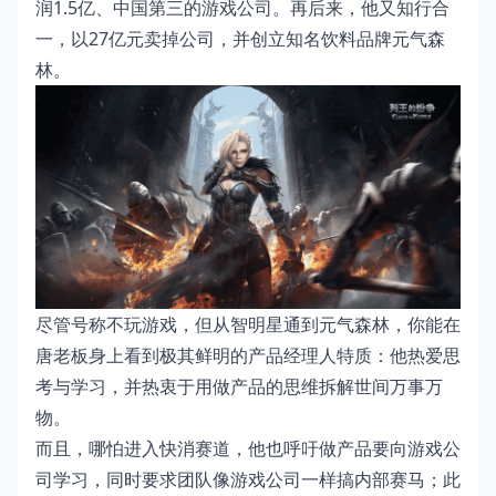
润1.5亿、中国第三的游戏公司。再后来，他又知行合
一，以27亿元卖掉公司，并创立知名饮料品牌元气森
林。
尽管号称不玩游戏，但从智明星通到元气森林，你能在
唐老板身上看到极其鲜明的产品经理人特质：他热爱思
考与学习，并热衷于用做产品的思维拆解世间万事万
物。
而且，哪怕进入快消赛道，他也呼吁做产品要向游戏公
司学习，同时要求团队像游戏公司一样搞内部赛马；此