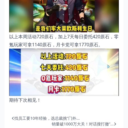
以上本周活动720原石，加上7天每日委托420原石，零
氪玩家可拿1140原石，月卡党可拿1770原石。
期待下次相见！
找员工要10年经验，选总裁挑“门外...
销量破1000万大关！对话搜打撤“...