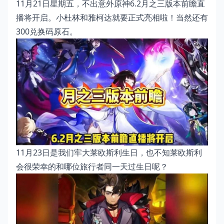
11月21日星期五，不出意外原神6.2月之三版本前瞻直
播将开启。小杜林和雅柯达就要正式亮相啦！当然还有
300兑换码原石。
11月23日是我们牢大莱欧斯利生日，也不知莱欧斯利
会很荣幸的和哪位旅行者同一天过生日呢？