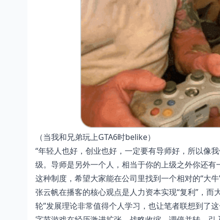
（当我和兄弟玩上GTA6时belike）
“年轻人也好，创业也好，一定要有导师好，所以像
级。导师是另外一个人，相当于你的上级之外你还有
这种制度，希望大家能在公司里找到一个相对的“大牛”
张云帆在播客的核心观点是人力资本实现“复利”，而
轮”发展理论非常值得个人学习，也让笔者联想到了
字节游戏在经历激进扩张、战略收缩、调停并转，引入