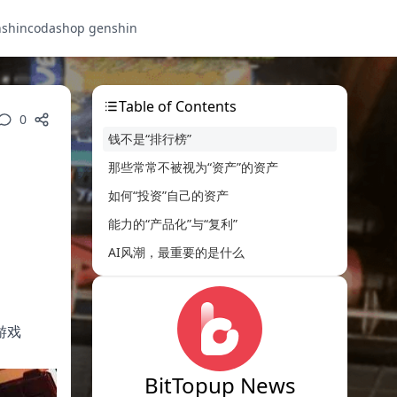
nshin
codashop genshin
Table of Contents
0
钱不是“排行榜”
那些常常不被视为“资产”的资产
如何“投资”自己的资产
能力的“产品化”与“复利”
AI风潮，最重要的是什么
游戏
BitTopup News