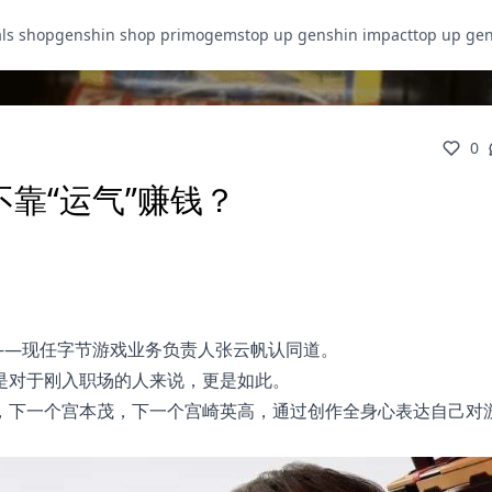
als shop
genshin shop primogems
top up genshin impact
top up ge
0
不靠“运气”赚钱？
——现任字节游戏业务负责人张云帆认同道。
是对于刚入职场的人来说，更是如此。
，下一个宫本茂，下一个宫崎英高，通过创作全身心表达自己对