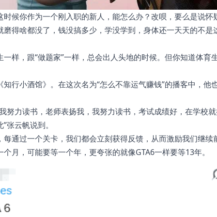
这时候你作为一个刚入职的新人，能怎么办？改呗，要么是说怀
就磨得啥都没了，钱没搞多少，学没学到，身体还一天天的不是
一样，跟“做题家”一样，总会出人头地的时候。但你知道体育生
知行小酒馆》。在这次名为“怎么不靠运气赚钱”的播客中，他
，我努力读书，老师表扬我，我努力读书，考试成绩好，在学校就
此”张云帆说到。
，每通过一个关卡，我们都会立刻获得反馈，从而激励我们继续
个月，可能要等一个年，更夸张的就像GTA6一样要等13年。