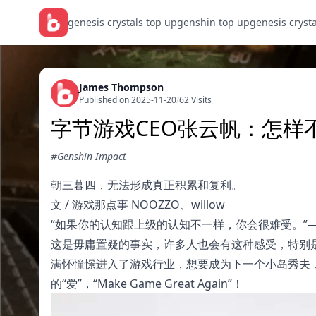
genesis crystals top up
genshin top up
genesis cryst
James Thompson
Published on 2025-11-20
/
62 Visits
字节游戏CEO张云帆：怎样
#Genshin Impact
朝三暮四，无法形成真正积累和复利。
文 / 游戏那点事 NOOZZO、willow
“如果你的认知跟上级的认知不一样，你会很难受。”
这是毋庸置疑的事实，许多人也会有这种感受，特别
满怀憧憬进入了游戏行业，想要成为下一个小岛秀夫
的“爱”，“Make Game Great Again”！