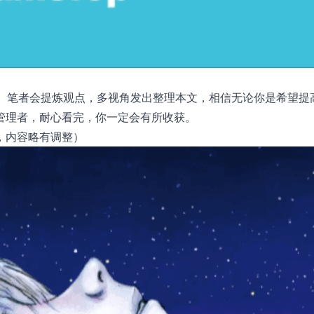
高。笔者会提炼观点，多视角发出整理本文，相信无论你是希望提
管理者，耐心看完，你一定会有所收获。
，内容略有调整）