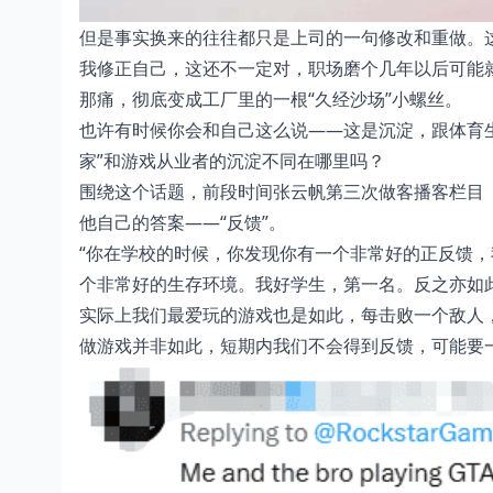
但是事实换来的往往都只是上司的一句修改和重做。
我修正自己，这还不一定对，职场磨个几年以后可能
那痛，彻底变成工厂里的一根“久经沙场”小螺丝。
也许有时候你会和自己这么说——这是沉淀，跟体育生
家”和游戏从业者的沉淀不同在哪里吗？
围绕这个话题，前段时间张云帆第三次做客播客栏目《
他自己的答案——“反馈”。
“你在学校的时候，你发现你有一个非常好的正反馈
个非常好的生存环境。我好学生，第一名。反之亦如
实际上我们最爱玩的游戏也是如此，每击败一个敌人
做游戏并非如此，短期内我们不会得到反馈，可能要一