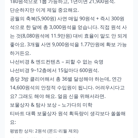
180원석으로 1뽑 가능하고, 1년이면 21,900원석.
단순하지만 이게 제일 중요해요.
공월의 축복(5,900원) 사면 매일 90원석 + 즉시 300원
석으로 한 달에 총 3,000원석을 얻습니다. 직접 원석 사
는 것(8,080원석에 11.9만원) 대비 효율이 말도 안 되게
좋아요. 3개월 사면 9,000원석을 1.77만원에 확보 가능
하거든요.
나선비경 & 엔드컨텐츠 – 피할 수 없는 숙명
나선비경 9~12층에서 15일마다 600원석.
층당 3방 클리어해서 총 36별 달성해야 하는데, 연간
14,600원석의 안정적 수입원이 됩니다. 어려우시다고
요? 그래도 해야 해요. 얼음 신을 위해서라면.
보물상자 & 탐사 보상 – 노가다의 미학
티바트 대륙 보물상자 원석 획득량이 생각보다 쏠쏠해
요:
평범한 상자: 2원석 (몬드·리월 제외)