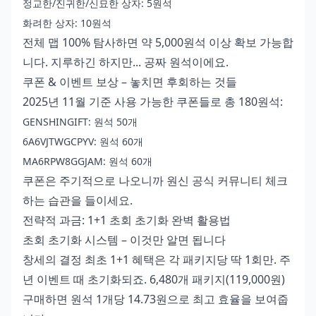
정교한/진귀한/신묘한 상자: 5원석
화려한 상자: 10원석
전체 맵 100% 탐사하면 약 5,000원석 이상 확보 가능합
니다. 지루하긴 하지만... 공짜 원석이에요.
쿠폰 & 이벤트 보상 – 놓치면 후회하는 것들
2025년 11월 기준 사용 가능한 쿠폰들로 총 180원석:
GENSHINGIFT: 원석 50개
6A6VJTWGCPYV: 원석 60개
MA6RPW8GGJAM: 원석 60개
쿠폰은 주기적으로 나오니까 원신 공식 커뮤니티 체크
하는 습관을 들이세요.
전략적 과금: 1+1 초회 초기화 완벽 활용법
초회 초기화 시스템 – 이것만 알면 됩니다
창세의 결정 최초 1+1 혜택은 각 패키지당 딱 1회만. 주
년 이벤트 때 초기화되죠. 6,480개 패키지(119,000원)
구매하면 원석 1개당 14.73원으로 최고 효율을 보여줍