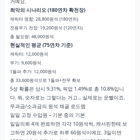
거예요.
최악의 시나리오 (180연차 확천장)
캐릭터 명함: 28,800원석 (180연차)
전용무기 천장: 19,200원석 (120연차)
총 필요량: 48,000원석
현실적인 평균 (75연차 기준)
캐릭터: 12,000원석
무기: 9,600원석
1돌파 추가: 12,000원석
총 33,600원석으로 1돌파+전무 확보
5성 확률은 상시 9.31%, 픽업 1.49%로 총 10.8%입니
다. 뭐, 숫자로는 그렇다는 거고... 실제로는 운빨이죠.
무과금/소과금의 원석 채굴 로드맵
일일 고정 수입원 – 기본 중의 기본
일일의뢰 4개 완료하면 각각 10원석씩, 캐서린한테 보
고하면 20원석 추가로 하루 60원석이에요. 3일이면