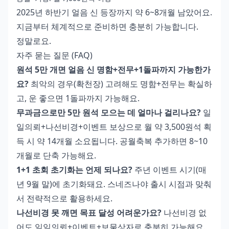
2025년 하반기 얼음 신 등장까지 약 6~8개월 남았어요.
지금부터 체계적으로 준비하면 충분히 가능합니다.
정말로요.
자주 묻는 질문 (FAQ)
원석 5만 개면 얼음 신 명함+전무+1돌파까지 가능한가
요?
최악의 경우(확천장) 고려해도 명함+전무는 확실하
고, 운 좋으면 1돌파까지 가능해요.
무과금으로만 5만 원석 모으는 데 얼마나 걸리나요?
일
일의뢰+나선비경+이벤트 보상으로 월 약 3,500원석 획
득 시 약 14개월 소요됩니다. 공월축복 추가하면 8~10
개월로 단축 가능해요.
1+1 초회 초기화는 언제 되나요?
주년 이벤트 시기(매
년 9월 말)에 초기화돼요. 스네즈나야 출시 시점과 맞춰
서 전략적으로 활용하세요.
나선비경 못 깨면 목표 달성 어려운가요?
나선비경 없
어도 일일의뢰+이벤트+보물상자로 충분히 가능해요.