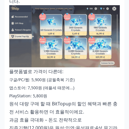
니다.
플랫폼별로 가격이 다른데:
구글/PC/웹: 5,900원 (공월축복 기준)
앱스토어: 7,500원 (애플세 때문에...)
PlayStation: 5,800원
원석 대량 구매
할 때 BitTopup의 할인 혜택과 빠른 충
전 서비스 활용하면 더 효율적이에요.
과금 효율 극대화 – 돈도 전략적으로
진주기행(12,000원)은 원석·인연·육성재료·4성 무기까