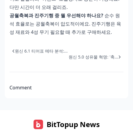
다만 시간이 더 오래 걸리죠.
공월축복과 진주기행 중 뭘 우선해야 하나요?
순수 원
석 효율로는 공월축복이 압도적이에요. 진주기행은 육
성 재료와 4성 무기 필요할 때 추가로 구매하세요.
원신 6.1 티어표 메타 분석:...
원신 5.0 성유물 혁명: '축...
Comment
BitTopup News