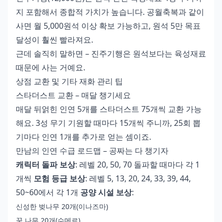
지 포함해서 종합적 가치가 높습니다. 공월축복과 같이
사면 월 5,000원석 이상 확보 가능하고, 원석 5만 목표
달성이 훨씬 빨라져요.
근데 솔직히 말하면 – 진주기행은 원석보다는 육성재료
때문에 사는 거예요.
상점 교환 및 기타 재화 관리 팁
스타더스트 교환 – 매달 챙기세요
매달 뒤얽힌 인연 5개를 스타더스트 75개씩 교환 가능
해요. 3성 무기 기원할 때마다 15개씩 주니까, 25회 뽑
기마다 인연 1개를 추가로 얻는 셈이죠.
만남의 인연 수급 로드맵 – 공짜는 다 챙기자
캐릭터 돌파 보상
: 레벨 20, 50, 70 돌파할 때마다 각 1
개씩
모험 등급 보상
: 레벨 5, 13, 20, 24, 33, 39, 44,
50~60에서 각 1개
공양 시설 보상
:
신성한 벚나무 20개(이나즈마)
꿈 나무 20개(수메르)