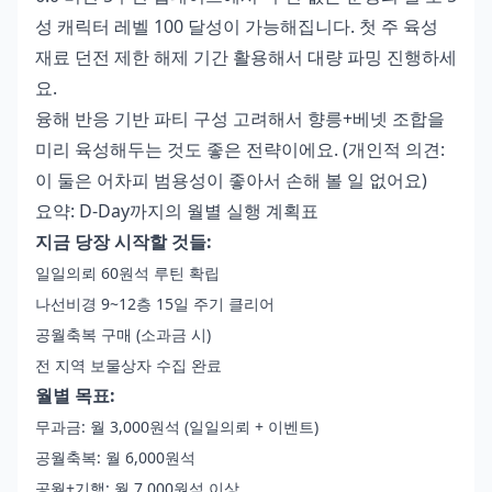
성 캐릭터 레벨 100 달성이 가능해집니다. 첫 주 육성
재료 던전 제한 해제 기간 활용해서 대량 파밍 진행하세
요.
융해 반응 기반 파티 구성 고려해서 향릉+베넷 조합을
미리 육성해두는 것도 좋은 전략이에요. (개인적 의견:
이 둘은 어차피 범용성이 좋아서 손해 볼 일 없어요)
요약: D-Day까지의 월별 실행 계획표
지금 당장 시작할 것들:
일일의뢰 60원석 루틴 확립
나선비경 9~12층 15일 주기 클리어
공월축복 구매 (소과금 시)
전 지역 보물상자 수집 완료
월별 목표:
무과금: 월 3,000원석 (일일의뢰 + 이벤트)
공월축복: 월 6,000원석
공월+기행: 월 7,000원석 이상