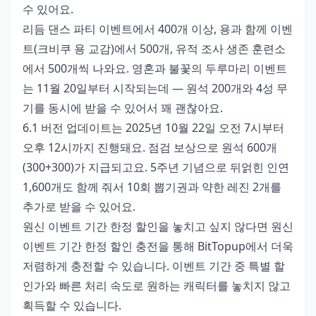
수 있어요.
리듬 댄스 파티 이벤트에서 400개 이상, 용과 함께 이벤
트(크비쿠 용 교감)에서 500개, 유적 조사 생존 훈련소
에서 500개씩 나와요. 영혼과 불꽃의 두루마리 이벤트
는 11월 20일부터 시작되는데 — 원석 200개와 4성 무
기를 동시에 받을 수 있어서 꽤 괜찮아요.
6.1 버전 업데이트는 2025년 10월 22일 오전 7시부터
오후 12시까지 진행돼요. 점검 보상으로 원석 600개
(300+300)가 지급되고요. 5주년 기념으로 뒤얽힌 인연
1,600개도 함께 줘서 10회 뽑기권과 약한 레진 2개를
추가로 받을 수 있어요.
원신 이벤트 기간 한정 할인을 놓치고 싶지 않다면
원신
이벤트 기간 한정 할인 충전
을 통해 BitTopup에서 더욱
저렴하게 충전할 수 있습니다. 이벤트 기간 중 특별 할
인가와 빠른 처리 속도로 원하는 캐릭터를 놓치지 않고
획득할 수 있습니다.