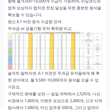
함해 월 9,500~10,000개 수급이 가능하며, 리딤코드와
업적 보상까지 합치면 천장 달성을 위한 충분한 원석을
확보할 수 있습니다.
원신 6.1 버전 원석 수급량 요약
무과금 vs 공월기행 유저 획득량 비교
솔직히 말하자면, 6.1 버전은 무과금 유저들에게 꽤 후
한 편이에요. 월 9,500~10,000개의 원석을 모을 수 있
거든요.
구체적인 분배를 보면 — 일일 위탁에서 2,520개, 나선
비경에서 1,800개, 이벤트 보상으로 2,400개, 신규 지역
탐사에서 1,080개, 마신 임무로 500개, 그리고 업적이