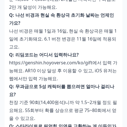
2만 개 달성이 가능해요.
Q: 나선 비경과 현실 속 환상극 초기화 날짜는 언제인
가요?
나선 비경은 매월 1일과 16일, 현실 속 환상극은 매월 1
일에 초기화돼요. 6.1 버전 변경은 11월 16일에 적용되
고요.
Q: 리딤코드는 어디서 입력하나요?
https://genshin.hoyoverse.com/ko/gift에서 입력 가
능해요. AR10 이상 달성 후 이용할 수 있고, iOS 유저는
웹에서만 입력 가능해요.
Q: 무과금으로 5성 캐릭터를 뽑으려면 얼마나 걸리나
요?
천장 기준 90회(14,400원석)니까 약 1.5~2개월 정도 필
요해요. 55회부터 확률 상승으로 평균 75~80회에서 얻
을 수 있고요.
Q: 스타라이트로 뒤얽힌 인연을 교환하는 게 이득인가