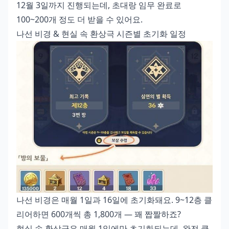
12월 3일까지 진행되는데, 초대랑 임무 완료로
100~200개 정도 더 받을 수 있어요.
나선 비경 & 현실 속 환상극 시즌별 초기화 일정
나선 비경은 매월 1일과 16일에 초기화돼요. 9~12층 클
리어하면 600개씩 총 1,800개 — 꽤 짭짤하죠?
현실 속 환상극은 매월 1일에만 초기화되는데, 완전 클