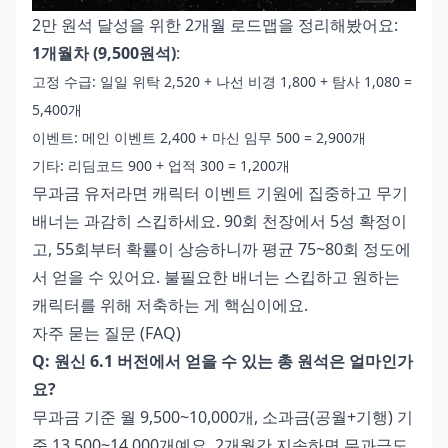
2만 원석 달성을 위한 2개월 로드맵을 정리해봤어요:
1개월차 (9,500원석)
:
고정 수급: 일일 위탁 2,520 + 나선 비경 1,800 + 탐사 1,080 =
5,400개
이벤트: 메인 이벤트 2,400 + 마신 임무 500 = 2,900개
기타: 리딤코드 900 + 업적 300 = 1,200개
무과금 유저라면 캐릭터 이벤트 기원에 집중하고 무기
배너는 과감히 스킵하세요. 90회 천장에서 5성 확정이
고, 55회부터 확률이 상승하니까 평균 75~80회 정도에
서 얻을 수 있어요. 불필요한 배너는 스킵하고 원하는
캐릭터를 위해 저축하는 게 핵심이에요.
자주 묻는 질문 (FAQ)
Q: 원신 6.1 버전에서 얻을 수 있는 총 원석은 얼마인가
요?
무과금 기준 월 9,500~10,000개, 소과금(공월+기행) 기
준 13,500~14,000개예요. 2개월간 지속하면 무과금도