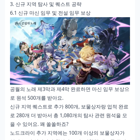
3. 신규 지역 탐사 및 퀘스트 공략
6.1 신규 마신 임무 및 전설 임무 보상
공월의 노래 제3막과 제4막 완료하면 마신 임무 보상으
로 원석 500개를 받아요.
신규 지역 퀘스트로 추가 800개, 보물상자랑 업적 완료
로 280개 더 받아서 총 1,080개의 탐사 관련 원석을 모
을 수 있어요. 꽤 쏠쏠하죠?
노드크라이 추가 지역에는 100개 이상의 보물상자가