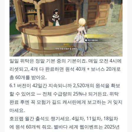
일일 위탁은 정말 기본 중의 기본이죠. 매일 오전 4시에
리셋되고, 4개 다 완료하면 원석 40개 + 보너스 20개로
총 60개를 받아요.
6.1 버전이 42일간 지속되니까 2,520개의 원석을 확보
할 수 있어요 — 전체 수급량의 25%나 되거든요. 위탁
완료 후엔 꼭 모험가 길드 캐서린에게 보고하는 거 잊지
마세요.
호요랩 월간 출석도 챙기세요. 4일차, 11일차, 18일차
에 원석 60개씩 줘요. 별바다 세계 웹이벤트는 2025년