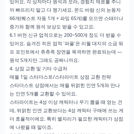
있어요. 각 상자마다 원석과 모라, 경험치 재료를 주니
까 빠뜨리지 말고 다 챙기세요. 몬드 바람 신의 눈동자
66개(퀘스트 자동 1개 + 파밍 65개)를 모으면 스태미나
증가와 함께 원석 보상도 받을 수 있고요.
6.1 버전 신규 업적으로는 200~500개 정도 더 받을 수
있어요. 숨겨진 히든 업적 '파울'은 리월 대지의 소금 워
프 포인트에서 츄츄족 장면을 목격하면 완료되는데 —
원석 5개지만 그래도 공짜니까요.
4. 상점 교환 및 기타 수급처
매월 1일 스타더스트/스타라이트 상점 교환 전략
스타더스트 상점에서는 매월 뒤얽힌 인연 5개와 만나
는 인연 5개를 교환할 수 있어요.
스타라이트는 4성 이상 캐릭터나 무기 뽑을 때 얻는 건
데, 뒤얽힌 인연 교환보다는 4성 캐릭터 구매에 쓰는 게
더 효율적이에요. 특히 별자리가 필요한 캐릭터가 상점
에 나왔을 때 말이죠.