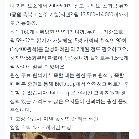
나 기타 요소에서 200~500개 정도 나와요. 소과금 유저
(공월 축복 + 진주 기행)라면? 월 13,500~14,000개까지
도 가능하죠.
원석 160개 = 뒤얽힌 인연 1개니까, 무과금 기준으로
월 59~62회 뽑기가 가능해요. 5성 캐릭터 천장인 90회
(14,400원석)를 달성하려면 약 2개월 정도 필요하고요.
하지만 55회부터 확률이 상승하니까 실제로는 1.5~2개
월 사이에 얻을 수 있어요.
원신 무료 원석이 부족할 때는
원신 무료 원석 부족할
때 빠른 충전
을 통해 BitTopup에서 안전하고 빠르게 충
전할 수 있습니다. BitTopup은 24시간 고객 지원과 경
쟁력 있는 가격으로 많은 유저들이 신뢰하는 충전 플랫
폼입니다.
1. 고정 수급처: 매일 놓치면 안 되는 루틴
일일 위탁 4개 + 캐서린 보상