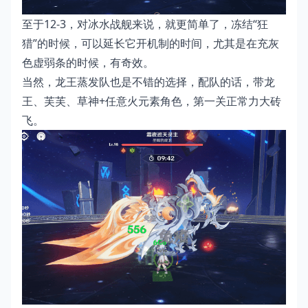
至于12-3，对冰水战舰来说，就更简单了，冻结“狂
猎”的时候，可以延长它开机制的时间，尤其是在充灰
色虚弱条的时候，有奇效。
当然，龙王蒸发队也是不错的选择，配队的话，带龙
王、芙芙、草神+任意火元素角色，第一关正常力大砖
飞。