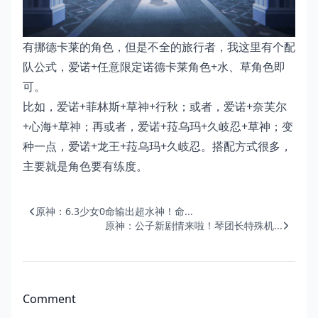
有挪德卡莱的角色，但是不全的旅行者，我这里有个配
队公式，爱诺+任意限定诺德卡莱角色+水、草角色即
可。
比如，爱诺+菲林斯+草神+行秋；或者，爱诺+奈芙尔
+心海+草神；再或者，爱诺+菈乌玛+久岐忍+草神；变
种一点，爱诺+龙王+菈乌玛+久岐忍。搭配方式很多，
主要就是角色要有练度。
原神：6.3少女0命输出超水神！命...
原神：公子新剧情来啦！琴团长特殊机...
Comment