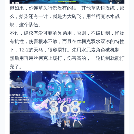
但如果，你连草久行都没有的话，其他草队也没练，那
么，拾柒还有一计，就是力大砖飞，用丝柯克冰水战
舰，这个队伍。
不过，建议有爱可菲的兄弟用，否则，不破机制，怪物
有抗性，伤害根本不够，而且在丝柯克双水双冰的特性
下，12-2的天马，很容易打。先用水元素角色破机制，
然后用再用丝柯克上场打，伤害高的，一轮机制就能打
完了。