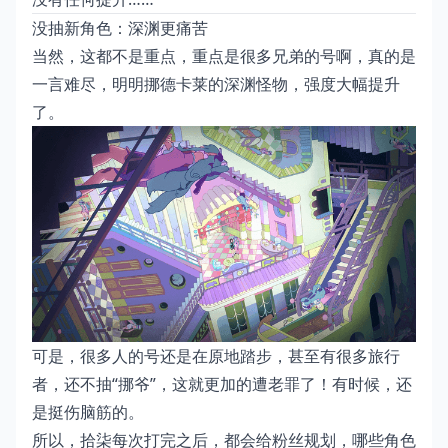
没抽新角色：深渊更痛苦
当然，这都不是重点，重点是很多兄弟的号啊，真的是
一言难尽，明明挪德卡莱的深渊怪物，强度大幅提升
了。
可是，很多人的号还是在原地踏步，甚至有很多旅行
者，还不抽“挪爷”，这就更加的遭老罪了！有时候，还
是挺伤脑筋的。
所以，拾柒每次打完之后，都会给粉丝规划，哪些角色