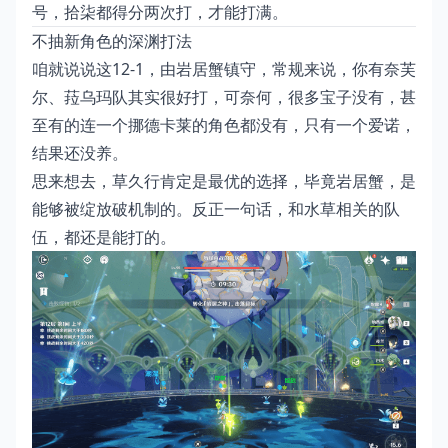
号，拾柒都得分两次打，才能打满。
不抽新角色的深渊打法
咱就说说这12-1，由岩居蟹镇守，常规来说，你有奈芙
尔、菈乌玛队其实很好打，可奈何，很多宝子没有，甚
至有的连一个挪德卡莱的角色都没有，只有一个爱诺，
结果还没养。
思来想去，草久行肯定是最优的选择，毕竟岩居蟹，是
能够被绽放破机制的。反正一句话，和水草相关的队
伍，都还是能打的。