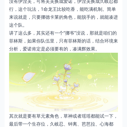
没有伊涅芙，可将芙芙换成爱诺，伊涅芙换成久岐忍都
行，这个玩法，1命龙王比较吃香，能吃满机制。简单
来说就是，只要挪德卡莱的角色，能脱手的，就能凑进
这个队。
讲了这么多，其实还有一个“挪爷”没说，那就是咱们的
菲林斯，如果你队伍里，只有菲林斯的话，结合环境来
分析，爱诺肯定是必须要有的，凑满辉效果。
其次就是要有草元素角色，草神或者瑶瑶都能试一下，
最后带一个生存位，久岐忍、钟离、芭芭拉、心海都