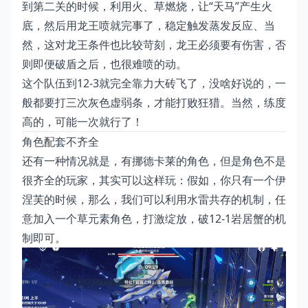
到第二关的时候，利用火、草燃烧，让“天马”产生火
底，然后用龙王喷就完事了，稳定触发蒸发反应、当
然，这对龙王条件也比较苛刻，龙王必须要有伤害，否
则即便破盾之后，也很难喷的动。
这个队伍到12-3就完全靠力大砖飞了，没啥好说的，一
般都要打三次灰色虚弱条，才能打败狂猎。当然，练度
高的，可能一次就行了！
角色配套不齐全
还有一种情况就是，有挪德卡莱的角色，但是角色不是
很齐全的玩家，其实可以这样玩：假如，你只有一个伊
涅芙的时候，那么，我们可以利用水雷共存的机制，任
意加入一个草元素角色，打激绽放，破12-1岩居蟹的机
制即可。