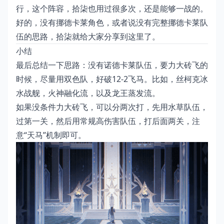
行，这个阵容，拾柒也用过很多次，还是能够一战的。
好的，没有挪德卡莱角色，或者说没有完整挪德卡莱队
伍的思路，拾柒就给大家分享到这里了。
小结
最后总结一下思路：没有诺德卡莱队伍，要力大砖飞的
时候，尽量用双色队，好破12-2飞马。比如，丝柯克冰
水战舰，火神融化流，以及龙王蒸发流。
如果没条件力大砖飞，可以分两次打，先用水草队伍，
过第一关，然后用常规高伤害队伍，打后面两关，注
意“天马”机制即可。