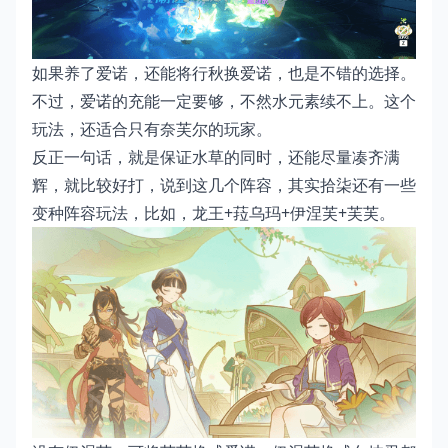
如果养了爱诺，还能将行秋换爱诺，也是不错的选择。
不过，爱诺的充能一定要够，不然水元素续不上。这个
玩法，还适合只有奈芙尔的玩家。
反正一句话，就是保证水草的同时，还能尽量凑齐满
辉，就比较好打，说到这几个阵容，其实拾柒还有一些
变种阵容玩法，比如，龙王+菈乌玛+伊涅芙+芙芙。