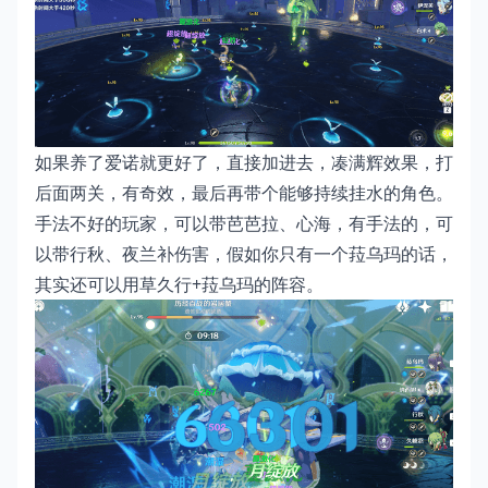
如果养了爱诺就更好了，直接加进去，凑满辉效果，打
后面两关，有奇效，最后再带个能够持续挂水的角色。
手法不好的玩家，可以带芭芭拉、心海，有手法的，可
以带行秋、夜兰补伤害，假如你只有一个菈乌玛的话，
其实还可以用草久行+菈乌玛的阵容。