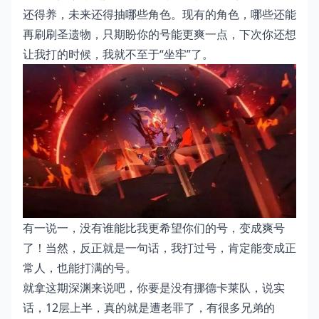
还得养，未来还得抽哪些角色。现有的角色，哪些还能
再刷刷圣遗物，只期盼你的号能更爽一点，下次你还想
让我打的时候，我就不至于“坐牢”了。
有一说一，没有谁能比我更希望你们的号，变成爽号
了！当然，反正就是一句话，我打过号，肯定能变成正
常人，也能打满的号。
就拿这期深渊来说吧，你要是没有挪德卡莱队，说实
话，12层上半，真的就是遭老罪了，有很多兄弟的