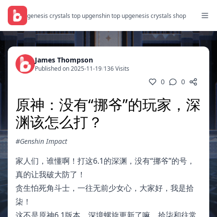
genesis crystals top up
genshin top up
genesis crystals shop
James Thompson
Published on 2025-11-19
/
136 Visits
0
0
原神：没有“挪爷”的玩家，深
渊该怎么打？
#Genshin Impact
家人们，谁懂啊！打这6.1的深渊，没有“挪爷”的号，
真的让我破大防了！
贪生怕死角斗士，一往无前少女心，大家好，我是拾
柒！
这不是原神6.1版本，深境螺旋更新了嘛，拾柒和往常