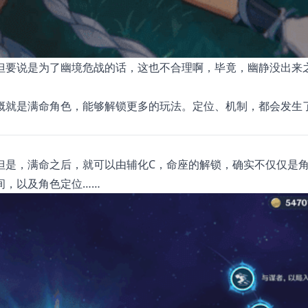
但要说是为了幽境危战的话，这也不合理啊，毕竟，幽静没出来
概就是满命角色，能够解锁更多的玩法。定位、机制，都会发生
但是，满命之后，就可以由辅化C，命座的解锁，确实不仅仅是
间，以及角色定位……