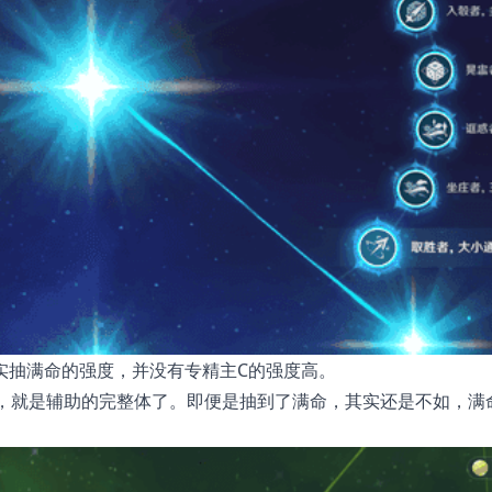
实抽满命的强度，并没有专精主C的强度高。
，就是辅助的完整体了。即便是抽到了满命，其实还是不如，满