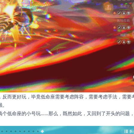
，反而更好玩，毕竟低命座需要考虑阵容，需要考虑手法，需要
强。
搞个低命座的小号玩……那么，既然如此，又回到了开头的问题