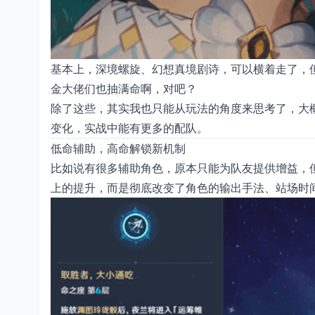
基本上，深境螺旋、幻想真境剧诗，可以横着走了，
金大佬们也抽满命啊，对吧？
除了这些，其实我也只能从玩法的角度来思考了，大
变化，实战中能有更多的配队。
低命辅助，高命解锁新机制
比如说有很多辅助角色，原本只能为队友提供增益，
上的提升，而是彻底改变了角色的输出手法、站场时