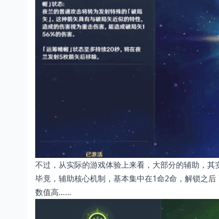
不过，从实际的游戏体验上来看，大部分的辅助，其
毕竟，辅助核心机制，基本集中在1命2命，解锁之后
数值高……