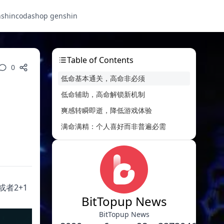
nshin
codashop genshin
Table of Contents
0
低命基本通关，高命非必须
低命辅助，高命解锁新机制
爽感转瞬即逝，降低游戏体验
满命满精：个人喜好而非普遍必需
者2+1
BitTopup News
BitTopup News