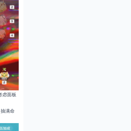
考虑面板
，抽满命