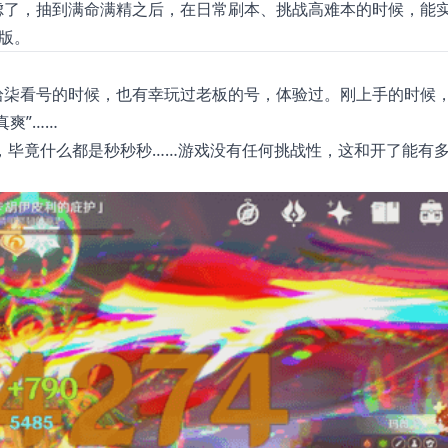
虑了，抽到满命满精之后，在日常刷本、挑战高难本的时候，能实
版。
拾柒看号的时候，也有幸玩过老板的号，体验过。刚上手的时候
真爽”……
，毕竟什么都是秒秒秒……游戏没有任何挑战性，这和开了能有