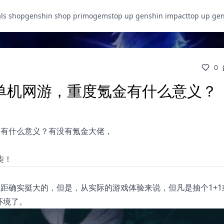
als shop
genshin shop primogems
top up genshin impact
top up ge
0
单机网游，重度氪金有什么意义？
竟有什么意义？有没有氪金大佬，
柒！
距确实挺大的，但是，从实际的游戏体验来说，但凡是抽个1+1或
环境了。