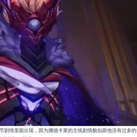
灯节剧情里面出现，因为挪德卡莱的主线剧情貌似跟他没有过多的