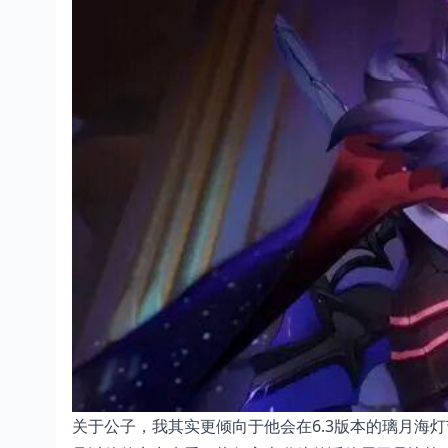
关于公子，我其实更倾向于他会在6.3版本的璃月海