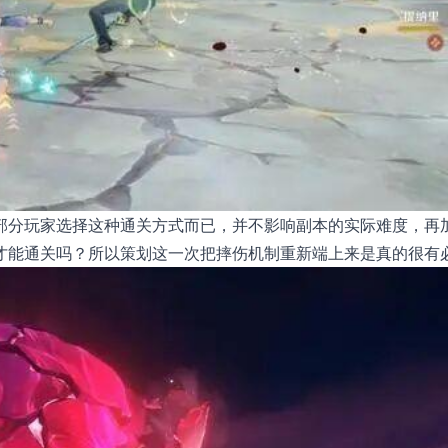
部分玩家选择这种通关方式而已，并不影响副本的实际难度，再
才能通关吗？所以策划这一次把摔伤机制重新端上来是真的很有