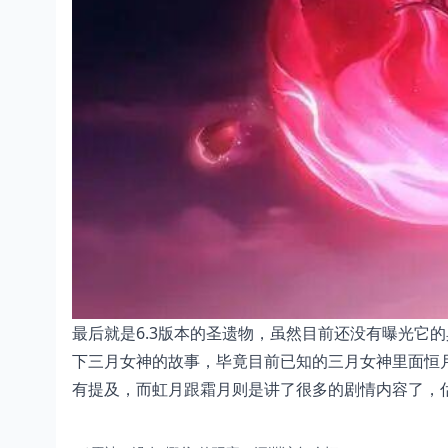
最后就是6.3版本的圣遗物，虽然目前还没有曝光它
下三月女神的故事，毕竟目前已知的三月女神里面恒
有提及，而虹月跟霜月则是讲了很多的剧情内容了，估