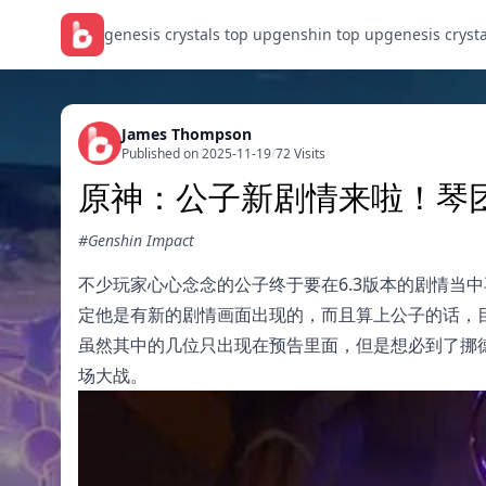
genesis crystals top up
genshin top up
genesis cryst
James Thompson
Published on 2025-11-19
/
72 Visits
原神：公子新剧情来啦！琴
#Genshin Impact
不少玩家心心念念的公子终于要在6.3版本的剧情当
定他是有新的剧情画面出现的，而且算上公子的话，
虽然其中的几位只出现在预告里面，但是想必到了挪
场大战。