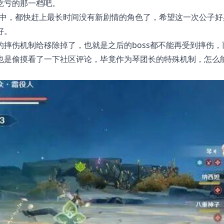
吃亏的那一档吧。
当中，都快赶上最长时间没有新剧情的角色了，希望这一次公子好
好。
摔伤机制给移除掉了，也就是之后的boss都不能再受到摔伤，
也是偷摸看了一下社区评论，毕竟作为琴团长的特殊机制，怎么