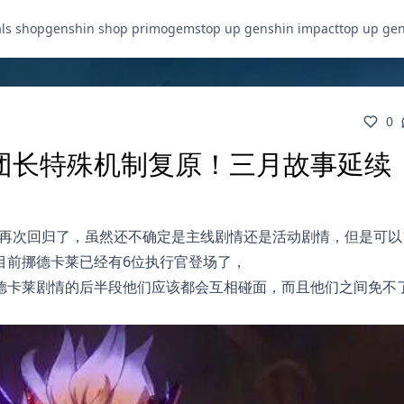
als shop
genshin shop primogems
top up genshin impact
top up ge
0
团长特殊机制复原！三月故事延续
中再次回归了，虽然还不确定是主线剧情还是活动剧情，但是可以1
目前挪德卡莱已经有6位执行官登场了，
德卡莱剧情的后半段他们应该都会互相碰面，而且他们之间免不