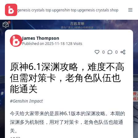
genesis crystals top up
genshin top up
genesis crystals shop
James Thompson
Published on 2025-11-18
/
128 Visits
0
0
原神6.1深渊攻略，难度不高
但需对策卡，老角色队伍也
能通关
#Genshin Impact
今天给大家带来的是原神6.1版本的深渊攻略。本期的
深渊多为机制怪，用对了对策卡，老角色队伍也能通
关。