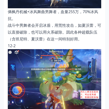
俩枫丹机械+冰风舞曲男舞者，血量255万，70%冰风
抗。
战斗中男舞者会开启冰盾，用荒性攻击，如夏沃蕾，可
以直接破除，也可以用火系破除。因此各种超载队伍
（含班尼特、夏沃蕾）在这一间特别好用。
12-2