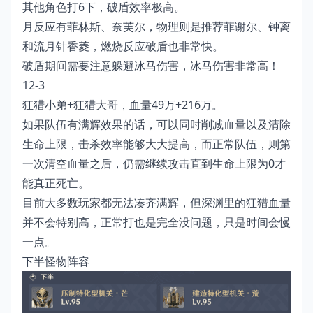
其他角色打6下，破盾效率极高。
月反应有菲林斯、奈芙尔，物理则是推荐菲谢尔、钟离
和流月针香菱，燃烧反应破盾也非常快。
破盾期间需要注意躲避冰马伤害，冰马伤害非常高！
12-3
狂猎小弟+狂猎大哥，血量49万+216万。
如果队伍有满辉效果的话，可以同时削减血量以及清除
生命上限，击杀效率能够大大提高，而正常队伍，则第
一次清空血量之后，仍需继续攻击直到生命上限为0才
能真正死亡。
目前大多数玩家都无法凑齐满辉，但深渊里的狂猎血量
并不会特别高，正常打也是完全没问题，只是时间会慢
一点。
下半怪物阵容