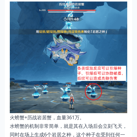
火螃蟹+历战岩居蟹，血量361万。
水螃蟹的机制非常简单，就是其在入场后会立刻飞天，
同时在场上生成6个岩居之种，这个种子在受到任何一