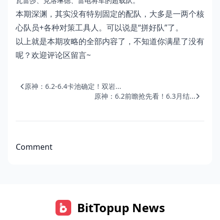
瓦雷莎、克洛琳德、雷电将军的超载队。
本期深渊，其实没有特别固定的配队，大多是一两个核
心队员+各种对策工具人。可以说是“拼好队”了。
以上就是本期攻略的全部内容了，不知道你满星了没有
呢？欢迎评论区留言~
原神：6.2-6.4卡池确定！双岩...
原神：6.2前瞻抢先看！6.3月结...
Comment
BitTopup News