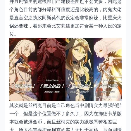
并且剧情里的建模跟自己建模差距也不会太多，因此这
个角色目前的部分爆料可信度还是比较高的，内鬼大佬
是直言空之执政阿斯莫代的设定会非常麻辣，比重庆火
锅还要辣，看起来会比艾莉丝更加符合某一种人设的定
位。
其次就是丝柯克目前是自己角色当中剧情实力最强的那
一个，但是这个位置做不了多久了，因为在挪德卡莱版
本就会被爆金币，而且丝柯克的实力跟极恶骑相差巨
大，所以不需要把丝柯克的实力太过于高估，后面剧情