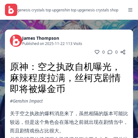
genesis crystals top up
genshin top up
genesis crystals shop
James Thompson
Published on 2025-11-22
/
113 Visits
0
0
原神：空之执政自机曝光，
麻辣程度拉满，丝柯克剧情
即将被爆金币
#Genshin Impact
关于空之执政的爆料消息来了，虽然相隔的版本可能比
较远，但是这个角色会在落地之前就出现在剧情当中，
而且剧情戏份占比很大。