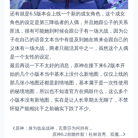
还有就是6.5版本会上线一个新的成女角色，这个成女
角色的设定是第三降临者的人偶，并且她跟公子的关系
匪浅，很有可能她到时候会跟公子有一场大战，因为公
子在自己的语音文本当中有提及到她在将来会跟自己的
义体有一场大战，两者只能活其中之一，虽然这个人偶
是一个女性的设定。
最后再说一下不太好的消息，原神在接下来6.2版本开
始的几个小版本当中基本上没什么新地图，仅仅上线的
那几张小地图还都是剧情地图，基本属于是一次性使用
的秘境地图，所以也不知道官方在捣鼓什么，这么多个
小版本没有新地图，实在是让人长草期太无聊了，不禁
怀疑产能相比于之前确实下跌了不少。
原神：身为低金战神，瓦蕾莎为何持有...
原神6.2前瞻炸裂！杜林首秀、双魔...