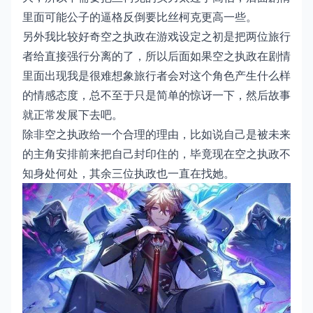
里面可能公子的逼格反倒要比丝柯克更高一些。
另外我比较好奇空之执政在游戏设定之初是把两位旅行
者给直接强行分离的了，所以后面如果空之执政在剧情
里面出现我是很难想象旅行者会对这个角色产生什么样
的情感态度，总不至于只是简单的惊讶一下，然后故事
就正常发展下去吧。
除非空之执政给一个合理的理由，比如说自己是被未来
的主角安排前来把自己封印住的，毕竟现在空之执政不
知身处何处，其余三位执政也一直在找她。