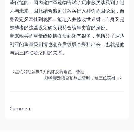
些伏笔的，因为这件圣遗物告诉了玩家散兵涉及到了过
去与未来，因此结合编剧让散兵进入须弥的因论派，自
身设定又牵扯到轮回，能进入并修改世界树，自身又是
超越者的这些设定确实很符合编年史官的身份。
看来散兵的重量级剧情在后面还有很多，包括公子达达
利亚的重量级剧情也会在后续版本爆料出来，也就是他
与第三降临者之间的关系。
星铁翁法罗斯7大风评反转角色，曾经...
巅峰赛云缨登顶只是暂时，这三位英雄...
Comment