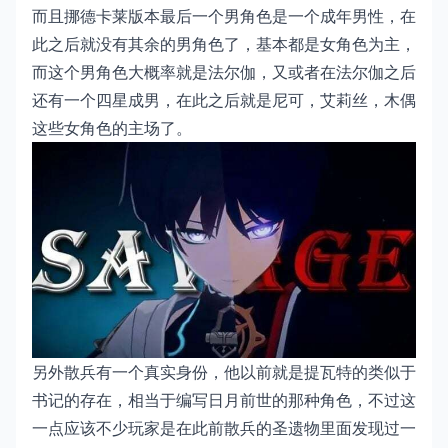
而且挪德卡莱版本最后一个男角色是一个成年男性，在
此之后就没有其余的男角色了，基本都是女角色为主，
而这个男角色大概率就是法尔伽，又或者在法尔伽之后
还有一个四星成男，在此之后就是尼可，艾莉丝，木偶
这些女角色的主场了。
另外散兵有一个真实身份，他以前就是提瓦特的类似于
书记的存在，相当于编写日月前世的那种角色，不过这
一点应该不少玩家是在此前散兵的圣遗物里面发现过一