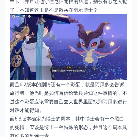
兰卡，并且让他守住尼伯龙根的命运，别被有心之人抢
了，不知道这里是不是散兵在暗示博士？
而且6.2版本的剧情还有一个彩蛋，就是阿贝多会告诉
旅行者，他当时是如何写信给散兵通知这件事情的，不
过这个彩蛋应该需要自己去大世界里面找到阿贝多进行
对话才能得知。
而6.3版本确定为博士的周本，其中博士会有一个黑白
的兜帽，应该是博士一种特殊的形态，并且这个周本具
有许多的恐怖元素。