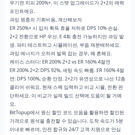
무기면 치피 200%+. 이 스탯 업그레이드가 2+2의 매력
포인트예요.
과잉 원충의 기회비용, 계산해보자
ER 250%+ 시 입자 획득 효율 저하로 DPS 10% 손실.
2+2 전환으로 HP 우선. E 4회 충전 가능하지만 과잉 발
생. 파티 테스트하고 시뮬레이션, 부옵 재분배하세요.
과잉 에너지가 오히려 발목 잡는 경우, 꽤 흔해요.
케이스 스터디: ER 200% 2+2 vs ER 160% 4절연
ER 200% 2+2: DPS 92%, 세팅 속도 빠름. ER 160% 4절
연: DPS 100%, 순환 안정. 2+2가 유연성으로 나선 12층
클리어 쉬워요. 현재 스펙 입력하고 비교 시뮬, 전환 판
단하세요. 이 비교가 실제 빌드 선택에 도움이 될 거예
요.
BitTopup에서 원신 할인 코드 모음을 활용하면 할인된
가격으로 원석을 충전할 수 있습니다. 도착 속도가 5분
이내로 빠르며, 안전 합규와 24/7 고객 지원으로 안심