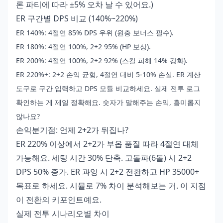
론 파티에 따라 ±5% 오차 날 수 있어요.)
ER 구간별 DPS 비교 (140%~220%)
ER 140%: 4절연 85% DPS 우위 (원충 보너스 필수).
ER 180%: 4절연 100%, 2+2 95% (HP 보상).
ER 200%: 4절연 100%, 2+2 92% (스킬 피해 14% 강화).
ER 220%+: 2+2 손익 균형, 4절연 대비 5-10% 손실. ER 계산
도구로 구간 입력하고 DPS 모듈 비교하세요. 실제 전투 로그
확인하는 게 제일 정확해요. 숫자가 말해주는 손익, 흥미롭지
않나요?
손익분기점: 언제 2+2가 뒤집나?
ER 220% 이상에서 2+2가 부옵 품질 따라 4절연 대체
가능해요. 세팅 시간 30% 단축. 고돌파(6돌) 시 2+2
DPS 50% 증가. ER 과잉 시 2+2 전환하고 HP 35000+
목표로 하세요. 시뮬로 7% 차이 분석해보는 거. 이 지점
이 전환의 키포인트예요.
실제 전투 시나리오별 차이