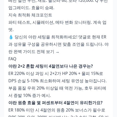
레진 절연 우선, 재료: 별소라 60, 모라 120,000. Q 우선
업그레이드. 효율이 승패.
지속 최적화 체크포인트
파티 테스트, 시뮬레이션, 메타 변화 모니터링. 계속 업
뎃.
💧 당신의 야란 세팅을 최적화하세요! 댓글로 현재 ER
과 성유물 구성을 공유하시면 맞춤 조언을 드립니다. 야
란 완벽 가이드 전체 보기 →
FAQ
야란 2+2 혼합 세팅이 4절연보다 나은 경우는?
ER 220% 이상 과잉 시 2+2가 HP 20% + 물피 15%로
DPS 손실 5-10% 최소화하며 세팅 유연성 높아집니다.
부옵 품질 우위 20% 이상일 때 역전 가능, 호두 파티에
서 증발 10% 증가 예시.
야란 원충 효율 몇 퍼센트부터 4절연이 유리한가요?
ER 180% 미만 시 4절연의 원충 20% 보너스가 필수로