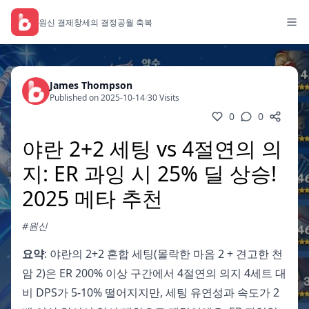
원신 결제
창세의 결정
공월 축복
James Thompson
Published on 2025-10-14
/
30 Visits
0
0
야란 2+2 세팅 vs 4절연의 의
지: ER 과잉 시 25% 딜 상승!
2025 메타 추천
#원신
요약
: 야란의 2+2 혼합 세팅(몰락한 마음 2 + 견고한 천
암 2)은 ER 200% 이상 구간에서 4절연의 의지 4세트 대
비 DPS가 5-10% 떨어지지만, 세팅 유연성과 속도가 2