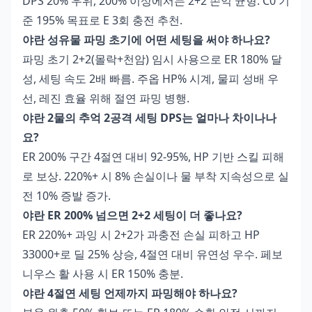
DPS 20% 우위, 200% 이상에서는 2+2 손익 균형. C0 기
준 195% 목표로 E 3회 충전 추천.
야란 성유물 파밍 초기에 어떤 세팅을 써야 하나요?
파밍 초기 2+2(몰락+천암) 임시 사용으로 ER 180% 달
성, 세팅 속도 2배 빠름. 주옵 HP% 시계, 물피 성배 우
선, 레진 효율 위해 절연 파밍 병행.
야란 2물의 추억 2공격 세팅 DPS는 얼마나 차이나나
요?
ER 200% 구간 4절연 대비 92-95%, HP 기반 스킬 피해
로 보상. 220%+ 시 8% 손실이나 물 부착 지속성으로 실
전 10% 증발 증가.
야란 ER 200% 넘으면 2+2 세팅이 더 좋나요?
ER 220%+ 과잉 시 2+2가 과충전 손실 피하고 HP
33000+로 딜 25% 상승, 4절연 대비 유연성 우수. 페보
니우스 활 사용 시 ER 150% 충분.
야란 4절연 세팅 언제까지 파밍해야 하나요?