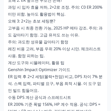
오해 2: ER 높으면 무조건 손해?
과잉 시 입자 효율 저하, 2+2로 조정. 주의: C0 ER 200%
미만 피함. 높아도 활용법이 핵심.
오해 3: 2+2는 초보 세팅뿐?
고부옵 시 최종 전환 가능, 2025 HP 메타 강조. 주의: 과
도 갈아타기 함정. 고급 유저도 쓰는 이유.
주의: 과도한 성유물 갈아타기 함정
레진 비용 고려, 부옵 우위 20% 이상 시만. 체크리스트
사용. 함정 피하는 팁.
계산 도구와 시뮬레이터, 활용 팁
Genshin Impact Optimizer 가이드
ER 입력 후 2+2 세팅(몰락+천암) 비교, DPS 차이 7% 분
석. 스펙 입력, 파티별 요구, 부옵 최적 시뮬. 이 도구 없
인 빌드 힘들어요.
수동 DPS 계산 공식과 스프레드시트
ER 200% 기준 폭발 156%, HP 계수 적용. 공식: DPS =