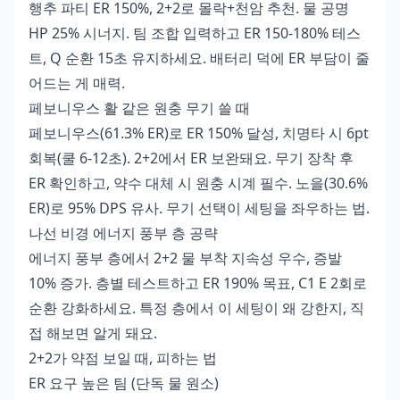
행추 파티 ER 150%, 2+2로 몰락+천암 추천. 물 공명
HP 25% 시너지. 팀 조합 입력하고 ER 150-180% 테스
트, Q 순환 15초 유지하세요. 배터리 덕에 ER 부담이 줄
어드는 게 매력.
페보니우스 활 같은 원충 무기 쓸 때
페보니우스(61.3% ER)로 ER 150% 달성, 치명타 시 6pt
회복(쿨 6-12초). 2+2에서 ER 보완돼요. 무기 장착 후
ER 확인하고, 약수 대체 시 원충 시계 필수. 노을(30.6%
ER)로 95% DPS 유사. 무기 선택이 세팅을 좌우하는 법.
나선 비경 에너지 풍부 층 공략
에너지 풍부 층에서 2+2 물 부착 지속성 우수, 증발
10% 증가. 층별 테스트하고 ER 190% 목표, C1 E 2회로
순환 강화하세요. 특정 층에서 이 세팅이 왜 강한지, 직
접 해보면 알게 돼요.
2+2가 약점 보일 때, 피하는 법
ER 요구 높은 팀 (단독 물 원소)