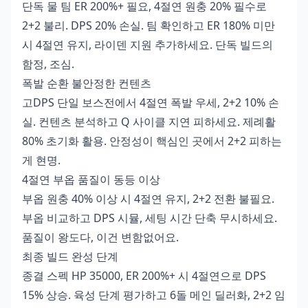
단독 물 팀 ER 200%+ 필요, 4절연 원충 20% 필수로
2+2 불리. DPS 20% 손실. 팀 확인하고 ER 180% 미만
시 4절연 유지, 라이덴 지원 추가하세요. 단독 빌드의
함정, 조심.
폭발 순환 불안정한 컨텐츠
고DPS 단일 보스전에서 4절연 폭발 우세, 2+2 10% 손
실. 컨텐츠 분석하고 Q 사이클 지연 피하세요. 제례활
80% 초기화 활용. 안정성이 핵심인 곳에서 2+2 피하는
게 현명.
4절연 부옵 품질이 동등 이상
부옵 원충 40% 이상 시 4절연 유지, 2+2 전환 불필요.
부옵 비교하고 DPS 시뮬, 세팅 시간 단축 무시하세요.
품질이 왕도다, 이건 변함없어요.
최종 빌드 완성 단계
종결 스펙 HP 35000, ER 200%+ 시 4절연으로 DPS
15% 상승. 육성 단계 평가하고 6돌 메인 딜러화, 2+2 임