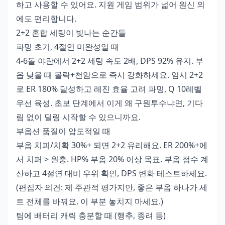
하고 사용할 수 있어요. 지원 게임 범위가 넓어 원신 외
에도 편리합니다.
2+2 혼합 세팅이 빛나는 순간들
파밍 초기, 4절연 미완성일 때
4-6돌 야란에서 2+2 세팅 속도 2배, DPS 92% 유지. 부
옵 낮을 때 몰락+천암으로 즉시 강화하세요. 임시 2+2
로 ER 180% 달성하고 레진 효율 고려 파밍, Q 10레벨
우선 육성. 초보 단계에서 이게 왜 구원투수냐면, 기다
림 없이 딜링 시작할 수 있으니까요.
부옵션 품질이 압도적일 때
부옵 치피/치확 30%+ 되면 2+2 유리해요. ER 200%+에
서 치퍼 > 원충. HP% 부옵 20% 이상 목표. 부옵 점수 계
산하고 4절연 대비 우위 확인, DPS 변화 테스트하세요.
(편집자 의견: 제 주관적 평가지만, 좋은 부옵 하나가 세
트 전체를 바꿔요. 이 부분 놓치지 마세요.)
팀에 배터리 캐릭 충분할 때 (행추, 종려 등)