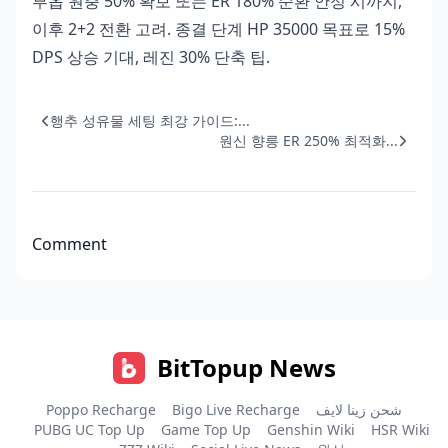
부옵 원충 50% 확보 또는 ER 180% 순환 안정 시까지,
이후 2+2 전환 고려. 종결 단계 HP 35000 목표로 15%
DPS 상승 기대, 레진 30% 단축 팁.
행추 성유물 세팅 최강 가이드:...
원신 향릉 ER 250% 최적화...
Comment
BitTopup News
Poppo Recharge
Bigo Live Recharge
شحن زينا لايف
PUBG UC Top Up
Game Top Up
Genshin Wiki
HSR Wiki