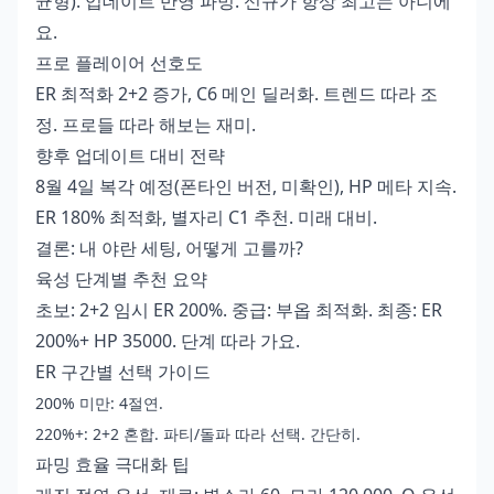
균형). 업데이트 반영 파밍. 신규가 항상 최고는 아니에
요.
프로 플레이어 선호도
ER 최적화 2+2 증가, C6 메인 딜러화. 트렌드 따라 조
정. 프로들 따라 해보는 재미.
향후 업데이트 대비 전략
8월 4일 복각 예정(폰타인 버전, 미확인), HP 메타 지속.
ER 180% 최적화, 별자리 C1 추천. 미래 대비.
결론: 내 야란 세팅, 어떻게 고를까?
육성 단계별 추천 요약
초보: 2+2 임시 ER 200%. 중급: 부옵 최적화. 최종: ER
200%+ HP 35000. 단계 따라 가요.
ER 구간별 선택 가이드
200% 미만: 4절연.
220%+: 2+2 혼합. 파티/돌파 따라 선택. 간단히.
파밍 효율 극대화 팁