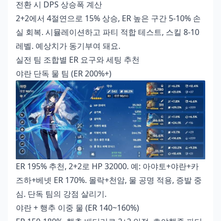
전환 시 DPS 상승폭 계산
2+2에서 4절연으로 15% 상승, ER 높은 구간 5-10% 손
실 회복. 시뮬레이션하고 파티 적합 테스트, 스킬 8-10
레벨. 예상치가 동기부여 돼요.
실전 팀 조합별 ER 요구와 세팅 추천
야란 단독 물 팀 (ER 200%+)
ER 195% 추천, 2+2로 HP 32000. 예: 아야토+야란+카
즈하+베넷 ER 170%. 몰락+천암, 물 공명 적용, 증발 중
심. 단독 팀의 강점 살리기.
야란 + 행추 이중 물 (ER 140~160%)