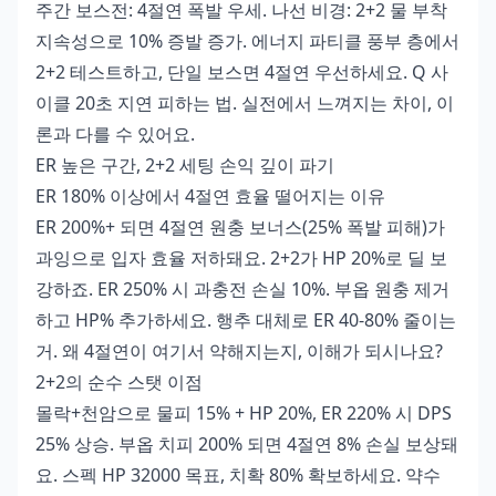
주간 보스전: 4절연 폭발 우세. 나선 비경: 2+2 물 부착
지속성으로 10% 증발 증가. 에너지 파티클 풍부 층에서
2+2 테스트하고, 단일 보스면 4절연 우선하세요. Q 사
이클 20초 지연 피하는 법. 실전에서 느껴지는 차이, 이
론과 다를 수 있어요.
ER 높은 구간, 2+2 세팅 손익 깊이 파기
ER 180% 이상에서 4절연 효율 떨어지는 이유
ER 200%+ 되면 4절연 원충 보너스(25% 폭발 피해)가
과잉으로 입자 효율 저하돼요. 2+2가 HP 20%로 딜 보
강하죠. ER 250% 시 과충전 손실 10%. 부옵 원충 제거
하고 HP% 추가하세요. 행추 대체로 ER 40-80% 줄이는
거. 왜 4절연이 여기서 약해지는지, 이해가 되시나요?
2+2의 순수 스탯 이점
몰락+천암으로 물피 15% + HP 20%, ER 220% 시 DPS
25% 상승. 부옵 치피 200% 되면 4절연 8% 손실 보상돼
요. 스펙 HP 32000 목표, 치확 80% 확보하세요. 약수