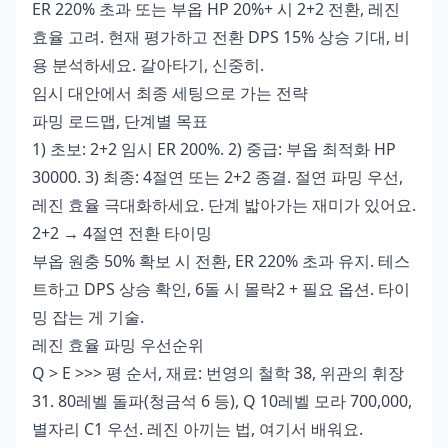
ER 220% 초과 또는 부옵 HP 20%+ 시 2+2 전환, 레진
효율 고려. 현재 평가하고 전환 DPS 15% 상승 기대, 비
용 분석하세요. 갈아타기, 신중히.
임시 대안에서 최종 세팅으로 가는 전략
파밍 로드맵, 단계별 목표
1) 초보: 2+2 임시 ER 200%. 2) 중급: 부옵 최적화 HP
30000. 3) 최종: 4절연 또는 2+2 종결. 절연 파밍 우선,
레진 효율 극대화하세요. 단계 밟아가는 재미가 있어요.
2+2 → 4절연 전환 타이밍
부옵 원충 50% 확보 시 전환, ER 220% 초과 유지. 테스
트하고 DPS 상승 확인, 6돌 시 몰락2 + 필요 옵션. 타이
밍 잡는 게 기술.
레진 효율 파밍 우선순위
Q > E >>> 평 순서, 재료: 번영의 철학 38, 위관의 휘장
31. 80레벨 돌파(청금석 6 등), Q 10레벨 모라 700,000,
별자리 C1 우선. 레진 아끼는 법, 여기서 배워요.