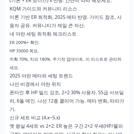
(기본 + ER 보너스) x 반응. 간단히 따라 해보세요.
KQM 가이드와 커뮤니티 리소스
이론 기반 ER 최적화, 2025 메타 반영. 가이드 참조, 사
용자 공유. 커뮤니티가 제일 큰 자산.
내 야란 세팅 최적화 체크리스트
ER 200%+ 확인.
HP 33000 목표.
치확 70%, 치피 180%. 주기적 업데이트. 이 리스트로 관리하
세요.
2025 야란 메타와 세팅 트렌드
나선 비경에서 야란 위치
폰타인 후 HP 빌드 강조, 2+2 30% 사용자. SS급 서브딜
러, 6돌 메인. 나선 12층 클리어 가능. 메타 변화, 따라가
기.
신규 세트 비교 (4.x~5.x)
옛 왕실 4세트 vs 2+2: ER 높은 구간 2+2 우세(HP/물피