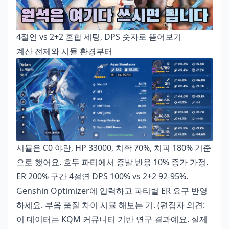
4절연 vs 2+2 혼합 세팅, DPS 숫자로 뜯어보기
계산 전제와 시뮬 환경부터
시뮬은 C0 야란, HP 33000, 치확 70%, 치피 180% 기준
으로 했어요. 호두 파티에서 증발 반응 10% 증가 가정.
ER 200% 구간 4절연 DPS 100% vs 2+2 92-95%.
Genshin Optimizer에 입력하고 파티별 ER 요구 반영
하세요. 부옵 품질 차이 시뮬 해보는 거. (편집자 의견:
이 데이터는 KQM 커뮤니티 기반 연구 결과예요. 실제