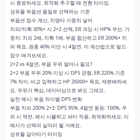
시 종료하세요. 최적화 추구할 때 전환 타이밍.
성유물 부옵션 품질로 선택하는 기준
부옵션 점수 계산, 치명타 가중치 넣어
치피/치확 30%+ 시 2+2 선택, ER 과잉 시 HP% 우선. 가
중치: 치피 2배, 치확 1배. 부옵 합산하고 ER 200%+ 치
퍼 목표, 원충 40% 미만 시 4절연. 이 계산법으로 빌드
점수 매겨보세요.
2+2 vs 4절연, 부옵 우위 얼마나 필요?
2+2 부옵 우위 20% 이상 시 DPS 균형, ER 220% 기준
7% 차이. 비교 입력하고 HP 26000+ 목표, 재분배하세
요. 우위가 핵심, 데이터상으로 봐도 그래요.
실전 예시: 부옵 차이별 DPS 변화
부옵 치피 200% 2+2: DPS 95%. 4절연 동등: 100%. 우
위 시 역전. 예시 시뮬하고 파티 적용, 최적화하세요. 이
예시가 선택의 실마리 될 거예요.
성유물 갈아타기 타이밍