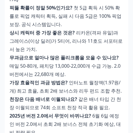
픽뚫 확률이 정말 50%인가요?
첫 S급 획득 시 50% 확
률로 픽업 캐릭터 획득, 실패 시 다음 S급은 100% 픽업
보장. 공식 시스템입니다.
상시 캐릭터 중 가장 좋은 것은?
리카온(격파 유일)과
그레이스(이상 딜러)가 S티어, 리나와 11호도 서포터로
서 높은 가치.
무과금으로 얼마나 많은 폴리크롬을 모을 수 있나요?
매일 50-80개, 패치당 13,000-22,000개 수급 가능. 2.0
버전에서는 22,680개 예상.
가장 효율적인 과금 방법은?
인터노트 월정액(1.97원/
개) 최고 효율, 초회 2배 보너스와 리두 펀드 조합 추천.
천장은 다음 배너로 이월되나요?
같은 배너 타입 간 천
장 이월되므로 74회 소프트 천장 적극 활용 필요.
2025년 버전 2.0에서 무엇이 바뀌나요?
6월 6일 예정
인 버전 2.0에서 초회 2배 보너스 전체 초기화 예상, 대
비 전략 필요.