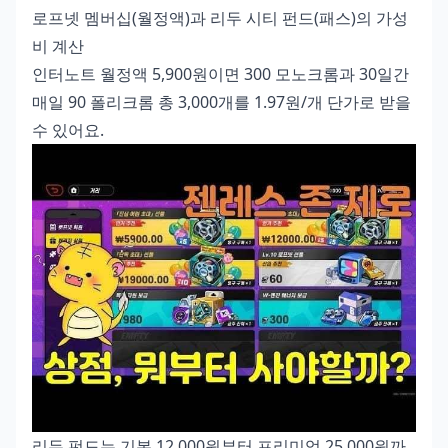
로프넷 멤버십(월정액)과 리두 시티 펀드(패스)의 가성
비 계산
인터노트 월정액 5,900원이면 300 모노크롬과 30일간
매일 90 폴리크롬 총 3,000개를 1.97원/개 단가로 받을
수 있어요.
리두 펀드는 기본 12,000원부터 프리미엄 25,000원까