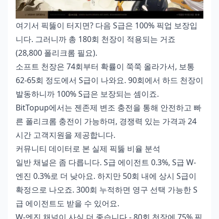
여기서 픽뚫이 터지면? 다음 S급은 100% 픽업 보장입
니다. 그러니까 총 180회 천장이 적용되는 거죠
(28,800 폴리크롬 필요).
소프트 천장은 74회부터 확률이 쭉쭉 올라가서, 보통
62-65회 정도에서 S급이 나와요. 90회에서 하드 천장이
발동하니까 100% S급은 보장되는 셈이죠.
BitTopup에서는
젠존제 변조 충전
을 통해 안전하고 빠
른 폴리크롬 충전이 가능하며, 경쟁력 있는 가격과 24
시간 고객지원을 제공합니다.
커뮤니티 데이터로 본 실제 픽뚫 비율 분석
일반 채널은 좀 다릅니다. S급 에이전트 0.3%, S급 W-
엔진 0.3%로 더 낮아요. 하지만 50회 내에 상시 S급이
확정으로 나오죠. 300회 누적하면 영구 선택 가능한 S
급 에이전트도 받을 수 있어요.
W-엔진 채널이 사실 더 좋습니다 - 80회 천장에 75% 픽