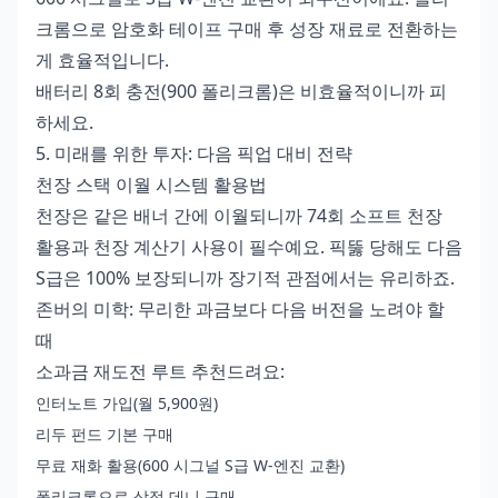
크롬으로 암호화 테이프 구매 후 성장 재료로 전환하는
게 효율적입니다.
배터리 8회 충전(900 폴리크롬)은 비효율적이니까 피
하세요.
5. 미래를 위한 투자: 다음 픽업 대비 전략
천장 스택 이월 시스템 활용법
천장은 같은 배너 간에 이월되니까 74회 소프트 천장
활용과 천장 계산기 사용이 필수예요. 픽뚫 당해도 다음
S급은 100% 보장되니까 장기적 관점에서는 유리하죠.
존버의 미학: 무리한 과금보다 다음 버전을 노려야 할
때
소과금 재도전 루트 추천드려요:
인터노트 가입(월 5,900원)
리두 펀드 기본 구매
무료 재화 활용(600 시그널 S급 W-엔진 교환)
폴리크롬으로 상점 데니 구매