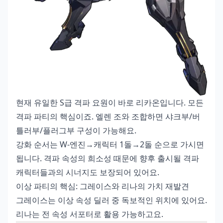
현재 유일한 S급 격파 요원이 바로 리카온입니다. 모든
격파 파티의 핵심이죠. 엘렌 조와 조합하면 샤크부/버
틀러부/플러그부 구성이 가능해요.
강화 순서는 W-엔진→캐릭터 1돌→2돌 순으로 가시면
됩니다. 격파 속성의 희소성 때문에 향후 출시될 격파
캐릭터들과의 시너지도 보장되어 있어요.
이상 파티의 핵심: 그레이스와 리나의 가치 재발견
그레이스는 이상 속성 딜러 중 독보적인 위치에 있어요.
리나는 전 속성 서포터로 활용 가능하고요.