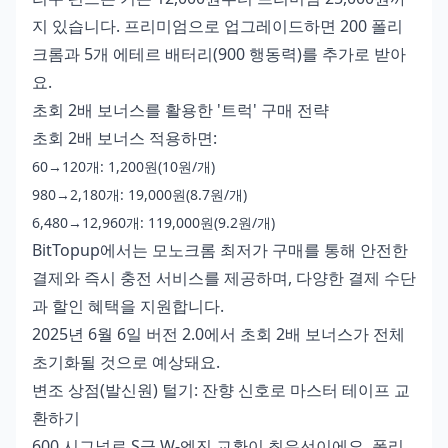
지 있습니다. 프리미엄으로 업그레이드하면 200 폴리
크롬과 5개 에테르 배터리(900 행동력)를 추가로 받아
요.
초회 2배 보너스를 활용한 '트럭' 구매 전략
초회 2배 보너스 적용하면:
60→120개: 1,200원(10원/개)
980→2,180개: 19,000원(8.7원/개)
6,480→12,960개: 119,000원(9.2원/개)
BitTopup에서는
모노크롬 최저가 구매
를 통해 안전한
결제와 즉시 충전 서비스를 제공하며, 다양한 결제 수단
과 할인 혜택을 지원합니다.
2025년 6월 6일 버전 2.0에서 초회 2배 보너스가 전체
초기화될 것으로 예상돼요.
변조 상점(발신원) 털기: 잔향 신호로 마스터 테이프 교
환하기
600 시그널로 S급 W-엔진 교환이 최우선이에요. 폴리