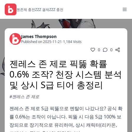
젠존제 충전
ZZZ 결제
ZZZ 충전
James Thompson
Published on 2025-11-21
/
1,184 Visits
0
0
젠레스 존 제로 픽뚫 확률
0.6% 조작? 천장 시스템 분석
및 상시 S급 티어 총정리
#젠레스 존 제로
젠레스 존 제로 S급 픽뚫으로 멘탈이 나갔나요? 공식 확
률 0.6%는 조작이 아닙니다. 픽뚫 시 다음 S급 100% 보
장되므로 장기적으로 유리하며, 상시 캐릭터(리카온,