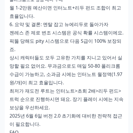
월 1-2만원 예산이면 인터노트+리두 펀드 조합이 최고
효율입니다.
6. 요약 및 결론: 멘탈 잡고 뉴에리두로 돌아가자
젠레스 존 제로 변조 시스템은 공식 확률 시스템이에요.
픽뚫 당해도 pity 시스템으로 다음 S급이 100% 보장되
죠.
상시 캐릭터들도 모두 고유한 가치를 지니고 있어서 실
망할 필요 없어요. 무과금으로도 매일 50-80 폴리크롬
수급이 가능하고, 소과금 시에는 인터노트 월정액(1.97
원/개)이 최고 효율입니다.
최저가 재도전 루트는 인터노트>초회 2배>리두 펀드>
트럭 순으로 진행하시면 돼요. 장기 플레이 시에는 지속
보상을 우선하세요.
2025년 6월 6일 버전 2.0 초기화에 대비한 전략적 접근
이 필요합니다.
FAQ