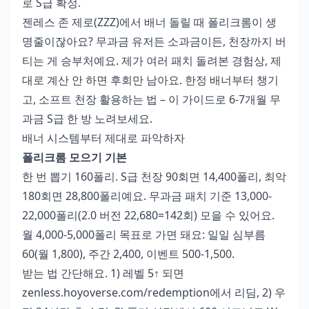
로 S급 확정.
젠레스 존 제로(ZZZ)에서 배너 돌릴 때 폴리크롬이 생
명줄이잖아요? 무과금 유저든 소과금이든, 천장까지 버
티는 게 승부처예요. 제가 여러 패치 돌려본 경험상, 제
대로 계산 안 하면 후회만 남아요. 한정 배너부터 챙기
고, 소프트 천장 활용하는 법 – 이 가이드로 6-7개월 무
과금 S급 한 방 노려보세요.
배너 시스템부터 제대로 파악하자
폴리크롬 모으기 기본
한 번 뽑기 160폴리. S급 천장 90회면 14,400폴리, 최악
180회면 28,800폴리예요. 무과금 패치 기준 13,000-
22,000폴리(2.0 버전 22,680=142회) 모을 수 있어요.
월 4,000-5,000폴리 목표로 가면 돼요: 일일 심부름
60(월 1,800), 주간 2,400, 이벤트 500-1,500.
받는 법 간단해요. 1) 레벨 5↑ 되면
zenless.hoyoverse.com/redemption에서 리딤, 2) 우