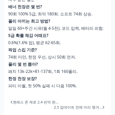
배너 천장은 몇 번?
90회 100% S급, 최악 180회. 소프트 74회 상승.
폴리 아끼는 최고 방법?
일일 60+주간 시유(월 4-5천), 코드 입력, 배터리 피함.
S급 확률 체감 어때요?
0.6%(1.6% 업), 평균 62-65회.
픽업 스킵 기준?
74회 미만, 한정 우선, 상시 50회 먼저.
폴리 몇 번 뽑아?
패치 13k-22k=81-137회, 1회 160폴리.
한정 천장 보장?
피티 이월, 첫 50% 실패 시 다음 100%.
젠레스 존 제로 2.4 반악 완...
2.5 업데이트 전에 미리 챙겨...