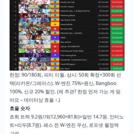
한정: 90/180회, 피티 이월. 상시: 50회 확정+300회 선
택(리카온/그레이스). W-엔진 75%>원신, Bangboo
100%, 신규 20% 할인. (제 주관? 한정 먼저 가는 게 맞
아요 – 데이터상 효율 ↑.)
효율 숫자
초회 트럭 9.2원/개(12,960=81회)>일반 14.7원. 인터노
트>리두(8.7원). 패스 전 W-엔진 우선, 로프넷 월정액
고려.