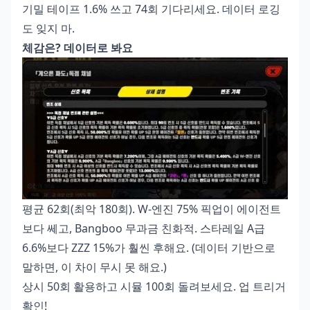
기밀 테이프 1.6% 쓰고 74회 기다리세요. 데이터 로깅
도 잊지 마.
체감은? 데이터로 봐요
평균 62회(최악 180회). W-엔진 75% 픽업이 에이전트
보다 쎄고, Bangboo 무과금 친화적. 스타레일 A급
6.6%보다 ZZZ 15%가 훨씬 후해요. (데이터 기반으로
말하면, 이 차이 무시 못 해요.)
상시 50회 활용하고 시뮬 100회 돌려보세요. 업 트리거
확인!