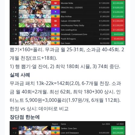
뽑기×160=폴리. 무과금 월 25-31회, 소과금 40-45회. 2
개월 천장(코드+18회).
1) 행 뽑기·열 잔여, 2) 최악 180회 시뮬, 3) 74회 중단.
실제 사례
무과금 패치 13k-22k=142회(2.0), 6-7개월 천장. 소과
금 월 40회=2개월. 최선 62회, 최악 180+300 상시. 인
터노트 5,900원=3,000폴리(1.97원/개, 6개월 112회).
한정 vs 상시: 데이터로 비교
장단점 한눈에