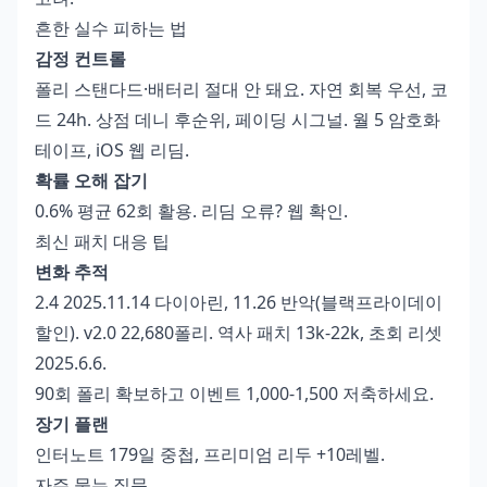
흔한 실수 피하는 법
감정 컨트롤
폴리 스탠다드·배터리 절대 안 돼요. 자연 회복 우선, 코
드 24h. 상점 데니 후순위, 페이딩 시그널. 월 5 암호화
테이프, iOS 웹 리딤.
확률 오해 잡기
0.6% 평균 62회 활용. 리딤 오류? 웹 확인.
최신 패치 대응 팁
변화 추적
2.4 2025.11.14 다이아린, 11.26 반악(블랙프라이데이
할인). v2.0 22,680폴리. 역사 패치 13k-22k, 초회 리셋
2025.6.6.
90회 폴리 확보하고 이벤트 1,000-1,500 저축하세요.
장기 플랜
인터노트 179일 중첩, 프리미엄 리두 +10레벨.
자주 묻는 질문