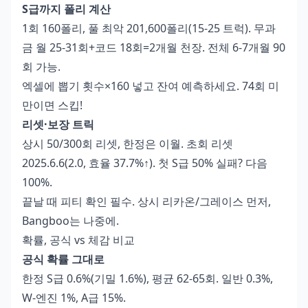
S급까지 폴리 계산
1회 160폴리, 풀 최악 201,600폴리(15-25 트럭). 무과
금 월 25-31회+코드 18회=2개월 천장. 전체 6-7개월 90
회 가능.
엑셀에 뽑기 횟수×160 넣고 잔여 예측하세요. 74회 미
만이면 스킵!
리셋·보장 트릭
상시 50/300회 리셋, 한정은 이월. 초회 리셋
2025.6.6(2.0, 효율 37.7%↑). 첫 S급 50% 실패? 다음
100%.
끝날 때 피티 확인 필수. 상시 리카온/그레이스 먼저,
Bangboo는 나중에.
확률, 공식 vs 체감 비교
공식 확률 그대로
한정 S급 0.6%(기밀 1.6%), 평균 62-65회. 일반 0.3%,
W-엔진 1%, A급 15%.