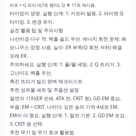
버프 + Q 트리거(7초 평타). Q 후 11초 재사용.
타이밍이 생명. 실행 단계: 1. 서포터 발동. 2. 라이덴 Q
타이밍. 3. 변경 유지.
실전 활용 팁 및 주의사항
나선비경 다수 적: 백출 쉴드 우선. 에너지 회전 문제: 페
보니우스 장창 사용. 실수: ER 부족(Q 회전 저하) 해결
모래 ER.
주의하세요. 실행 단계: 1. 풀/물 세팅. 2. Q 트리거. 3.
고난이도 백출 우선.
촉진 트리거 빌드 완벽 체크리스트
추천 성유물 세트 및 주옵션 설정
절연의 기치(ER 모래, ATK 잔, CRIT 원), GD EM 중심.
부옵: EM > CRIT. 나히다: 깊은 숲의 기억 4세트 EM.
EM이 더 중요. 실행 단계: 1. 절연 기본. 2. GD EM 보강.
3. CRIT 원 선택.
추천 무기 및 무기 효과 활용법