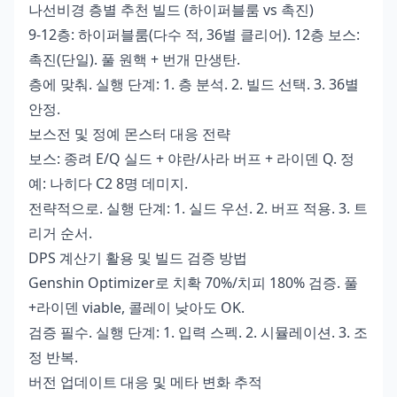
나선비경 층별 추천 빌드 (하이퍼블룸 vs 촉진)
9-12층: 하이퍼블룸(다수 적, 36별 클리어). 12층 보스:
촉진(단일). 풀 원핵 + 번개 만생탄.
층에 맞춰. 실행 단계: 1. 층 분석. 2. 빌드 선택. 3. 36별
안정.
보스전 및 정예 몬스터 대응 전략
보스: 종려 E/Q 실드 + 야란/사라 버프 + 라이덴 Q. 정
예: 나히다 C2 8명 데미지.
전략적으로. 실행 단계: 1. 실드 우선. 2. 버프 적용. 3. 트
리거 순서.
DPS 계산기 활용 및 빌드 검증 방법
Genshin Optimizer로 치확 70%/치피 180% 검증. 풀
+라이덴 viable, 콜레이 낮아도 OK.
검증 필수. 실행 단계: 1. 입력 스펙. 2. 시뮬레이션. 3. 조
정 반복.
버전 업데이트 대응 및 메타 변화 추적