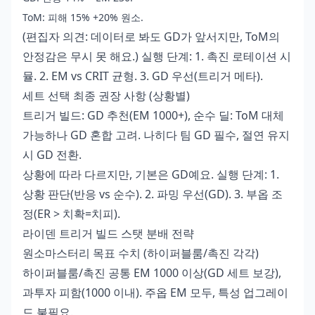
ToM: 피해 15% +20% 원소.
(편집자 의견: 데이터로 봐도 GD가 앞서지만, ToM의
안정감은 무시 못 해요.) 실행 단계: 1. 촉진 로테이션 시
뮬. 2. EM vs CRIT 균형. 3. GD 우선(트리거 메타).
세트 선택 최종 권장 사항 (상황별)
트리거 빌드: GD 추천(EM 1000+), 순수 딜: ToM 대체
가능하나 GD 혼합 고려. 나히다 팀 GD 필수, 절연 유지
시 GD 전환.
상황에 따라 다르지만, 기본은 GD예요. 실행 단계: 1.
상황 판단(반응 vs 순수). 2. 파밍 우선(GD). 3. 부옵 조
정(ER > 치확=치피).
라이덴 트리거 빌드 스탯 분배 전략
원소마스터리 목표 수치 (하이퍼블룸/촉진 각각)
하이퍼블룸/촉진 공통 EM 1000 이상(GD 세트 보강),
과투자 피함(1000 이내). 주옵 EM 모두, 특성 업그레이
드 불필요.