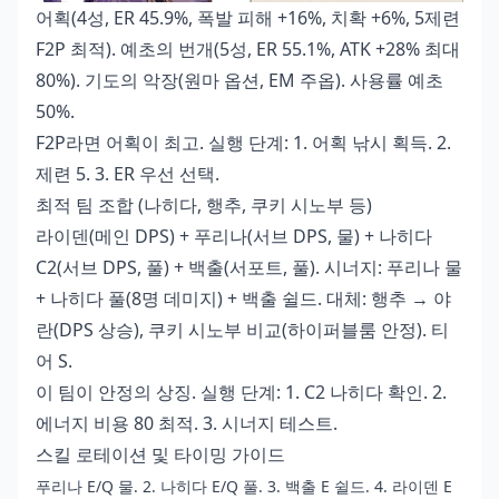
어획(4성, ER 45.9%, 폭발 피해 +16%, 치확 +6%, 5제련
F2P 최적). 예초의 번개(5성, ER 55.1%, ATK +28% 최대
80%). 기도의 악장(원마 옵션, EM 주옵). 사용률 예초
50%.
F2P라면 어획이 최고. 실행 단계: 1. 어획 낚시 획득. 2.
제련 5. 3. ER 우선 선택.
최적 팀 조합 (나히다, 행추, 쿠키 시노부 등)
라이덴(메인 DPS) + 푸리나(서브 DPS, 물) + 나히다
C2(서브 DPS, 풀) + 백출(서포트, 풀). 시너지: 푸리나 물
+ 나히다 풀(8명 데미지) + 백출 쉴드. 대체: 행추 → 야
란(DPS 상승), 쿠키 시노부 비교(하이퍼블룸 안정). 티
어 S.
이 팀이 안정의 상징. 실행 단계: 1. C2 나히다 확인. 2.
에너지 비용 80 최적. 3. 시너지 테스트.
스킬 로테이션 및 타이밍 가이드
푸리나 E/Q 물. 2. 나히다 E/Q 풀. 3. 백출 E 쉴드. 4. 라이덴 E