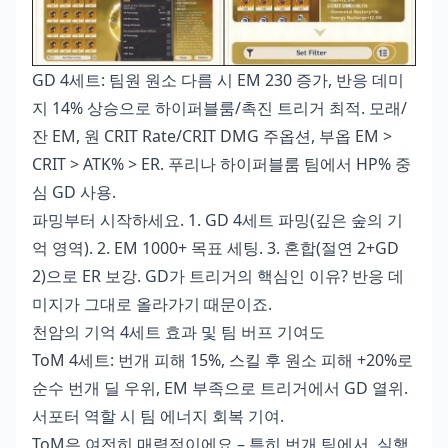
GD 4세트: 팀원 원소 다름 시 EM 230 증가, 반응 데미
지 14% 상승으로 하이퍼블룸/촉진 트리거 최적. 모래/
잔 EM, 원 CRIT Rate/CRIT DMG 주옵션, 부옵 EM >
CRIT > ATK% > ER. 푸리나 하이퍼블룸 팀에서 HP% 중
심 GD 사용.
파밍부터 시작하세요. 1. GD 4세트 파밍(깊은 숲의 기
억 영역). 2. EM 1000+ 목표 세팅. 3. 혼합(절연 2+GD
2)으로 ER 보강. GD가 트리거의 핵심인 이유? 반응 데
미지가 그대로 올라가기 때문이죠.
천암의 기억 4세트 효과 및 팀 버프 기여도
ToM 4세트: 번개 피해 15%, 스킬 후 원소 피해 +20%로
순수 번개 딜 우위, EM 부족으로 트리거에서 GD 열위.
서포터 역할 시 팀 에너지 회복 기여.
ToM은 여전히 매력적이에요 – 특히 번개 팀에서. 실행