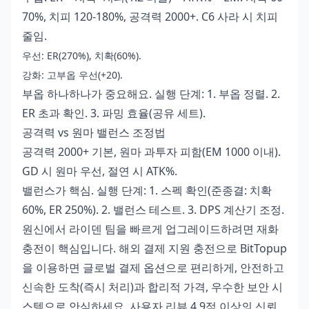
70%, 치피 120-180%, 공격력 2000+. C6 사라 시 치피
줄임.
우선: ER(270%), 치확(60%).
강화: 고부옵 우선(+20).
부옵 하나하나가 중요해요. 실행 단계: 1. 부옵 정렬. 2.
ER 초과 확인. 3. 파밍 효율(공유 세트).
공격력 vs 원마 밸런스 조정법
공격력 2000+ 기본, 원마 과투자 피함(EM 1000 이내).
GD 시 원마 우선, 절연 시 ATK%.
밸런스가 핵심. 실행 단계: 1. 스펙 확인(준종결: 치확
60%, ER 250%). 2. 밸런스 테스트. 3. DPS 계산기 조정.
원신에서 라이덴 팀을 빠르게 업그레이드하려면 재화
충전이 핵심입니다.
해외 결제 지원 충전
으로 BitTopup
을 이용하면 글로벌 결제 옵션으로 편리하게, 안전하고
신속한 도착(즉시 처리)과 합리적 가격, 우수한 보안 시
스템으로 안심하세요. 사용자 리뷰 4.9점 이상의 신뢰