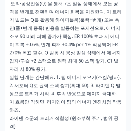
'오의·몽상진설(Q)'을 통해 7초 일심 상태에서 모든 공
격을 번개로 전환하며 에너지 회복을 지원한다. 이 트리
거 빌드는 Q를 활용해 하이퍼블룸(풀핵+번개) 또는 촉
진(풀+번개 증폭) 반응을 발동하는 포지션으로, 에너지
소모 90 비례 피해 증가가 핵심. ER 100% 초과 시 에너
지 회복 +0.6%, 번개 피해 +0.4% per 1% 적용되어 ER
270% 목표 필수. Q 발동 시 몽상 일심 상태에서 에너지
입자/구슬 +2 스택으로 원력 최대 60 스택 쌓기, C1 별
자리 시 80% 증가.
실행 단계는 간단해요. 1. 팀 에너지 모으기(스킬/평타).
2. 서포터 Q로 원력 스택 쌓기(최대 60). 3. 라이덴 Q 발
동으로 트리거 시작. 4. 후속 반응으로 데미지 극대화.
이 흐름만 익히면, 라이덴이 팀의 에너지 엔진처럼 작동
하죠.
라이덴 쇼군의 트리거 적합성 (원소부착 주기, 범위 공
격)