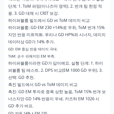
단계: 1. ToM 파밍(이나즈마 영역). 2. 번개 팀 한정 적
용. 3. GD 대체 시 CRIT 보강.
하이퍼블룸 빌드에서 GD vs ToM 데미지 비교
하이퍼블룸: GD EM 230 +14%로 우위, ToM 번개 15%
지만 반응 미최적화. 푸리나 GD HP%와 시너지, 데미지
데이터상 GD가 14% 추가.
GD: EM 중심 반응 데미지 극대.
ToM: 순수 피해지만 EM 부족.
하이퍼블룸이라면 GD가 답이에요. 실행 단계: 1. 하이
퍼블룸 팀 테스트. 2. DPS 비교(EM 1000 GD 우위). 3.
선택: GD 추천.
촉진 빌드에서 GD vs ToM 데미지 비교
촉진: GD EM 투자로 증폭 상한 높음, ToM 15% 번개 보
너스지만 GD 14% 반응이 우세. 카즈하 EM 1026 시
GD 추가 버프.
GD: 반응 14% + EM 230.