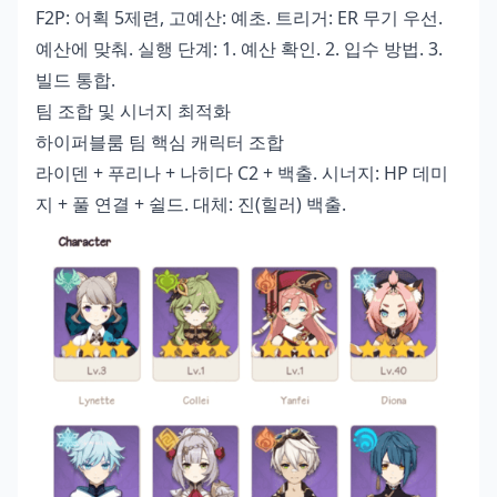
F2P: 어획 5제련, 고예산: 예초. 트리거: ER 무기 우선.
예산에 맞춰. 실행 단계: 1. 예산 확인. 2. 입수 방법. 3.
빌드 통합.
팀 조합 및 시너지 최적화
하이퍼블룸 팀 핵심 캐릭터 조합
라이덴 + 푸리나 + 나히다 C2 + 백출. 시너지: HP 데미
지 + 풀 연결 + 쉴드. 대체: 진(힐러) 백출.