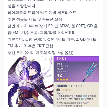
성을 자랑합니다.
하이퍼블룸 트리거 빌드 완벽 체크리스트
추천 성유물 세트 및 주옵션 설정
절연의 기치 4세트(모래 ER, 잔 ATK%, 원 CRIT), GD 혼
합(EM 보강). 부옵: 치피/확률, ER, ATK%.
기본부터. 실행 단계: 1. 절연 4세트 기본. 2. GD 4세트
EM 추가. 3. 주옵 CRIT 균형.
추천 무기 (어획, 기도의 악장, 5성 옵션)