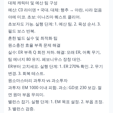
대체 캐릭터 및 예산 팀 구성
예산: C0 라이덴 + 국대. 대체: 행추 → 야란, 사라 없음
야에 미코. 초보: 이나즈마 퀘스트 클리어.
초보자도 가능. 실행 단계: 1. 예산 팀. 2. 육성 순서. 3.
필드 보스 반복.
흔한 빌드 실수 및 최적화 팁
원소충전 효율 부족 문제 해결
실수: ER 부족 Q 회전 저하. 해결: 모래 ER, 어획 무기,
팀 에너지 80 유지. 페보니우스 장창 대안.
ER부터 고치세요. 실행 단계: 1. ER 270% 확인. 2. 무기
변경. 3. 회복 테스트.
원소마스터리 과투자 vs 과소투자
과투자: EM 1000 이내 피함. 과소: GD로 230 보강. 절
연 원마 부옵 무의미.
밸런스 잡기. 실행 단계: 1. EM 목표 설정. 2. 부옵 조정.
3. 밸런스 검증.