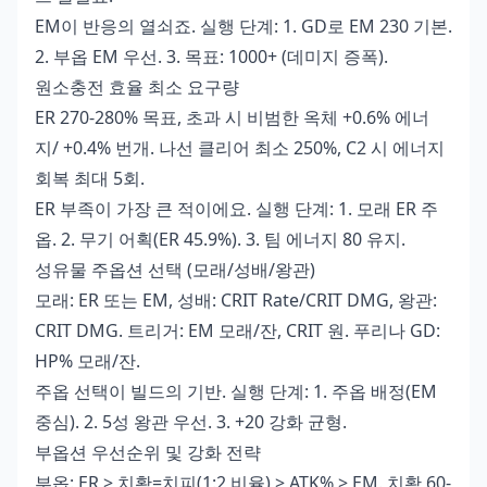
EM이 반응의 열쇠죠. 실행 단계: 1. GD로 EM 230 기본.
2. 부옵 EM 우선. 3. 목표: 1000+ (데미지 증폭).
원소충전 효율 최소 요구량
ER 270-280% 목표, 초과 시 비범한 옥체 +0.6% 에너
지/ +0.4% 번개. 나선 클리어 최소 250%, C2 시 에너지
회복 최대 5회.
ER 부족이 가장 큰 적이에요. 실행 단계: 1. 모래 ER 주
옵. 2. 무기 어획(ER 45.9%). 3. 팀 에너지 80 유지.
성유물 주옵션 선택 (모래/성배/왕관)
모래: ER 또는 EM, 성배: CRIT Rate/CRIT DMG, 왕관:
CRIT DMG. 트리거: EM 모래/잔, CRIT 원. 푸리나 GD:
HP% 모래/잔.
주옵 선택이 빌드의 기반. 실행 단계: 1. 주옵 배정(EM
중심). 2. 5성 왕관 우선. 3. +20 강화 균형.
부옵션 우선순위 및 강화 전략
부옵: ER > 치확=치피(1:2 비율) > ATK% > EM. 치확 60-