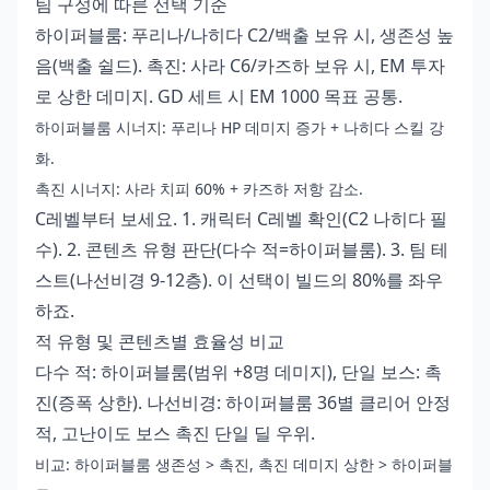
팀 구성에 따른 선택 기준
하이퍼블룸: 푸리나/나히다 C2/백출 보유 시, 생존성 높
음(백출 쉴드). 촉진: 사라 C6/카즈하 보유 시, EM 투자
로 상한 데미지. GD 세트 시 EM 1000 목표 공통.
하이퍼블룸 시너지: 푸리나 HP 데미지 증가 + 나히다 스킬 강
화.
촉진 시너지: 사라 치피 60% + 카즈하 저항 감소.
C레벨부터 보세요. 1. 캐릭터 C레벨 확인(C2 나히다 필
수). 2. 콘텐츠 유형 판단(다수 적=하이퍼블룸). 3. 팀 테
스트(나선비경 9-12층). 이 선택이 빌드의 80%를 좌우
하죠.
적 유형 및 콘텐츠별 효율성 비교
다수 적: 하이퍼블룸(범위 +8명 데미지), 단일 보스: 촉
진(증폭 상한). 나선비경: 하이퍼블룸 36별 클리어 안정
적, 고난이도 보스 촉진 단일 딜 우위.
비교: 하이퍼블룸 생존성 > 촉진, 촉진 데미지 상한 > 하이퍼블