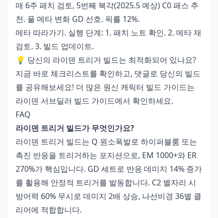
매 6주 패치 검토, 5번째 복각(2025.5 예상) C0 패스 추
천. 풀 메타 변화 GD 선호. 픽률 12%.
메타 따라가기. 실행 단계: 1. 패치 노트 확인. 2. 메타 재
검토. 3. 빌드 업데이트.
💡 당신의 라이덴 트리거 빌드는 최적화되어 있나요?
지금 바로 체크리스트를 확인하고, 댓글로 당신의 빌드
를 공유해보세요! 더 많은 원신 캐릭터 빌드 가이드는
라이덴 서브딜러 빌드 가이드에서 확인하세요.
FAQ
라이덴 트리거 빌드가 무엇인가요?
라이덴 트리거 빌드는 Q 원소폭발로 하이퍼블룸 또는
촉진 반응을 트리거하는 포지션으로, EM 1000+와 ER
270%가 핵심입니다. GD 세트로 반응 데미지 14% 증가
를 활용해 안정적 트리거를 발동합니다. C2 별자리 시
방어력 60% 무시로 데미지 2배 상승, 나선비경 36별 클
리어에 적합합니다.