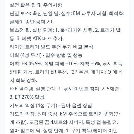
실전 활용 팁 및 주의사항
단일 보스: 촉진 단일 딜. 실수: EM 과투자 피함. 최적화:
콜레이 종탄 공퍼 20.
보스전 팁. 실행 단계: 1. 풀+라이덴 세팅. 2. 트리거 발
동. 3. 베넷 ATK 버프 추가.
라이덴 트리거 빌드 추천 무기 비교 분석
어획 (4성 무기) - 입수 방법 및 성능
어획: ER 45.9%, 폭발 피해 +16%, 치확 +6%, 낚시 획득
5제련 가능. 트리거 ER 우선, F2P 추천. 데미지: Q 에너
지 회복 강화.
F2P 필수템. 실행 단계: 1. 낚시 이벤트 참여. 2. 5제련.
3. ER 270% 달성.
기도의 악장 (4성 무기) - 원마 옵션 장점
기도의 악장: 원마 중심, EM 주옵으로 트리거 변형(만
개 조합). 도금된 꿈 4세트와 시너지, 특성 업 불필요.
원마 빌드에 딱. 실행 단계: 1. 무기 획득(레이저 이벤