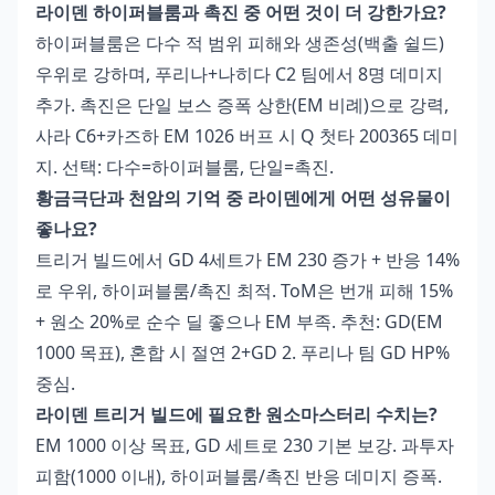
라이덴 하이퍼블룸과 촉진 중 어떤 것이 더 강한가요?
하이퍼블룸은 다수 적 범위 피해와 생존성(백출 쉴드)
우위로 강하며, 푸리나+나히다 C2 팀에서 8명 데미지
추가. 촉진은 단일 보스 증폭 상한(EM 비례)으로 강력,
사라 C6+카즈하 EM 1026 버프 시 Q 첫타 200365 데미
지. 선택: 다수=하이퍼블룸, 단일=촉진.
황금극단과 천암의 기억 중 라이덴에게 어떤 성유물이
좋나요?
트리거 빌드에서 GD 4세트가 EM 230 증가 + 반응 14%
로 우위, 하이퍼블룸/촉진 최적. ToM은 번개 피해 15%
+ 원소 20%로 순수 딜 좋으나 EM 부족. 추천: GD(EM
1000 목표), 혼합 시 절연 2+GD 2. 푸리나 팀 GD HP%
중심.
라이덴 트리거 빌드에 필요한 원소마스터리 수치는?
EM 1000 이상 목표, GD 세트로 230 기본 보강. 과투자
피함(1000 이내), 하이퍼블룸/촉진 반응 데미지 증폭.