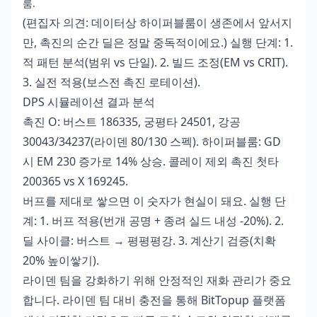
룸.
(편집자 의견: 데이터상 하이퍼블룸이 생존에서 앞서지
만, 촉진의 순간 딜은 정말 중독적이에요.) 실행 단계: 1.
적 패턴 분석(범위 vs 단일). 2. 빌드 조정(EM vs CRIT).
3. 실전 적용(보스전 촉진 로테이션).
DPS 시뮬레이션 결과 분석
촉진 O: 버스트 186335, 궁평타 24501, 강공
30043/34237(라이덴 80/130 스펙). 하이퍼블룸: GD
시 EM 230 증가로 14% 상승. 콜레이 제외 촉진 첫타
200365 vs X 169245.
버프를 제대로 쌓으면 이 숫자가 현실이 돼요. 실행 단
계: 1. 버프 적용(번개 공명 + 종려 실드 내성 -20%). 2.
딜 사이클: 버스트 → 평평평강. 3. 계산기 검증(치확
20% 높이쌓기).
라이덴 팀을 강화하기 위해 안정적인 재화 관리가 중요
합니다.
라이덴 팀 대비 충전
을 통해 BitTopup 플랫폼