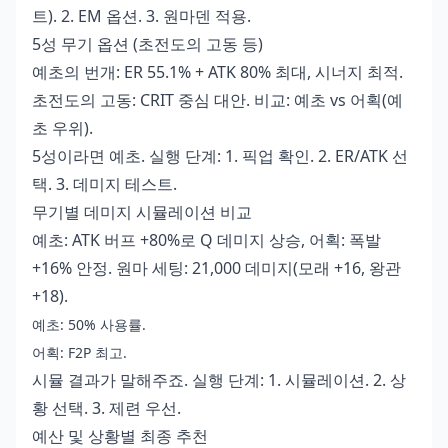
트). 2. EM 옵션. 3. 원마덴 적용.
5성 무기 옵션 (초전도의 고동 등)
예초의 번개: ER 55.1% + ATK 80% 최대, 시너지 최적.
초전도의 고동: CRIT 중심 대안. 비교: 예초 vs 어획(예
초 우위).
5성이라면 예초. 실행 단계: 1. 픽업 확인. 2. ER/ATK 선
택. 3. 데미지 테스트.
무기별 데미지 시뮬레이션 비교
예초: ATK 버프 +80%로 Q 데미지 상승, 어획: 폭발
+16% 안정. 원마 세팅: 21,000 데미지(모래 +16, 왕관
+18).
예초: 50% 사용률.
어획: F2P 최고.
시뮬 결과가 말해주죠. 실행 단계: 1. 시뮬레이션. 2. 상
황 선택. 3. 제련 우선.
예산 및 상황별 최종 추천