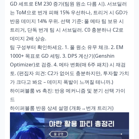
GD 세트로 EM 230 증가(팀원 원소 다름 시). 서브딜러
는 ToM으로 번개 피해 15% 우선하나, 트리거 시 GD가
반응 데미지 14% 우위. 선택 기준: 풀 메타 팀 보유 시
트리거, 단독 번개 팀 시 서브딜러. C0 충분하나 C2로
데미지 2배 상승.
팀 구성부터 확인하세요. 1. 풀 원소 유무 체크. 2. EM
1000+ 목표로 GD 세팅. 3. DPS 계산기(Genshin
Optimizer)로 검증. 4. 메타 변화(매 6주 패치) 시 재검
토. (편집자 의견: C2가 없어도 충분하지만, 투자할 가치
가 크다고 봐요 – 데미지 폭발이 느껴질 테니까.)
하이퍼블룸 vs 촉진: 반응 메커니즘 및 분기 선택 가이
드
하이퍼블룸 반응 상세 설명 (개화→번개 트리거)