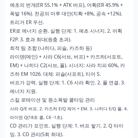
예초의 번개(ER 55.1% + ATK 버프), 어획(ER 45.9% +
폭발 16%). 천공의 마루 대안(치확 +8%, 공속 +12%).
트리거 ER 우선.
ER로 에너지 순환. 실행 단계: 1. 예초 시너지. 2. 어획
F2P. 3. 효과 최대(원충 초과).
최적 팀 조합 (나히다, 피슬, 카즈하 등)
라이덴(메인) + 사라 C6(서브, 버프) + 카즈하(서포트,
EM) + 나히다 C2(서브, 풀). 시너지: 사라 치피 60%, 카
즈하 EM 1026. 대체: 피슬(서포트), 티어 S.
버프가 강력. 실행 단계: 1. C6 사라 확인. 2. 풀 연결. 3.
에너지 지원.
스킬 로테이션 및 원소폭발 쿨타임 관리
사라 Q/E 버프. 2. 카즈하 E/Q 제어 + EM. 3. 나히다 E/Q 풀. 4.
라이덴 Q(18초 쿨, C6 -1초).
CD 관리가 포인트. 실행 단계: 1. 버프 쌓기. 2. Q 타이
밍. 3. CD 관리(5회 최대).