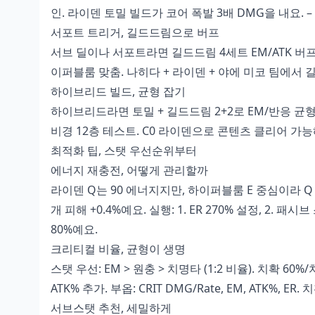
인. 라이덴 토밀 빌드가 코어 폭발 3배 DMG을 내요. 
서포트 트리거, 길드드림으로 버프
서브 딜이나 서포트라면 길드드림 4세트 EM/ATK 버프가 좋
이퍼블룸 맞춤. 나히다 + 라이덴 + 야에 미코 팀에서 
하이브리드 빌드, 균형 잡기
하이브리드라면 토밀 + 길드드림 2+2로 EM/반응 균형. 체
비경 12층 테스트. C0 라이덴으로 콘텐츠 클리어 가능
최적화 팁, 스탯 우선순위부터
에너지 재충전, 어떻게 관리할까
라이덴 Q는 90 에너지지만, 하이퍼블룸 E 중심이라 Q 생
개 피해 +0.4%예요. 실행: 1. ER 270% 설정, 2. 
80%예요.
크리티컬 비율, 균형이 생명
스탯 우선: EM > 원충 > 치명타 (1:2 비율). 치확 
ATK% 추가. 부옵: CRIT DMG/Rate, EM, ATK%, 
서브스탯 추천, 세밀하게