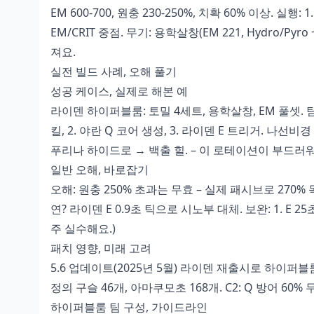
EM 600-700, 원충 230-250%, 치확 60% 이상. 실행: 
EM/CRIT 중점. 무기: 용학살창(EM 221, Hydro/
져요.
실전 빌드 사례, 오해 풀기
성공 케이스, 실제로 해본 예
라이덴 하이퍼블룸: 토밀 4세트, 용학살창, EM 풀셋. 팀:
킬, 2. 야란 Q 코어 생성, 3. 라이덴 E 트리거. 나선비경
푸리나 하이드로 → 백출 힐. – 이 로테이션이 부드러
일반 오해, 바로잡기
오해: 원충 250% 초과는 무효 – 실제 패시브로 270% 
연? 라이덴 E 0.9초 틱으로 시노부 대체. 보완: 1. E 
주 실수해요.)
패치 영향, 미래 고려
5.6 업데이트(2025년 5월) 라이덴 재출시로 하이퍼블룸 
정의 구슬 46개, 아마쿠모초 168개. C2: Q 방어 60%
하이퍼블룸 팀 구성, 가이드라인