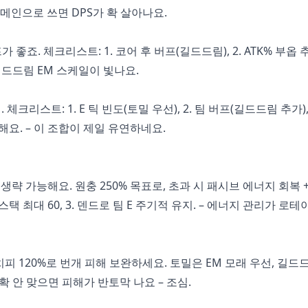
– 메인으로 쓰면 DPS가 확 살아나요.
죠. 체크리스트: 1. 코어 후 버프(길드드림), 2. ATK% 부옵 추가
길드드림 EM 스케일이 빛나요.
크리스트: 1. E 틱 빈도(토밀 우선), 2. 팀 버프(길드드림 추가), 
해요. – 이 조합이 제일 유연하네요.
략 가능해요. 원충 250% 목표로, 초과 시 패시브 에너지 회복 +0
패시브 스택 최대 60, 3. 덴드로 팀 E 주기적 유지. – 에너지 관리가 로
60%/치피 120%로 번개 피해 보완하세요. 토밀은 EM 모래 우선, 길
ER. 치확 안 맞으면 피해가 반토막 나요 – 조심.