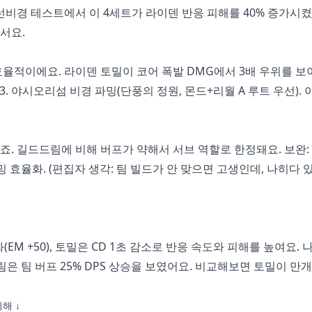
비경 테스트에서 이 4세트가 라이덴 반응 피해를 40% 증가시켰어
서요.
효율적이에요. 라이덴 토밀이 코어 폭발 DMG에서 3배 우위를 보이
기, 3. 야시오리섬 비경 파밍(단풍의 정원, 몬드+리월 A 루트 우선). 
. 길드드림에 비해 버프가 약해서 서브 역할로 한정돼요. 보완: 1
로 파밍 효율화. (편집자 생각: 팀 빌드가 안 맞으면 고생인데, 나히다
EM +50), 토밀은 CD 1초 감소로 반응 속도와 피해를 높여요.
림은 팀 버프 25% DPS 상승을 보였어요. 비교해보면 토밀이 만
해 ↓