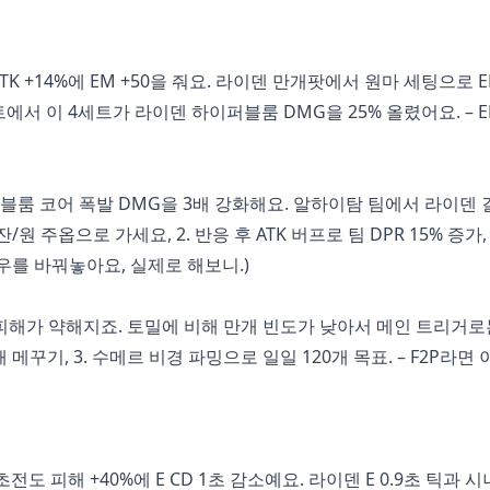
TK +14%에 EM +50을 줘요. 라이덴 만개팟에서 원마 세팅으로 
서 이 4세트가 라이덴 하이퍼블룸 DMG을 25% 올렸어요. – 
퍼블룸 코어 폭발 DMG을 3배 강화해요. 알하이탐 팀에서 라이덴
/원 주옵으로 가세요, 2. 반응 후 ATK 버프로 팀 DPR 15% 증가, 
플로우를 바꿔놓아요, 실제로 해보니.)
 피해가 약해지죠. 토밀에 비해 만개 빈도가 낮아서 메인 트리거
 피해 메꾸기, 3. 수메르 비경 파밍으로 일일 120개 목표. – F2P라면
전도 피해 +40%에 E CD 1초 감소예요. 라이덴 E 0.9초 틱과 