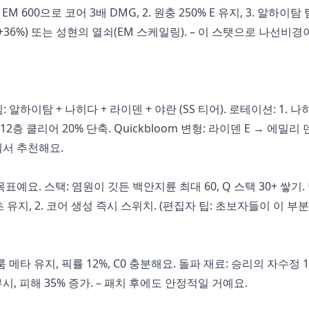
1. EM 600으로 코어 3배 DMG, 2. 원충 250% E 유지, 3. 알하이탐 
Pyro +36%) 또는 성현의 열쇠(EM 스케일링). – 이 스탯으로 나선비
 알하이탐 + 나히다 + 라이덴 + 야란 (SS 티어). 로테이션: 1. 나
 12층 클리어 20% 단축. Quickbloom 변형: 라이덴 E → 에밀리
워서 추천해요.
목표예요. 스택: 염원이 깃든 백안지륜 최대 60, Q 스택 30+ 쌓기.
25초 유지, 2. 코어 생성 즉시 스위치. (편집자 팁: 초보자들이 이 부
메타 유지, 픽률 12%, C0 충분해요. 돌파 재료: 승리의 자수정 1
 무시, 피해 35% 증가. – 패치 후에도 안정적일 거예요.