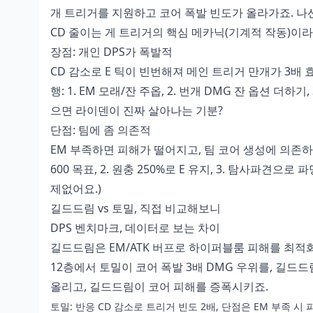
개 트리거를 지원하고 코어 폭발 빈도가 올라가죠. 나선
CD 줄이는 게 트리거의 핵심 메카닉(기계적 작동)이라
장점: 개인 DPS가 폭발적
CD 감소로 E 틱이 빈번해져 메인 트리거 만개가 3배 
행: 1. EM 모래/잔 주옵, 2. 번개 DMG 잔 옵션 더하
으면 라이덴이 진짜 살아나는 기분?
단점: 팀에 좀 의존적
EM 부족하면 피해가 떨어지고, 팀 코어 생성에 의존하죠
600 목표, 2. 원충 250%로 E 유지, 3. 탐사파견으
제없어요.)
길드드림 vs 토밀, 직접 비교해보니
DPS 벤치마크, 데이터로 보는 차이
길드드림은 EM/ATK 버프로 하이퍼블룸 피해를 최적화(
12층에서 토밀이 코어 폭발 3배 DMG 우위를, 길드드
올리고, 길드드림이 코어 피해를 증폭시키죠.
토밀: 반응 CD 감소로 트리거 빈도 2배, 단점은 EM 부족 시 피