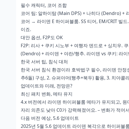
필수 캐릭터, 코어 조합
코어 팀: 알하이탐 (Main DPS) + 나히다 (Dendro) +
코어 → 라이덴 E 하이퍼블룸. SS 티어, EM/CRIT 빌드
이죠.
대안 옵션, F2P도 OK
F2P: 리사 + 쿠키 시노부 + 여행자 덴드로 + 싱치우. 쿠
(Dendro) + 라이덴 + 야란/행추. 라이덴 vs 쿠키:
한국 서버 팁, 침식 대처
한국 서버 침식 환경이라 호박법구 필수, 라이덴 안정성 
추6돌) 구성, 2. 슈퍼아머(행추+북두) 활용, 3. 치야
업데이트와 미래, 전망은?
최신 패치 변화, 메타 유지
4.x 버전에서 라이덴 하이퍼블룸 메타가 유지되고, 원마 
자리 의존도 낮아 C0가 강력해졌어요. – 변화가 적어서
다음 버전 예상, 5.6 업데이트
2025년 5월 5.6 업데이트 라이덴 복각으로 하이퍼블룸