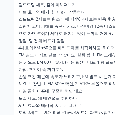
길드드림 세트, 깊이 파헤쳐보기
세트 효과와 메카닉, 어떻게 작동하나
길드드림 2세트는 원소 피해 +14%, 4세트는 반응 후 A
일링이 코어 피해를 증폭시키죠. 나선비경 12층 테스트에
으로 가면 코어가 제대로 터지는 맛이 느껴질 거예요.
장점: 팀 전체 버프가 강점
4세트의 EM +50으로 파티 피해를 최적화하고, 하이
EM 빌드가 서브 딜로 딱 맞아요. 실행 팁: 1. EM 모래/잔
된 꿈으로 EM 80 더 쌓기. (작은 팁: 이 버프가 팀 
단점: 조건이 좀 까다로워
반응 조건 때문에 속도가 느려지고, EM 빌드 시 번개
해요. 보완법: 1. EM 500+ 확인, 2. ATK% 부옵으로
제일 골치 아픈데, 꾸준히 하면 돼요.
토밀 세트, 왜 메인으로 추천하나
세트 효과와 메카닉, 시너지 제대로
토밀 2세트는 번개 피해 +15%, 4세트는 과부하/감전/초