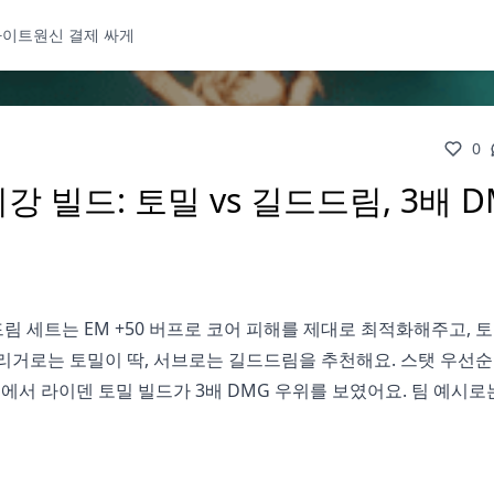
사이트
원신 결제 싸게
0
 빌드: 토밀 vs 길드드림, 3배 D
 세트는 EM +50 버프로 코어 피해를 제대로 최적화해주고, 
트리거로는 토밀이 딱, 서브로는 길드드림을 추천해요. 스탯 우선순
테스트에서 라이덴 토밀 빌드가 3배 DMG 우위를 보였어요. 팀 예시