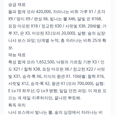
승급 재료
돌파 합계 모라 420,000, 자라나는 비취 가루 X1 / 조각
X9 / 덩이 X9 / 완성 X6, 빛나는 뿔 X46, 달빛 은 X168,
표장 마모된 X18 / 정교한 X30 / 서릿빛 X36. 20레벨: 가
루 X1, 은 X3, 마모된 X3 (모라 20,000). 실행: 숲의 심장·
나샤 보스 파밍; 단계별 누적; 총 자라나는 비취 25개 확
보.
재능 재료
특성 합계 모라 1,652,500, 낙원의 가르침 기본 X3 / 인
도 X21 / 철학 X38, 표장 마모된 X6 / 정교한 X22 / 서릿
빛 X31, 승격·룩 X6, 지식의 왕관 X1. 10레벨: 철학 X16,
서릿빛 X12, 승격·룩 X2, 왕관 X1 (모라 700,000). 실행:
E Lv.10 최우선; Q Lv.9 병행; 일일 던전 파밍. 이 재료 모
으는 게 제일 지루하지만, 끝나면 뿌듯해.
획득 위치
나샤 보스에서 빛나는 뿔, 숲의 심장에서 자라나는 비