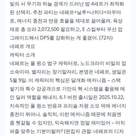
빛의 서 무기와 하늘 경계가 드러난 밤 4세트가 최적화
된 선택지. 추천 파티는 네페르+닐루+나히다+라우마
로, 에너지 충전과 반응 효율을 제대로 끌어올려. 육성
재료 총 모라 2,072,500 필요하고, E 스킬부터 우선 업
그레이드해서 DPS를 강화하는 게 좋겠어. (72자)
네페르 개요
캐릭터 소개
네페르는 풀 원소 법구 캐릭터로, 노드크라이 비밀의 집
소속이야. 별자리는 장기말자리, 본명은 네페르, 생일은
5월 9일. 이 캐릭터의 핵심은 달개화 메커니즘 – 스택
쌓기와 특수 강공격으로 기만의 핵 시스템을 활용해 메
인 딜러 역할을 해내지. 6.1 버전 출시일은 2025.10.22,
지속적인 풀 원소 반응과 프리슬 자원 소모 덕에 에너지
충전이 뛰어나. 솔직히, 이런 메커니즘 때문에 처음엔
좀 헷갈릴 수 있지만, 익숙해지면 정말 재미있어 – 마치
퍼즐 맞추는 기분이랄까? (편집자 관찰: 네페르의 디자