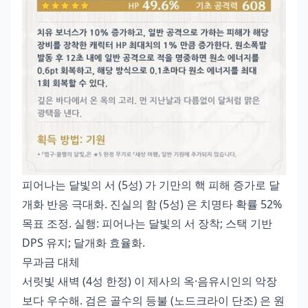
피어나는 달빛의 서 (5성) 가 기만의 핵 피해 증가로 달
개화 반응 극대화. 진실의 함 (5성) 은 치명타 확률 52%
목표 조정. 실행: 피어나는 달빛의 서 장착; 스택 기반
DPS 유지; 달개화 효율화.
무과금 대체
서릿빛 새벽 (4성 한정) 이 제사의 옥·음유시인의 악장
보다 우수해. 검은 골수의 등불 (노드크라이 단조) 은 원