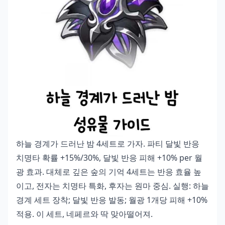
하늘 경계가 드러난 밤 4세트로 가자. 파티 달빛 반응
치명타 확률 +15%/30%, 달빛 반응 피해 +10% per 월
광 효과. 대체로 깊은 숲의 기억 4세트는 반응 효율 높
이고, 전자는 치명타 특화, 후자는 원마 중심. 실행: 하늘
경계 세트 장착; 달빛 반응 발동; 월광 1개당 피해 +10%
적용. 이 세트, 네페르와 딱 맞아떨어져.