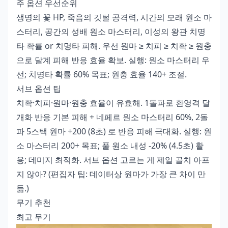
주 옵션 우선순위
생명의 꽃 HP, 죽음의 깃털 공격력, 시간의 모래 원소 마
스터리, 공간의 성배 원소 마스터리, 이성의 왕관 치명
타 확률 or 치명타 피해. 우선 원마 ≥ 치피 ≥ 치확 ≥ 원충
으로 달계 피해 반응 효율 확보. 실행: 원소 마스터리 우
선; 치명타 확률 60% 목표; 원충 효율 140+ 조절.
서브 옵션 팁
치확·치피·원마·원충 효율이 유효해. 1돌파로 환영격 달
개화 반응 기본 피해 + 네페르 원소 마스터리 60%, 2돌
파 5스택 원마 +200 (8초) 로 반응 피해 극대화. 실행: 원
소 마스터리 200+ 목표; 풀 원소 내성 -20% (4.5초) 활
용; 데미지 최적화. 서브 옵션 고르는 게 제일 골치 아프
지 않아? (편집자 팁: 데이터상 원마가 가장 큰 차이 만
듦.)
무기 추천
최고 무기