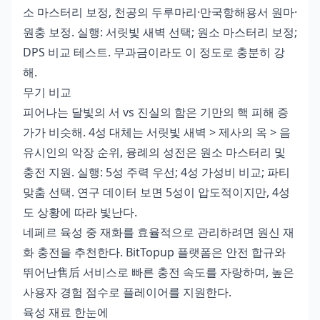
소 마스터리 보정, 천공의 두루마리·만국항해용서 원마·
원충 보정. 실행: 서릿빛 새벽 선택; 원소 마스터리 보정;
DPS 비교 테스트. 무과금이라도 이 정도로 충분히 강
해.
무기 비교
피어나는 달빛의 서 vs 진실의 함은 기만의 핵 피해 증
가가 비슷해. 4성 대체는 서릿빛 새벽 > 제사의 옥 > 음
유시인의 악장 순위, 융례의 성전은 원소 마스터리 및
충전 지원. 실행: 5성 주력 우선; 4성 가성비 비교; 파티
맞춤 선택. 연구 데이터 보면 5성이 압도적이지만, 4성
도 상황에 따라 빛난다.
네페르 육성 중 재화를 효율적으로 관리하려면
원신 재
화 충전
을 추천한다. BitTopup 플랫폼은 안전 합규와
뛰어난售后 서비스로 빠른 충전 속도를 자랑하며, 높은
사용자 경험 점수로 플레이어를 지원한다.
육성 재료 한눈에