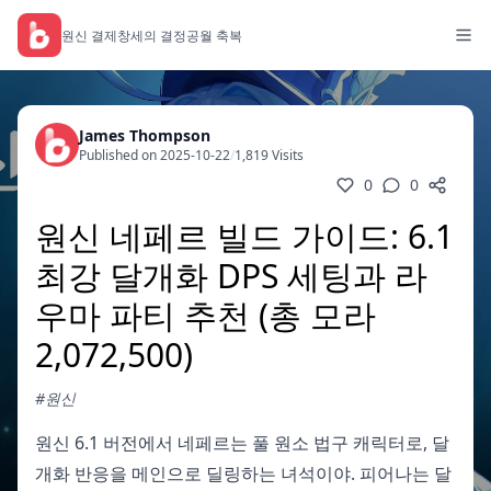
원신 결제
창세의 결정
공월 축복
James Thompson
Published on 2025-10-22
/
1,819 Visits
0
0
원신 네페르 빌드 가이드: 6.1
최강 달개화 DPS 세팅과 라
우마 파티 추천 (총 모라
2,072,500)
#원신
원신 6.1 버전에서 네페르는 풀 원소 법구 캐릭터로, 달
개화 반응을 메인으로 딜링하는 녀석이야. 피어나는 달