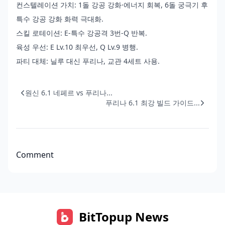
컨스텔레이션 가치: 1돌 강공 강화·에너지 회복, 6돌 궁극기 후
특수 강공 강화 화력 극대화.
스킬 로테이션: E-특수 강공격 3번-Q 반복.
육성 우선: E Lv.10 최우선, Q Lv.9 병행.
파티 대체: 닐루 대신 푸리나, 교관 4세트 사용.
원신 6.1 네페르 vs 푸리나...
푸리나 6.1 최강 빌드 가이드...
Comment
BitTopup News