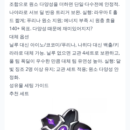
조합으로 원소 다양성을 더하면 단일·다수전에 안정적.
나야라로 서브 딜 반응 트리거 보완. 실행: 라우마 E 홀
드 짧게; 푸리나 원소 지원; 에너지 부족 시 원충 효율
140+ 목표. 다양성 때문에 재미있어지지?
대체 옵션
닐루 대신 아이노/코코미/푸리나, 나히다 대신 백출/키
라라로 대체 가능. 닐루 없으면 교관 4세트로 보완하고,
풀 팀 폭딜이 우수한 만큼 대체 팀 유연성 높아. 실행: 달
빛 징조 2명 이상 유지; 교관 세트 적용; 원소 다양성 안
정화.
성유물 세팅 가이드
추천 세트