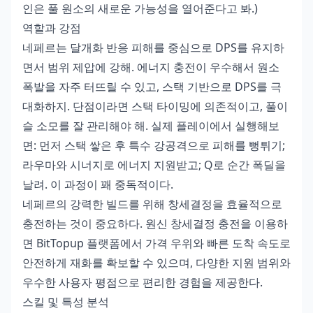
인은 풀 원소의 새로운 가능성을 열어준다고 봐.)
역할과 강점
네페르는 달개화 반응 피해를 중심으로 DPS를 유지하
면서 범위 제압에 강해. 에너지 충전이 우수해서 원소
폭발을 자주 터뜨릴 수 있고, 스택 기반으로 DPS를 극
대화하지. 단점이라면 스택 타이밍에 의존적이고, 풀이
슬 소모를 잘 관리해야 해. 실제 플레이에서 실행해보
면: 먼저 스택 쌓은 후 특수 강공격으로 피해를 뻥튀기;
라우마와 시너지로 에너지 지원받고; Q로 순간 폭딜을
날려. 이 과정이 꽤 중독적이다.
네페르의 강력한 빌드를 위해 창세결정을 효율적으로
충전하는 것이 중요하다.
원신 창세결정 충전
을 이용하
면 BitTopup 플랫폼에서 가격 우위와 빠른 도착 속도로
안전하게 재화를 확보할 수 있으며, 다양한 지원 범위와
우수한 사용자 평점으로 편리한 경험을 제공한다.
스킬 및 특성 분석