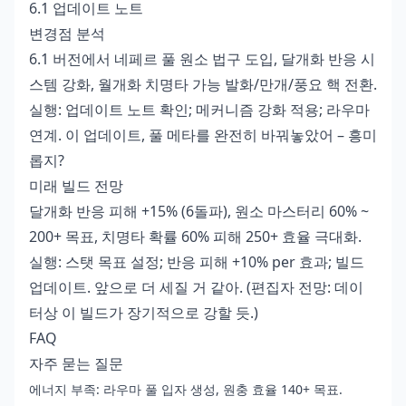
6.1 업데이트 노트
변경점 분석
6.1 버전에서 네페르 풀 원소 법구 도입, 달개화 반응 시
스템 강화, 월개화 치명타 가능 발화/만개/풍요 핵 전환.
실행: 업데이트 노트 확인; 메커니즘 강화 적용; 라우마
연계. 이 업데이트, 풀 메타를 완전히 바꿔놓았어 – 흥미
롭지?
미래 빌드 전망
달개화 반응 피해 +15% (6돌파), 원소 마스터리 60% ~
200+ 목표, 치명타 확률 60% 피해 250+ 효율 극대화.
실행: 스탯 목표 설정; 반응 피해 +10% per 효과; 빌드
업데이트. 앞으로 더 세질 거 같아. (편집자 전망: 데이
터상 이 빌드가 장기적으로 강할 듯.)
FAQ
자주 묻는 질문
에너지 부족: 라우마 풀 입자 생성, 원충 효율 140+ 목표.