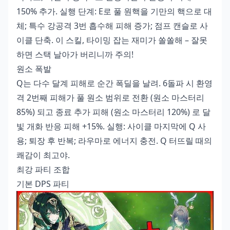
150% 추가. 실행 단계: E로 풀 원핵을 기만의 핵으로 대
체; 특수 강공격 3번 흡수해 피해 증가; 점프 캔슬로 사
이클 단축. 이 스킬, 타이밍 잡는 재미가 쏠쏠해 – 잘못
하면 스택 날아가 버리니까 주의!
원소 폭발
Q는 다수 달계 피해로 순간 폭딜을 날려. 6돌파 시 환영
격 2번째 피해가 풀 원소 범위로 전환 (원소 마스터리
85%) 되고 종료 추가 피해 (원소 마스터리 120%) 로 달
빛 개화 반응 피해 +15%. 실행: 사이클 마지막에 Q 사
용; 퇴장 후 반복; 라우마로 에너지 충전. Q 터뜨릴 때의
쾌감이 최고야.
최강 파티 조합
기본 DPS 파티