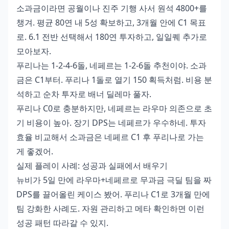
소과금이라면 공월이나 진주 기행 사서 원석 4800+를
챙겨. 평균 80연 내 5성 확보하고, 3개월 안에 C1 목표
로. 6.1 전반 선택해서 180연 투자하고, 일일퀘 추가로
모아보자.
푸리나는 1-2-4-6돌, 네페르는 1-2-6돌 추천이야. 소과
금은 C1부터. 푸리나 1돌로 열기 150 획득처럼. 비용 분
석하고 순차 투자로 배너 딜레마 풀자.
푸리나 C0로 충분하지만, 네페르는 라우마 의존으로 초
기 비용이 높아. 장기 DPS는 네페르가 우수하네. 투자
효율 비교해서 소과금은 네페르 C1 후 푸리나로 가는
게 좋겠어.
실제 플레이 사례: 성공과 실패에서 배우기
뉴비가 5일 만에 라우마+네페르로 무과금 극딜 팀을 짜
DPS를 끌어올린 케이스 봤어. 푸리나 C1로 3개월 만에
팀 강화한 사례도. 자원 관리하고 메타 확인하면 이런
성공 패턴 따라갈 수 있지.