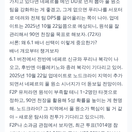
가지고 있다면 네페르를 메인 DD로 먼저 뽑아 풀 원소
팀을 강화하는 게 좋겠고, 그게 없으면 푸리나를 서포터
로 데려와 전체 팀 DPS를 끌어올리는 쪽이 나아. 업데
이트는 2025년 10월 22일쯤으로 예상되니, 원석을 잘
관리해서 90연 천장을 목표로 해보자. (72자)
서론: 왜 6.1 배너 선택이 이렇게 중요한가?
배너 개요부터 챙겨보자
6.1 버전에서 전반에 네페르 신규와 푸리나 복각이 나
오고, 후반엔 아를레키노와 종려 복각이 기다리고 있어.
2025년 10월 22일 업데이트로 노드크라이 지역이 추가
되면서 네페르의 풀 원소 시너지가 더 돋보일 전망이야.
F2P 유저라면 원석이 부족할 테니 1~2명만 타겟으로
정하고, 90연 천장을 활용해 5성 확률을 높이는 게 현명
해. 노드크라이? 그 지역에서 풀 원소가 핵심이 될 거 같
아 – 새로운 탐사와 전투가 기다리고 있으니까.
F2P나 소과금 관점에서 보자면, 최근 투표(1014명 참