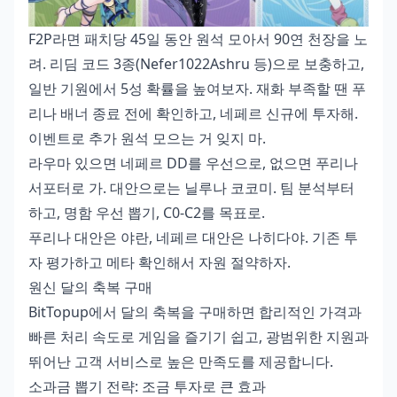
F2P라면 패치당 45일 동안 원석 모아서 90연 천장을 노
려. 리딤 코드 3종(Nefer1022Ashru 등)으로 보충하고,
일반 기원에서 5성 확률을 높여보자. 재화 부족할 땐 푸
리나 배너 종료 전에 확인하고, 네페르 신규에 투자해.
이벤트로 추가 원석 모으는 거 잊지 마.
라우마 있으면 네페르 DD를 우선으로, 없으면 푸리나
서포터로 가. 대안으로는 닐루나 코코미. 팀 분석부터
하고, 명함 우선 뽑기, C0-C2를 목표로.
푸리나 대안은 야란, 네페르 대안은 나히다야. 기존 투
자 평가하고 메타 확인해서 자원 절약하자.
원신 달의 축복 구매
BitTopup에서 달의 축복을 구매하면 합리적인 가격과
빠른 처리 속도로 게임을 즐기기 쉽고, 광범위한 지원과
뛰어난 고객 서비스로 높은 만족도를 제공합니다.
소과금 뽑기 전략: 조금 투자로 큰 효과