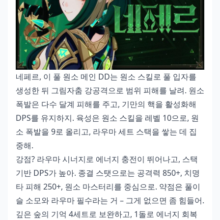
네페르, 이 풀 원소 메인 DD는 원소 스킬로 풀 입자를
생성한 뒤 그림자춤 강공격으로 범위 피해를 날려. 원소
폭발은 다수 달계 피해를 주고, 기만의 핵을 활성화해
DPS를 유지하지. 육성은 원소 스킬을 레벨 10으로, 원
소 폭발을 9로 올리고, 라우마 세트 스택을 쌓는 데 집
중해.
강점? 라우마 시너지로 에너지 충전이 뛰어나고, 스택
기반 DPS가 높아. 종결 스탯으로는 공격력 850+, 치명
타 피해 250+, 원소 마스터리를 중심으로. 약점은 풀이
슬 소모와 라우마 필수라는 거 – 그게 없으면 좀 힘들어.
깊은 숲의 기억 4세트로 보완하고, 1돌로 에너지 회복