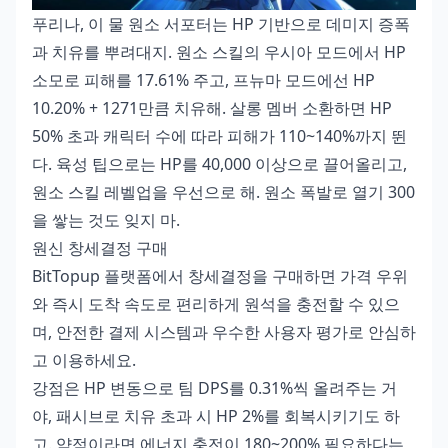
푸리나, 이 물 원소 서포터는 HP 기반으로 데미지 증폭
과 치유를 뿌려대지. 원소 스킬의 우시아 모드에서 HP
소모로 피해를 17.61% 주고, 프뉴마 모드에선 HP
10.20% + 1271만큼 치유해. 살롱 멤버 소환하면 HP
50% 초과 캐릭터 수에 따라 피해가 110~140%까지 뛴
다. 육성 팁으로는 HP를 40,000 이상으로 끌어올리고,
원소 스킬 레벨업을 우선으로 해. 원소 폭발로 열기 300
을 쌓는 것도 잊지 마.
원신 창세결정 구매
BitTopup 플랫폼에서 창세결정을 구매하면 가격 우위
와 즉시 도착 속도로 편리하게 원석을 충전할 수 있으
며, 안전한 결제 시스템과 우수한 사용자 평가로 안심하
고 이용하세요.
강점은 HP 변동으로 팀 DPS를 0.31%씩 올려주는 거
야, 패시브로 치유 초과 시 HP 2%를 회복시키기도 하
고. 약점이라면 에너지 충전이 180~200% 필요하다는