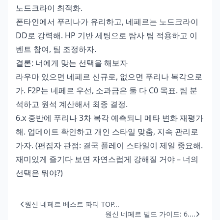
노드크라이 최적화.
폰타인에서 푸리나가 유리하고, 네페르는 노드크라이
DD로 강력해. HP 기반 세팅으로 탐사 팁 적용하고 이
벤트 참여, 팀 조정하자.
결론: 너에게 맞는 선택을 해보자
라우마 있으면 네페르 신규로, 없으면 푸리나 복각으로
가. F2P는 네페르 우선, 소과금은 둘 다 C0 목표. 팀 분
석하고 원석 계산해서 최종 결정.
6.x 중반에 푸리나 3차 복각 예측되니 메타 변화 재평가
해. 업데이트 확인하고 개인 스타일 맞춤, 지속 관리로
가자. (편집자 관점: 결국 플레이 스타일이 제일 중요해.
재미있게 즐기다 보면 자연스럽게 강해질 거야 – 너의
선택은 뭐야?)
원신 네페르 베스트 파티 TOP...
원신 네페르 빌드 가이드: 6....