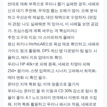
반대로 재화 부족으로 푸리나 뽑기 실패한 경우, 네페르
신규 대기 추천해. 무작정 뽑는 오해가 많아. 오해 분석
하고 우선순위 재설정, 대안 채택으로 수정하자. (편집
자 관점: 나도 실패해본 적 있어서, 이 사례들 보면 공감
가. 조심스럽게 계획 세우는 게 핵심이야.)
추천 도구와 지표: 더 스마트하게 플레이
원신 위키나 HoYoLAB으로 육성 재료 확인하고, 네페르
가이드 링크 활용해. DPS 계산 앱 다운받아 팀 빌드 시
뮬하고, 메타 지표 업데이트 확인.
푸리나 HP 40k+로 피해 증폭, 네페르 치명타 피해
250+ 평가야. 스탯 입력하고 시너지 고려해서 최적화.
메타 변화 시 확인 필수.
폰타인 지역 특화 팁: 지역 맞춤으로 즐기자
푸리나는 폰타인 물 위 이동과 CD 30% 감소로 탐사 효
율이 좋아. 6.1 노드크라이 연계해서 이벤트 재료 수집
해. 지역 특화 활용하고 푸리나 패시브 적용, 네페르로