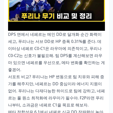
DPS 면에서 네페르는 메인 DD로 달개화 순간 화력이
세고, 푸리나는 서브 DD로 HP 증폭 0.31%를 준다. 데
이터상 네페르 C0-C1은 라우마에 의존적이고, 푸리나
C0-C2는 신호가 불필요해. 팀 DPS를 계산해보면 라우
마 있으면 네페르를 우선으로, 메타 변화를 확인하는 게
좋겠어.
서포트 비교? 푸리나는 HP 변동으로 팀 치유와 피해 증
가를 해주지만, 네페르는 DD 중심이라 에너지 지원이
없어. 푸리나는 다재다능한 하이드로 팀에 강하고, 네페
르는 풀 원소 최적화에 라우마가 필수야. F2P라면 푸리
나부터, 소과금은 네페르 C1을 목표로 해보자.
메타 적합성은 6.1에서 네페르 신규 DD 잠재력이 높아,