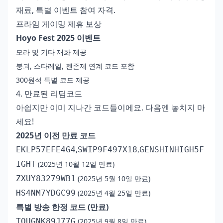
재료, 특별 이벤트 참여 자격.
프라임 게이밍 제휴 보상
Hoyo Fest 2025 이벤트
모라 및 기타 재화 제공
붕괴, 스타레일, 젠존제 연계 코드 포함
300원석 특별 코드 제공
4. 만료된 리딤코드
아쉽지만 이미 지나간 코드들이에요. 다음엔 놓치지 마
세요!
2025년 이전 만료 코드
EKLP57EFE4G4
,
SWIP9F497X18
,
GENSHINHIGH5F
IGHT
(2025년 10월 12일 만료)
ZXUY83279WB1
(2025년 5월 10일 만료)
HS4NM7YDGC99
(2025년 4월 25일 만료)
특별 방송 한정 코드 (만료)
TOUGNK89J77G
(2025년 9월 8일 만료)