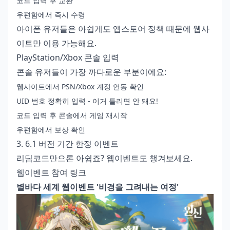
코드 입력 후 교환
우편함에서 즉시 수령
아이폰 유저들은 아쉽게도 앱스토어 정책 때문에 웹사
이트만 이용 가능해요.
PlayStation/Xbox 콘솔 입력
콘솔 유저들이 가장 까다로운 부분이에요:
웹사이트에서 PSN/Xbox 계정 연동 확인
UID 번호 정확히 입력 - 이거 틀리면 안 돼요!
코드 입력 후 콘솔에서 게임 재시작
우편함에서 보상 확인
3. 6.1 버전 기간 한정 이벤트
리딤코드만으론 아쉽죠? 웹이벤트도 챙겨보세요.
웹이벤트 참여 링크
별바다 세계 웹이벤트 '비경을 그려내는 여정'