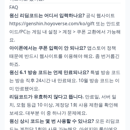
FAQ
원신 리딤코드는 어디서 입력하나요?
공식 웹사이트
https://genshin.hoyoverse.com/ko/gift 또는 안드로
이드/PC는 게임 내 설정 > 계정 > 쿠폰 교환에서 가능해
요.
아이폰에서는 쿠폰 입력이 안 되나요?
앱스토어 정책
때문에 반드시 웹사이트를 이용해야 해요. 좀 번거롭긴
하죠.
원신 6.1 방송 코드는 언제 만료되나요?
특별 방송 코드
는 방송 직후 24시간 내 만료돼요. 10월 방송 코드는 이
미 만료됐어요.
리딤코드가 유효하지 않다고 뜹니다.
만료일, 서버 일
치, 모험 등급 10 이상, 계정당 1회 사용 제한을 확인해
보세요. 대부분 이 중 하나가 문제예요.
원신 상시 코드는 몇 번 사용할 수 있나요?
모든 리딤코
드는 계정당 1회만 사용 가능해요. 아쉽지만 룰이에요.