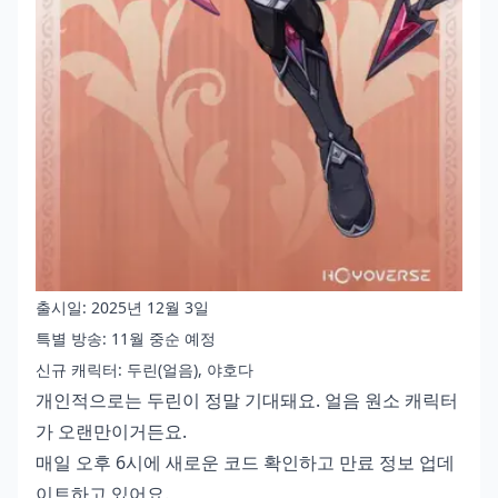
출시일: 2025년 12월 3일
특별 방송: 11월 중순 예정
신규 캐릭터: 두린(얼음), 야호다
개인적으로는 두린이 정말 기대돼요. 얼음 원소 캐릭터
가 오랜만이거든요.
매일 오후 6시에 새로운 코드 확인하고 만료 정보 업데
이트하고 있어요.