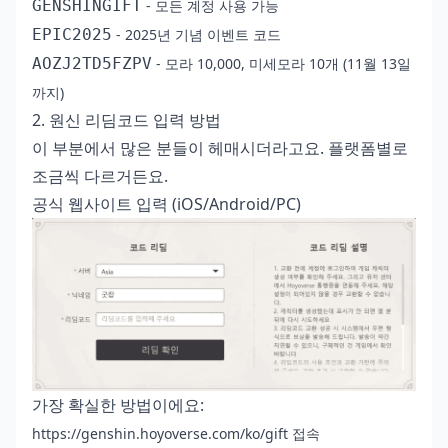
GENSHINGIFT
- 모든 계정 사용 가능
EPIC2025
- 2025년 기념 이벤트 코드
AOZJ2TD5FZPV
- 모라 10,000, 미세모라 10개 (11월 13일
까지)
2. 원신 리딤코드 입력 방법
이 부분에서 많은 분들이 헤매시더라고요. 플랫폼별로
조금씩 다르거든요.
공식 웹사이트 입력 (iOS/Android/PC)
가장 확실한 방법이에요:
https://genshin.hoyoverse.com/ko/gift 접속