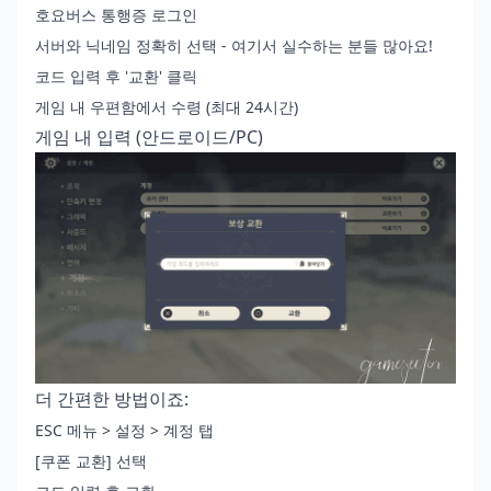
호요버스 통행증 로그인
서버와 닉네임 정확히 선택 - 여기서 실수하는 분들 많아요!
코드 입력 후 '교환' 클릭
게임 내 우편함에서 수령 (최대 24시간)
게임 내 입력 (안드로이드/PC)
더 간편한 방법이죠:
ESC 메뉴 > 설정 > 계정 탭
[쿠폰 교환] 선택