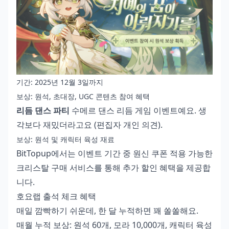
기간: 2025년 12월 3일까지
보상: 원석, 초대장, UGC 콘텐츠 참여 혜택
리듬 댄스 파티
수메르 댄스 리듬 게임 이벤트예요. 생
각보다 재밌더라고요 (편집자 개인 의견).
보상: 원석 및 캐릭터 육성 재료
BitTopup에서는 이벤트 기간 중
원신 쿠폰 적용 가능한
크리스탈 구매
서비스를 통해 추가 할인 혜택을 제공합
니다.
호요랩 출석 체크 혜택
매일 깜빡하기 쉬운데, 한 달 누적하면 꽤 쏠쏠해요.
매월 누적 보상: 원석 60개, 모라 10,000개, 캐릭터 육성