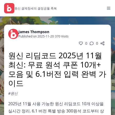
원신 결제
창세의 결정
공월 축복
James Thompson
Published on 2025-11-20
/
370 Visits
0
0
원신 리딤코드 2025년 11월
최신: 무료 원석 쿠폰 10개+
모음 및 6.1버전 입력 완벽 가
이드
#원신
2025년 11월 사용 가능한 원신 리딤코드 10개 이상을
실시간 정리. 6.1 버전 특별 방송 300원석 코드부터 상