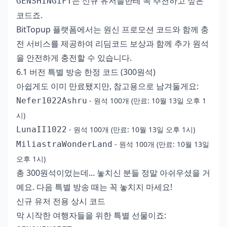
는 신규 유저들한테 꼭 추천하고 싶은
GENSHINGIFT
코드죠.
BitTopup 플랫폼에서는
원신 프로모션 코드와 함께 충
전
서비스를 제공하여 리딤코드 보상과 함께 추가 원석
을 안전하게 충전할 수 있습니다.
6.1 버전 특별 방송 한정 코드 (300원석)
아쉽게도 이미 만료됐지만, 참고용으로 남겨둘게요:
Nefer1022Ashru
- 원석 100개 (만료: 10월 13일 오후 1
시)
LunaII1022
- 원석 100개 (만료: 10월 13일 오후 1시)
MiliastraWonderLand
- 원석 100개 (만료: 10월 13일
오후 1시)
총 300원석이었는데... 놓치신 분들 정말 아쉬우셨을 거
예요. 다음 특별 방송 때는 꼭 놓치지 마세요!
신규 유저 전용 상시 코드
막 시작한 여행자들을 위한 특별 선물이죠: