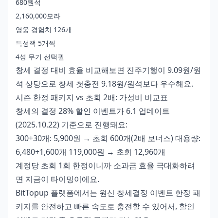
680원석
2,160,000모라
영웅 경험치 126개
특성책 5개씩
4성 무기 선택권
창세 결정 대비 효율 비교해보면 진주기행이 9.09원/원
석 상당으로 창세 첫충전 9.18원/원석보다 우수해요.
시즌 한정 패키지 vs 초회 2배: 가성비 비교표
창세의 결정 28% 할인 이벤트가 6.1 업데이트
(2025.10.22) 기준으로 진행돼요:
300+30개: 5,900원 → 초회 600개(2배 보너스) 대용량:
6,480+1,600개 119,000원 → 초회 12,960개
계정당 초회 1회 한정이니까 소과금 효율 극대화하려
면 지금이 타이밍이에요.
BitTopup 플랫폼에서는
원신 창세결정 이벤트 한정 패
키지
를 안전하고 빠른 속도로 충전할 수 있어서, 할인