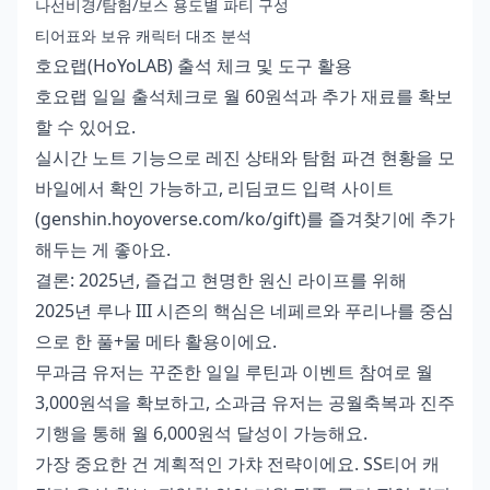
나선비경/탐험/보스 용도별 파티 구성
티어표와 보유 캐릭터 대조 분석
호요랩(HoYoLAB) 출석 체크 및 도구 활용
호요랩 일일 출석체크로 월 60원석과 추가 재료를 확보
할 수 있어요.
실시간 노트 기능으로 레진 상태와 탐험 파견 현황을 모
바일에서 확인 가능하고, 리딤코드 입력 사이트
(genshin.hoyoverse.com/ko/gift)를 즐겨찾기에 추가
해두는 게 좋아요.
결론: 2025년, 즐겁고 현명한 원신 라이프를 위해
2025년 루나 III 시즌의 핵심은 네페르와 푸리나를 중심
으로 한 풀+물 메타 활용이에요.
무과금 유저는 꾸준한 일일 루틴과 이벤트 참여로 월
3,000원석을 확보하고, 소과금 유저는 공월축복과 진주
기행을 통해 월 6,000원석 달성이 가능해요.
가장 중요한 건 계획적인 가챠 전략이에요. SS티어 캐