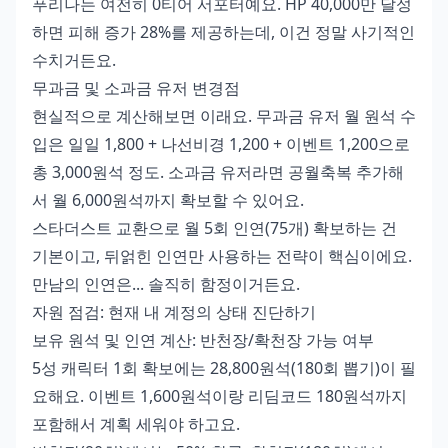
푸리나는 여전히 0티어 서포터예요. HP 40,000만 달성
하면 피해 증가 28%를 제공하는데, 이건 정말 사기적인
수치거든요.
무과금 및 소과금 유저 변경점
현실적으로 계산해보면 이래요. 무과금 유저 월 원석 수
입은 일일 1,800 + 나선비경 1,200 + 이벤트 1,200으로
총 3,000원석 정도. 소과금 유저라면 공월축복 추가해
서 월 6,000원석까지 확보할 수 있어요.
스타더스트 교환으로 월 5회 인연(75개) 확보하는 건
기본이고, 뒤얽힌 인연만 사용하는 전략이 핵심이에요.
만남의 인연은... 솔직히 함정이거든요.
자원 점검: 현재 내 계정의 상태 진단하기
보유 원석 및 인연 계산: 반천장/확천장 가능 여부
5성 캐릭터 1회 확보에는 28,800원석(180회 뽑기)이 필
요해요. 이벤트 1,600원석이랑 리딤코드 180원석까지
포함해서 계획 세워야 하고요.