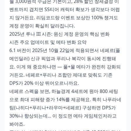
월 3,000원석 수급은 기본이고, 28% 할인 창세결정 이
벤트까지 겹치면 SS티어 캐릭터 확보가 생각보다 어렵
지 않거든요. 리딤코드랑 이벤트 보상만 100% 챙겨도
계정 운영이 확실히 달라집니다.
2025년 루나 III 시즌: 원신 계정 운영의 핵심 변화
시즌 주요 업데이트 및 메타 변화 요약
6.1 버전이 2025년 10월 22일에 적용되면서 네페르(풀
메인딜러) 신규 픽업과 푸리나 복각이 동시에 진행돼
요. 이게 왜 중요하냐면 — 풀+물 메타가 완전히 강화되
거든요. 네페르+푸리나 조합만 제대로 맞춰도 기존
DPS가 20% 이상 뛰어오르니까요.
네페르 스펙을 보면, 하늘경계 4세트에 원마 800 세팅
으로 최대 피해량 증가 14%를 제공해요. 특히 나푸라네
팀(나히다+푸리나+라우마+네페르) 구성하면 DPS가
30%나 향상되는데... 이 정도면 메타 게임체인저라고
봐야죠.