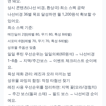
면 돼요.
상시 콘텐츠(나선 비경, 환상극) 최소 스펙 공략
나선비경 36별 목표 달성하면 월 1,200원석 확보할 수
있어요.
최소 스펙 기준:
메인딜러 2명(레벨 80, 무기 80, 특성 8레벨)
서포터 6명(레벨 70, 무기 70, 특성 6레벨)
성유물 주옵션 맞춤
일일 루틴 우선순위는 일일의뢰(60원석) → 나선비경
1~8층 → 지맥/주간보스 → 이벤트 체크리스트 순이에
요.
육성 재화 관리: 레진과 모라 아끼는 법
성유물 파밍의 함정: 적정 타협선 찾기
레진 사용 우선순위를 정리하면: 지맥 꽃(모라/경험치)
→ 주간 보스(돌파 소재) → 필드 보스 → 나선비경 순이
에요.