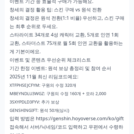
이벤트 기간 중 효율적 구매가 가능해요.
창세의 결정 활용 팁: 스킨 구매 vs 원석 전환
창세의 결정은 원석 전환(1:1 비율) 우선하고, 스킨 구매
는 최후 순위로 두세요.
스타라이트 34개로 4성 캐릭터 교환, 5개로 인연 1회
교환, 스타더스트 75개로 월 5회 인연 교환을 활용하는
게 기본이에요.
이벤트 및 콘텐츠 우선순위 체크리스트
기간 한정 이벤트: 원석 보상 총정리 및 참여 순서
2025년 11월 최신 리딤코드예요:
XTFPHSEJCFYM: 구원의 수정 320개
MBEYNDLU3WGZ: 구원의 수정 160개 + 모라 2,000
3SXYPDLD3FYV: 추가 보상
GENSHINGIFT: 원석 50개(상시)
입력 방법은 https://genshin.hoyoverse.com/ko/gift
접속해서 서버/닉네임/코드 입력하고 우편에서 수령하