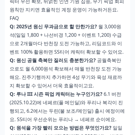
릭터 우선 확보, 뒤얽힌 인연 기원 집중, 무기 픽업 회피
원칙만 지키면 효율적인 계정 운영이 가능하거든요.
FAQ
Q: 2025년 원신 무과금으로 할 만한가요?
월 3,000원
석(일일 1,800 + 나선비경 1,200 + 이벤트 1,200) 수급
으로 2개월마다 반천장 도전 가능하고, 리딤코드와 이
벤트 100% 활용하면 SS티어 캐릭터 확보할 수 있어요.
Q: 원신 공월 축복만 질러도 충분한가요?
공월축복만
으로도 월 6,000원석 확보해서 매월 반천장 도전 가능
해요. 진주기행까지 추가하면 4성 무기와 육성 재료까
지 확보할 수 있어서 더욱 효율적이고요.
Q: 루나 III 시즌 픽업 캐릭터는 누구인가요?
6.1 버전
(2025.10.22)에 네페르(풀 메인딜)와 푸리나 복각이 진
행되고, 6.2에서는 두린(불 보조/메인딜) 출시 예정이에
요. SS티어 우선순위는 푸리나 → 네페르 순이에요.
Q: 원석을 가장 빨리 모으는 방법은 무엇인가요?
일일