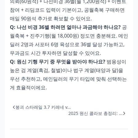
의뢰(60원석) + 나선비경 36별(월 1,200원석) + 이벤트
참여 + 리딤코드 입력이 기본이고, 공월축복 구매하면
매일 90원석 추가로 확보할 수 있어요.
Q: 나선 비경 36별 하려면 얼마나 과금해야 하나요?
공
월축복 + 진주기행(월 18,000원) 정도면 충분해요. 메인
딜러 2명과 서포터 6명 육성으로 36별 달성 가능하고,
무과금도 시간 투자하면 달성할 수 있어요.
Q: 원신 기행 무기 중 무엇을 받아야 하나요?
범용성이
높은 검 계열(흑검, 철벌)이나 법구 계열(태양과 달)을
우선 추천하고, 메인딜러의 무기 타입에 맞춰 선택하는
게 효율적이에요.
붕괴 스타레일 3.7 키레네 v...
2025 원신 콜라보 총정리: ...