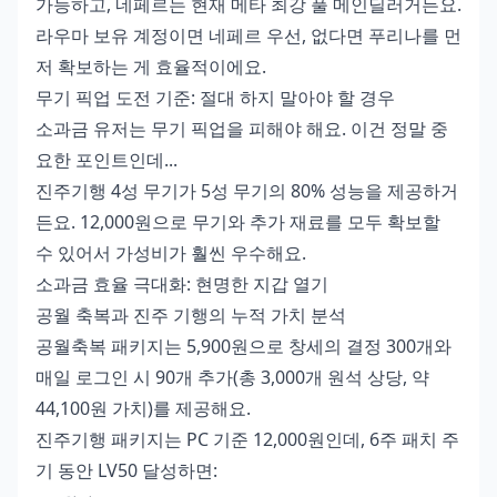
가능하고, 네페르는 현재 메타 최강 풀 메인딜러거든요.
라우마 보유 계정이면 네페르 우선, 없다면 푸리나를 먼
저 확보하는 게 효율적이에요.
무기 픽업 도전 기준: 절대 하지 말아야 할 경우
소과금 유저는 무기 픽업을 피해야 해요. 이건 정말 중
요한 포인트인데...
진주기행 4성 무기가 5성 무기의 80% 성능을 제공하거
든요. 12,000원으로 무기와 추가 재료를 모두 확보할
수 있어서 가성비가 훨씬 우수해요.
소과금 효율 극대화: 현명한 지갑 열기
공월 축복과 진주 기행의 누적 가치 분석
공월축복 패키지는 5,900원으로 창세의 결정 300개와
매일 로그인 시 90개 추가(총 3,000개 원석 상당, 약
44,100원 가치)를 제공해요.
진주기행 패키지는 PC 기준 12,000원인데, 6주 패치 주
기 동안 LV50 달성하면: