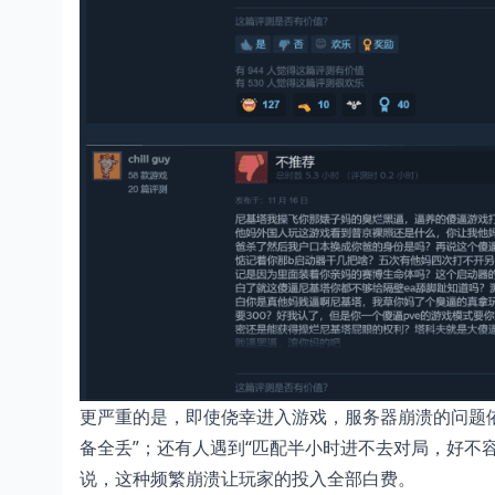
更严重的是，即使侥幸进入游戏，服务器崩溃的问题
备全丢”；还有人遇到“匹配半小时进不去对局，好不
说，这种频繁崩溃让玩家的投入全部白费。