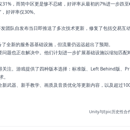
仅31%，而简中区更是惨不忍睹，好评率从最初的7%进一步跌至
，好评率仅30%。
出反应。开发团队自发布当日即推送了多次技术更新，修复了包括交易互
事先准备了全新的服务器基础设施，但流量仍远远超出了预期。
要问题也正在解决中。他们计划进一步扩展基础设施以缩短匹配
游戏提供了四种版本选择：标准版、Left Behind版、Pre
需求。
全新武器、新手教学、画质及音质优化等更新内容，以及超过100
Unity与Epic历史性合作