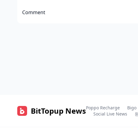
Comment
Poppo Recharge
Bigo
BitTopup News
Social Live News