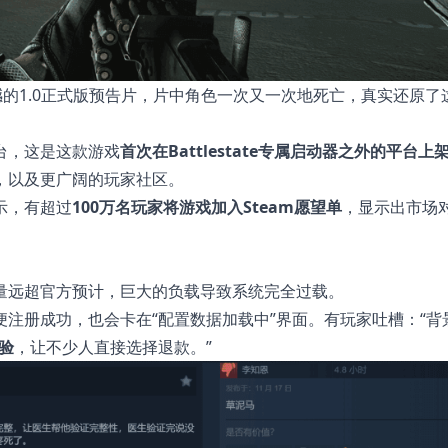
了一支震撼的1.0正式版预告片，片中角色一次又一次地死亡，真实还原
台，这是这款游戏
首次在Battlestate专属启动器之外的平台上
，以及更广阔的玩家社区。
示，有超过
100万名玩家将游戏加入Steam愿望单
，显示出市场对
量远超官方预计，巨大的负载导致系统完全过载。
注册成功，也会卡在“配置数据加载中”界面。有玩家吐槽：“背
体验
，让不少人直接选择退款。”