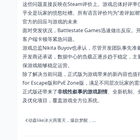
这些问题直接反映在Steam评价上。游戏总体好评率
乎全是玩家的愤怒吐槽。所有语言评价均为“差评如潮”
官方的回应与游戏的未来
面对突发状况，Battlestate Games迅速做
客户端卡顿等紧急问题。
游戏总监Nikita Buyov也承认，尽管开发团队
开发商还承诺，数据中心的负载正逐步趋于稳定，主
保游戏能够稳定运营。
除了解决当前问题，正式版为游戏带来的新内容也值得关注。
for Escape版和PvE Zone版，满足不同层次玩家的
正式版还带来了
非线性叙事的游戏剧情
、全新机制、
及优化项目，覆盖游戏全方位系统。
动森like冰火两重天，爆款梦醒，...