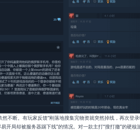
依然不断。有玩家反馈“刚落地搜集完物资就突然掉线，再次登录
容易开局却被服务器踢下线”的情况。对一款主打“搜打撤”的硬核