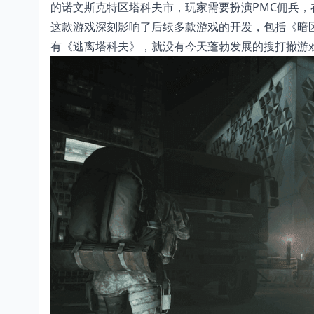
的诺文斯克特区塔科夫市，玩家需要扮演PMC佣兵
这款游戏深刻影响了后续多款游戏的开发，包括《暗
有《逃离塔科夫》，就没有今天蓬勃发展的搜打撤游