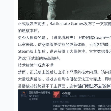
正式版发布前夕，Battlestate Games发布
的硬核本质。
更令人振奋的是，《逃离塔科夫》正式登陆Steam平
玩家来说，这意味着更便捷的更新体验、云存档功能
Steam版上架后，迅速获得了大量关注。官方数据显
游戏”正式版的极高期待。
技术故障与玩家不满
然而，正式版上线后却出现了严重的技术问题。访问
大量玩家反映，游戏连账号注册都无法正常完成，即便
常播放却始终进不了主界面，这种
‘连门都进不去’的