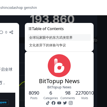
nshin
codashop genshin
Table of Contents
0
全球玩家眼中的东方武侠世界
文化差异下的体验与争议
，开启全球
BitTopup News
万
，
BitTopup News
8090
6
98
2270010
Posts
Categories
Comments
Visits