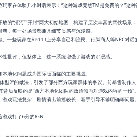
玩家在体验几小时后表示：“这种游戏竟然TM是免费的？”这种
放的“清河”“开封”两大初始地图，构建了层次丰富的武侠场景
街巷，每一处场景都兼具细节质感与沉浸感。
。一些玩家在Reddit上分享自己和渔民、行脚商人等NPC对话
术性批评，但整体上，这一系统增强了游戏的沉浸感。
和本地化问题成为国际版面临的主要挑战。
1/体型2”的做法，引发了部分西方玩家群体的争议。前暴雪制作人
称其背后反映的是“西方本地化团队的政治倾向对游戏内容的干预”
琐、游戏玩法复杂、剧情演出前摇较长、新手引导不够明确等问题
。
游戏打了6分的IGN。