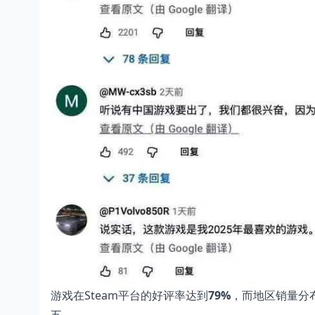
游戏在Steam平台的好评率达到
79%
，而地区销量分
五。