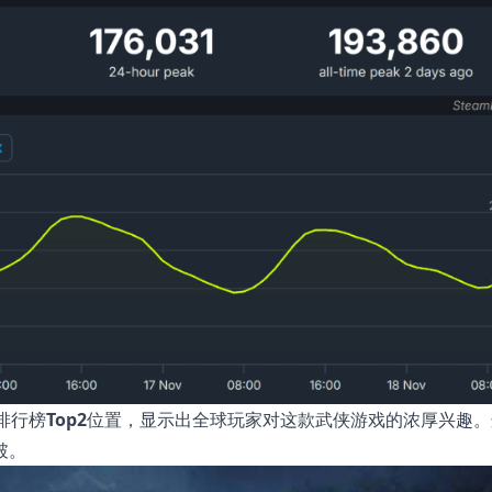
排行榜
Top2
位置，显示出全球玩家对这款武侠游戏的浓厚兴趣。
破。