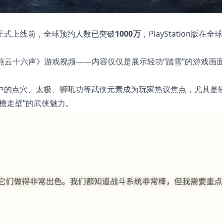
正式上线前，全球预约人数已突破
1000万
，PlayStation版在全
《燕云十六声》游戏视频——内容仅仅是展示轻功“踏雪”的游戏画
中的点穴、太极、狮吼功等武侠元素成为玩家热议焦点，尤其是
檐走壁”的武侠魅力。