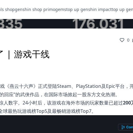
als shop
genshin shop primogems
top up genshin impact
top up ge
0
 | 游戏干线
燕云十六声》正式登陆Steam、PlayStation及Epic平台
的回应”的武侠作品，在国际市场掀起一股东方文化热潮。
惊人数字。24小时后，该游戏在海外市场的玩家数量已超过
200
m全球最热玩游戏榜Top5及最畅销游戏榜Top7。