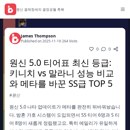
원신 결제
창세의 결정
공월 축복
James Thompson
Published on 2025-11-19
/
264 Visits
0
0
원신 5.0 티어표 최신 등급:
키니치 vs 말라니 성능 비교
와 메타를 바꾼 SS급 TOP 5
#원신
원신 5.0 나타 업데이트가 메타를 완전히 뒤바꿔놨습니
다. 밤혼 가호 시스템이 도입되면서 SS 티어 6명과 S 티
어 8명이 새롭게 정립됐고요. 특히 에밀리가 유일하게