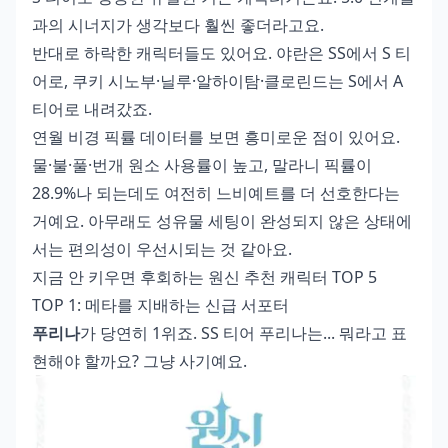
과의 시너지가 생각보다 훨씬 좋더라고요.
반대로 하락한 캐릭터들도 있어요. 야란은 SS에서 S 티
어로, 쿠키 시노부·닐루·알하이탐·클로린드는 S에서 A
티어로 내려갔죠.
연월 비경 픽률 데이터를 보면 흥미로운 점이 있어요.
물·불·풀·번개 원소 사용률이 높고, 말라니 픽률이
28.9%나 되는데도 여전히 느비예트를 더 선호한다는
거예요. 아무래도 성유물 세팅이 완성되지 않은 상태에
서는 편의성이 우선시되는 것 같아요.
지금 안 키우면 후회하는 원신 추천 캐릭터 TOP 5
TOP 1: 메타를 지배하는 신급 서포터
푸리나
가 당연히 1위죠. SS 티어 푸리나는... 뭐라고 표
현해야 할까요? 그냥 사기예요.