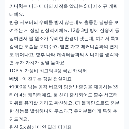
키니치
는 나타 메타의 시작을 알리는 S 티어 신규 캐릭
터예요.
반응 서포터의 수혜를 받지 않는데도 훌륭한 딜링을 보
여주는 게 정말 인상적이에요. 12층 3번 방에 산왕이 등
장하면서 불 원소가 유리한 환경이 됐는데, 여기서 특히
강력한 모습을 보여주죠. 밤혼 가호 메커니즘과의 연계
도 뛰어나고, 향후 나타 캐릭터들과의 시너지를 생각하
면 투자 가치가 정말 높아요.
TOP 5: 가성비 최고의 4성 국밥 캐릭터
베넷
- 이 친구는 정말 전설이죠.
+1000을 넘는 공격 버프와 엄청난 힐링을 제공하는 SS
티어 4성 캐릭터예요. 불 신이 출시되어도 필수 서포터
지위를 유지할 거라고 확신해요. C1 돌파만으로도 충분
한 성능을 발휘하니까 무소과금 유저분들에게 특히 추
천드려요.
원신 5.x 최신 메인 딜러 티어표