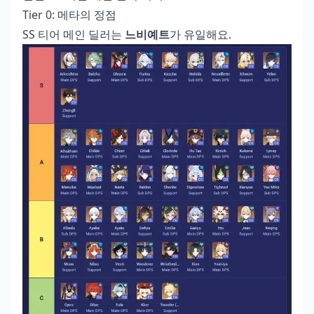
Tier 0: 메타의 정점
SS 티어 메인 딜러는
느비예트
가 유일해요.