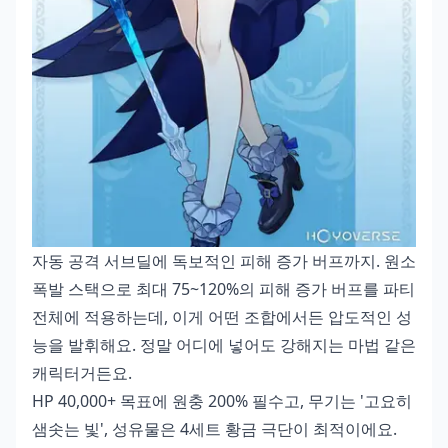
자동 공격 서브딜에 독보적인 피해 증가 버프까지. 원소
폭발 스택으로 최대 75~120%의 피해 증가 버프를 파티
전체에 적용하는데, 이게 어떤 조합에서든 압도적인 성
능을 발휘해요. 정말 어디에 넣어도 강해지는 마법 같은
캐릭터거든요.
HP 40,000+ 목표에 원충 200% 필수고, 무기는 '고요히
샘솟는 빛', 성유물은 4세트 황금 극단이 최적이에요.