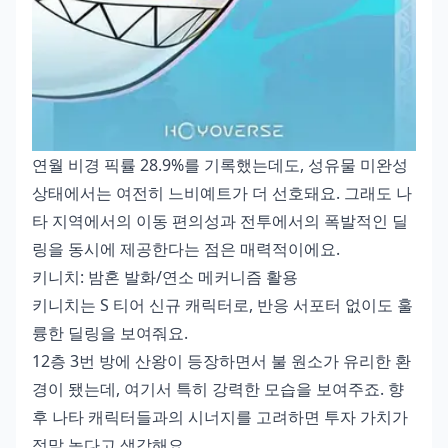
연월 비경 픽률 28.9%를 기록했는데도, 성유물 미완성
상태에서는 여전히 느비예트가 더 선호돼요. 그래도 나
타 지역에서의 이동 편의성과 전투에서의 폭발적인 딜
링을 동시에 제공한다는 점은 매력적이에요.
키니치: 밤혼 발화/연소 메커니즘 활용
키니치는 S 티어 신규 캐릭터로, 반응 서포터 없이도 훌
륭한 딜링을 보여줘요.
12층 3번 방에 산왕이 등장하면서 불 원소가 유리한 환
경이 됐는데, 여기서 특히 강력한 모습을 보여주죠. 향
후 나타 캐릭터들과의 시너지를 고려하면 투자 가치가
정말 높다고 생각해요.