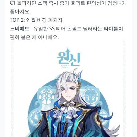
C1 돌파하면 스택 즉시 증가 효과로 편의성이 엄청나게
좋아져요.
TOP 2: 연월 비경 파괴자
느비예트
- 유일한 SS 티어 온필드 딜러라는 타이틀이
괜히 붙은 게 아니에요.