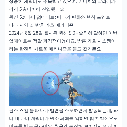
상승한 캐릭터로 주목받고 있으며, 키니치와 말라니가
각각 S·A 티어에 진입했네요.
원신 5.x 나타 업데이트: 메타의 변화와 핵심 포인트
나타 지역 및 밤혼 가호 메커니즘
2024년 8월 28일 출시된 원신 5.0 - 솔직히 말하면 이번
업데이트는 정말 파격적이었어요. 밤혼 가호 시스템이
라는 완전히 새로운 메커니즘을 들고 왔거든요.
원소 스킬 쓸 때마다 밤혼을 소모하면서 발동되는데, 파
티 내 나타 캐릭터가 원소 피해를 입히면 밤혼 발산으로
버프를 받는 구조예요. 처음엔 복잡해 보이지만 막상 써