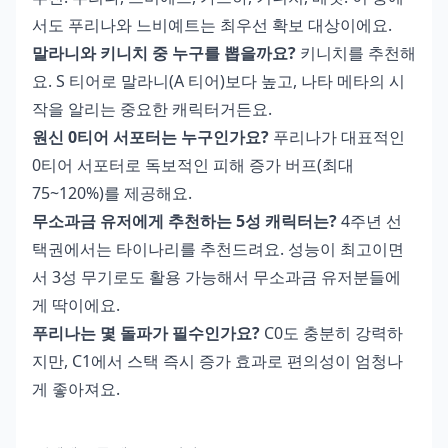
서도 푸리나와 느비예트는 최우선 확보 대상이에요.
말라니와 키니치 중 누구를 뽑을까요?
키니치를 추천해
요. S 티어로 말라니(A 티어)보다 높고, 나타 메타의 시
작을 알리는 중요한 캐릭터거든요.
원신 0티어 서포터는 누구인가요?
푸리나가 대표적인
0티어 서포터로 독보적인 피해 증가 버프(최대
75~120%)를 제공해요.
무소과금 유저에게 추천하는 5성 캐릭터는?
4주년 선
택권에서는 타이나리를 추천드려요. 성능이 최고이면
서 3성 무기로도 활용 가능해서 무소과금 유저분들에
게 딱이에요.
푸리나는 몇 돌파가 필수인가요?
C0도 충분히 강력하
지만, C1에서 스택 즉시 증가 효과로 편의성이 엄청나
게 좋아져요.