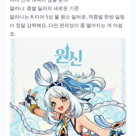
말라니: 증발 딜러의 새로운 기준
말라니는 A 티어 5성 물 원소 딜러로, 역증발 한방 딜링
이 정말 강력해요. 다만 편의성이 좀 떨어지는 게 아쉽
죠.