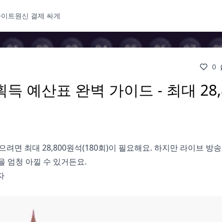
사이트
원신 결제 싸게
0
 예산표 완벽 가이드 - 최대 28,
으려면 최대 28,800원석(180회)이 필요해요. 하지만 라이브 방송
을 엄청 아낄 수 있거든요.
자