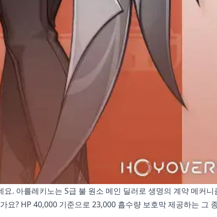
데요. 아를레키노는 S급 불 원소 메인 딜러로 생명의 계약 메커니
요? HP 40,000 기준으로 23,000 흡수량 보호막 제공하는 그 