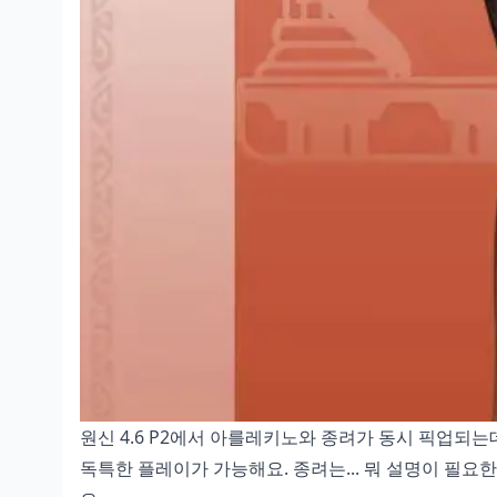
원신 4.6 P2에서 아를레키노와 종려가 동시 픽업되는
독특한 플레이가 가능해요. 종려는... 뭐 설명이 필요한가