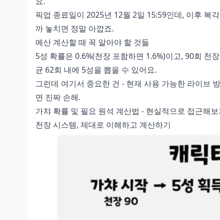
요.
픽업 종료일이 2025년 12월 2일 15:59인데, 이후
까 놓치면 정말 아깝죠.
예산 계산할 때 꼭 알아야 할 것들
5성 확률은 0.6%(천장 포함하면 1.6%)이고, 90회 
균 62회 내에 5성을 뽑을 수 있어요.
그런데 여기서 중요한 건 - 현재 사용 가능한
라이브 방
면 진짜 손해.
가챠 확률 및 필요 원석 계산법 - 현실적으로 접근해
천장 시스템, 제대로 이해하고 계산하기