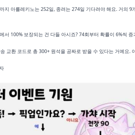
 복각까지 아를레키노는 252일, 종려는 274일 기다려야 해요. 거의 
천장에서 100% 보장되는 건 다들 아시죠? 74회부터 확률이 6%씩 
송 교환 코드
로 총 300+ 원석을 공짜로 받을 수 있다는 거예요. 
보자