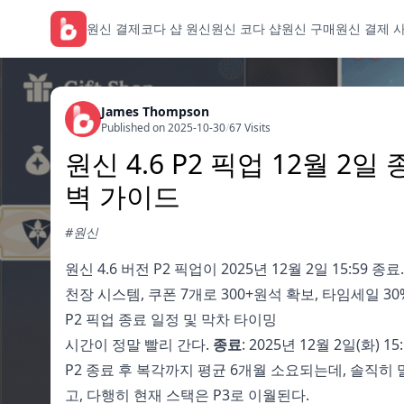
원신 결제
코다 샵 원신
원신 코다 샵
원신 구매
원신 결제 
James Thompson
Published on 2025-10-30
/
67 Visits
원신 4.6 P2 픽업 12월 2
벽 가이드
#원신
원신 4.6 버전 P2 픽업이 2025년 12월 2일 15:59
천장 시스템, 쿠폰 7개로 300+원석 확보, 타임세일 3
P2 픽업 종료 일정 및 막차 타이밍
시간이 정말 빨리 간다.
종료
: 2025년 12월 2일(화) 15:
P2 종료 후 복각까지 평균 6개월 소요되는데, 솔직히 
고, 다행히 현재 스택은 P3로 이월된다.