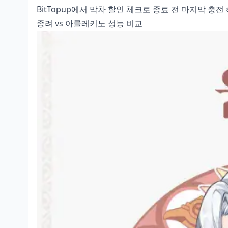
BitTopup에서
막차 할인 체크
로 종료 전 마지막 충전
종려 vs 아를레키노 성능 비교