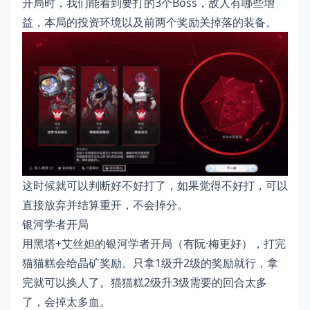
开局时，我们能看到要打的3个Boss，敌人有哪些增
益，本局的投资环境以及前两个奖励关掉落的装备。
这时候就可以判断好不好打了，如果觉得不好打，可以
直接放弃并结算重开，不会掉分。
银河学者开局
用黑塔+艾丝妲的银河学者开局（有阮·梅更好），打完
猫猫糕会给晶矿奖励。只拿1级升2级的奖励就行，拿
完就可以换人了。猫猫糕2级升3级需要的回合太多
了，会掉太多血。