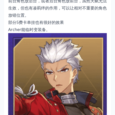
前台角色放后台，或者后台角色放前台，虽然天赋无法
生效，但也有凑羁绊的作用，可以让相对不重要的角色
放错位置。
部分5费卡单挂也有很好的效果
Archer能临时变装备。