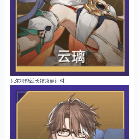
瓦尔特能延长结束倒计时。