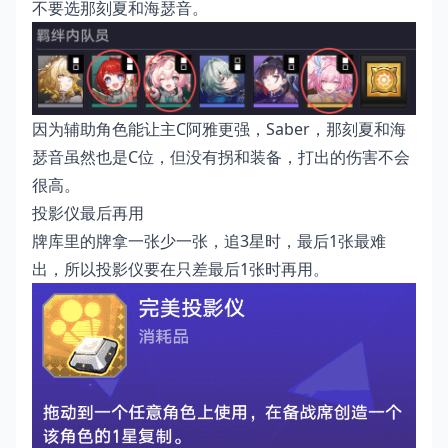
不要选那刻夏和海瑟音。
因为辅助角色能让主C阿雅更强，Saber，那刻夏和海
瑟音虽然也是C位，但没有拐和装备，打出的伤害不会
很高。
投影仪最后再用
牌库里的牌拿一张少一张，追3星时，最后1张最难
出，所以投影仪要在只差最后1张时再用。