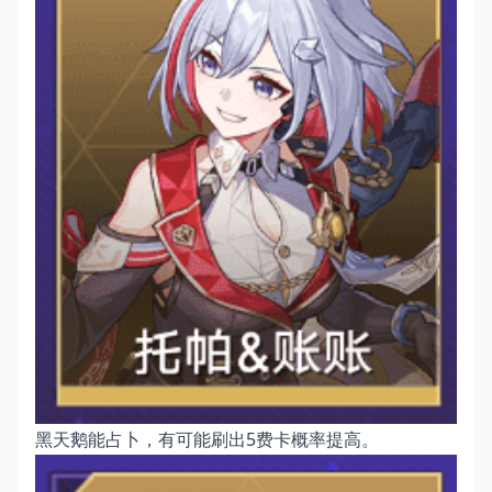
黑天鹅能占卜，有可能刷出5费卡概率提高。