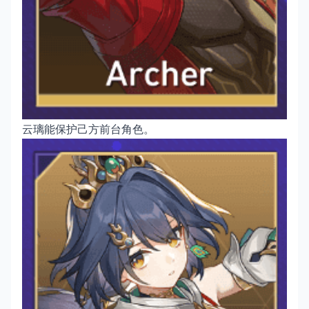
云璃能保护己方前台角色。