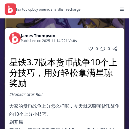
hsr top up
buy oneiric shard
hsr recharge
James Thompson
Published on 2025-11-14
/
221 Visits
0
0
星铁3.7版本货币战争10个上
分技巧，用好轻松拿满星琼
奖励
#Honkai: Star Rail
大家的货币战争上分怎么样呢，今天就来聊聊货币战争
的10个上分小技巧。
刷开局