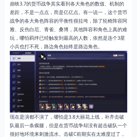
崩铁3.7的货币战争其实看到各大角色的数值、机制的
差距，不是一点点，而是亿亿点。有一说一，这个货币
战争的各大角色阵容的平衡性很拉垮，除了轮椅阵容阿
雅、反伤白厄、青雀、桑博，其他阵容和角色上真的难
玩，哪怕羁绊已经触发到最高的人数，依然是连个3星
小兵也打不死，路边角色始终是路边角色。
现在是演都不演了，哪怕是3.8大丽花上线，补齐击破
队最后一条瘸腿，但是在货币战争却没有超击破队一个
很好地环境来刺激流水。击破C前期实在太难度过了，