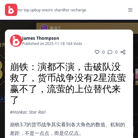
hsr top up
buy oneiric shard
hsr recharge
James Thompson
Published on 2025-11-18
/
164 Visits
0
0
崩铁：演都不演，击破队没
救了，货币战争没有2星流萤
赢不了，流萤的上位替代来
了
#Honkai: Star Rail
崩铁3.7的货币战争其实看到各大角色的数值、机制的
差距，不是一点点，而是亿亿点。