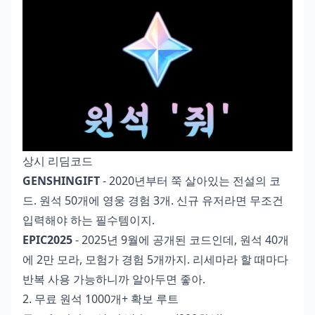
상시 리딤코드
GENSHINGIFT
- 2020년부터 쭉 살아있는 전설의 코
드. 원석 50개에 영웅 경험 3개. 신규 유저라면 무조건
입력해야 하는 필수템이지.
EPIC2025
- 2025년 9월에 공개된 코드인데, 원석 40개
에 2만 모라, 모험가 경험 5개까지. 리세마라 할 때마다
반복 사용 가능하니까 알아두면 좋아.
2. 무료 원석 1000개+ 확보 루트