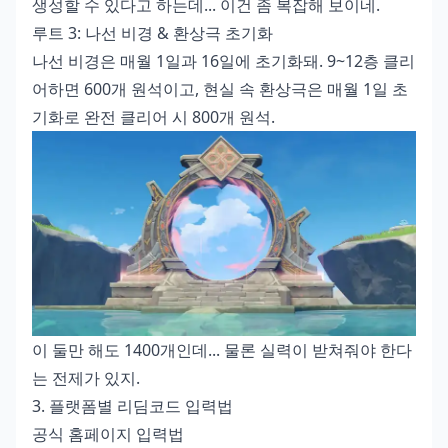
생성할 수 있다고 하는데... 이건 좀 복잡해 보이네.
루트 3: 나선 비경 & 환상극 초기화
나선 비경은 매월 1일과 16일에 초기화돼. 9~12층 클리
어하면 600개 원석이고, 현실 속 환상극은 매월 1일 초
기화로 완전 클리어 시 800개 원석.
이 둘만 해도 1400개인데... 물론 실력이 받쳐줘야 한다
는 전제가 있지.
3. 플랫폼별 리딤코드 입력법
공식 홈페이지 입력법