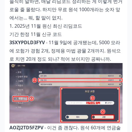
솔직히 말하면, 매달 리딤코드 정리하는 게 이렇게 번거
로울 줄 몰랐다. 하지만 무료 원석 1000개라는 숫자 앞
에서는... 뭐, 할 말이 없지.
1. 2025년 11월 원신 최신 리딤코드
기간 한정 11월 신규 코드
3SXYPDLD3FYV
- 11월 9일에 공개됐는데, 5000 모라
에 모험가 경험 2개, 정제용 마법 광물 2개까지. 원석으
로 치면 20개 정도 되나? 적어 보이지만 공짜니까.
AOZJ2TD5FZPV
- 이건 좀 괜찮다. 원석 60개에 연금술