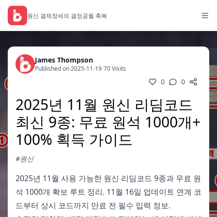
원신 결제
창세의 결정
공월 축복
James Thompson
Published on 2025-11-19
/
70 Visits
0
0
2025년 11월 원신 리딤코드
최신 9종: 무료 원석 1000개+
100% 획득 가이드
#원신
2025년 11월 사용 가능한 원신 리딤코드 9종과 무료 원
석 1000개 확보 루트 정리. 11월 16일 업데이트 연계 코
드부터 상시 코드까지 만료 전 필수 입력 정보.