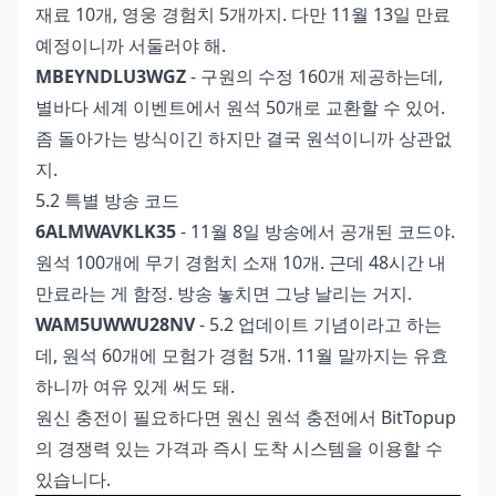
재료 10개, 영웅 경험치 5개까지. 다만 11월 13일 만료
예정이니까 서둘러야 해.
MBEYNDLU3WGZ
- 구원의 수정 160개 제공하는데,
별바다 세계 이벤트에서 원석 50개로 교환할 수 있어.
좀 돌아가는 방식이긴 하지만 결국 원석이니까 상관없
지.
5.2 특별 방송 코드
6ALMWAVKLK35
- 11월 8일 방송에서 공개된 코드야.
원석 100개에 무기 경험치 소재 10개. 근데 48시간 내
만료라는 게 함정. 방송 놓치면 그냥 날리는 거지.
WAM5UWWU28NV
- 5.2 업데이트 기념이라고 하는
데, 원석 60개에 모험가 경험 5개. 11월 말까지는 유효
하니까 여유 있게 써도 돼.
원신 충전이 필요하다면
원신 원석 충전
에서 BitTopup
의 경쟁력 있는 가격과 즉시 도착 시스템을 이용할 수
있습니다.