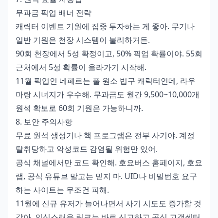
무과금 픽업 배너 전략
캐릭터 이벤트 기원에 집중 투자하는 게 좋아. 무기나
일반 기원은 천장 시스템이 불리하거든.
90회 천장에서 5성 확정이고, 50% 픽업 확률이야. 55회
근처에서 5성 확률이 올라가기 시작해.
11월 픽업인 네페르는 풀 원소 법구 캐릭터인데, 라우
마랑 시너지가 우수해. 무과금도 월간 9,500~10,000개
원석 확보로 60회 기원은 가능하니까.
8. 보안 주의사항
무료 원석 생성기나 핵 프로그램은 전부 사기야. 계정
탈취당하고 악성코드 감염될 위험만 있어.
공식 채널에서만 코드 확인해. 호요버스 홈페이지, 호요
랩, 공식 유튜브 말고는 믿지 마. UID나 비밀번호 요구
하는 사이트는 무조건 피해.
11월에 신규 유저가 늘어나면서 사기 시도도 증가할 것
같아. 의심스러운 링크는 바로 신고하고 공식 고객센터