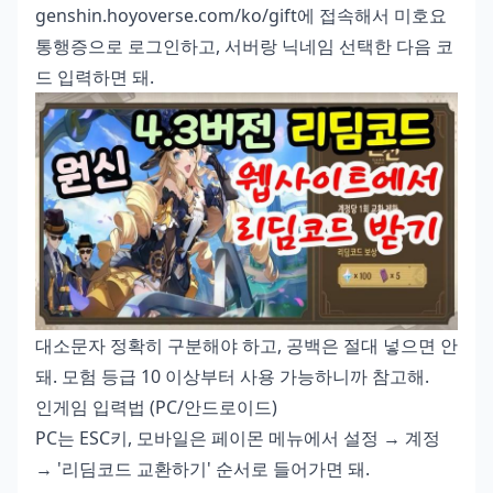
genshin.hoyoverse.com/ko/gift에 접속해서 미호요
통행증으로 로그인하고, 서버랑 닉네임 선택한 다음 코
드 입력하면 돼.
대소문자 정확히 구분해야 하고, 공백은 절대 넣으면 안
돼. 모험 등급 10 이상부터 사용 가능하니까 참고해.
인게임 입력법 (PC/안드로이드)
PC는 ESC키, 모바일은 페이몬 메뉴에서 설정 → 계정
→ '리딤코드 교환하기' 순서로 들어가면 돼.