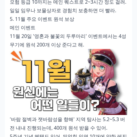
모험 등급 10까지는 메인 퀘스트로 2~3시간 정도 걸려.
일일 임무나 보물상자로 경험치 보충하면 더 빨라.
5. 11월 주요 이벤트 원석 보상
메인 이벤트
11월 20일 '영혼과 불꽃의 두루마리' 이벤트에서는 4성
무기에 원석 200개 이상 준다고 해.
'바람 절벽과 잿바람성을 향해' 지역 탐사는 5.2~5.3 버
전 내내 진행되는데, 400개 원석 받을 수 있어.
5주년 기념 혜택도 있어. 뒤얽힌 인연 10개에 약한 레진