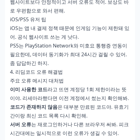
웹사이트보다 안정적이고 서버 오류도 적어. 보상도 바
로 우편함으로 와서 편해.
iOS/PS5 유저 팁
iOS는 앱 내 결제 정책 때문에 인게임 기능이 제한돼 있
어. 공식 웹사이트 쓰는 게 낫다.
PS5는 PlayStation Network와 미호요 통행증 연동이
필요한데, 데이터 동기화가 최대 24시간 걸릴 수 있어.
좀 답답하긴 하지.
4. 리딤코드 오류 해결법
주요 오류 메시지 대처법
이미 사용한 코드
라고 뜨면 계정당 1회 제한이라는 뜻
이야. 리세마라했다면 이전 계정에서 썼는지 확인해봐.
코드가 존재하지 않음
은 대부분 만료된 코드야. 유효기
간이랑 최신 코드 목록 다시 확인해.
서버 오류
는 재로그인하거나 다른 브라우저 써봐. 피크
시간대에는 일시적으로 이런 오류가 생길 수 있어.