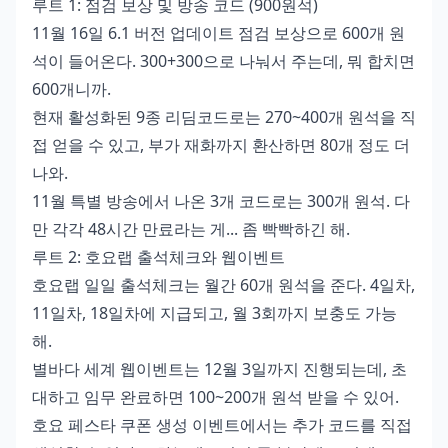
루트 1: 점검 보상 및 방송 코드 (900원석)
11월 16일 6.1 버전 업데이트 점검 보상으로 600개 원
석이 들어온다. 300+300으로 나눠서 주는데, 뭐 합치면
600개니까.
현재 활성화된 9종 리딤코드로는 270~400개 원석을 직
접 얻을 수 있고, 부가 재화까지 환산하면 80개 정도 더
나와.
11월 특별 방송에서 나온 3개 코드로는 300개 원석. 다
만 각각 48시간 만료라는 게... 좀 빡빡하긴 해.
루트 2: 호요랩 출석체크와 웹이벤트
호요랩 일일 출석체크는 월간 60개 원석을 준다. 4일차,
11일차, 18일차에 지급되고, 월 3회까지 보충도 가능
해.
별바다 세계 웹이벤트는 12월 3일까지 진행되는데, 초
대하고 임무 완료하면 100~200개 원석 받을 수 있어.
호요 페스타 쿠폰 생성 이벤트에서는 추가 코드를 직접