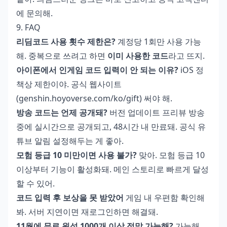
에 문의해.
9. FAQ
리딤코드 사용 횟수 제한은?
계정당 1회만 사용 가능
해. 중복으로 쓰려고 하면
이미 사용한 코드
라고 뜨지.
아이폰에서 인게임 코드 입력이 안 되는 이유?
iOS 정
책상 제한이야. 공식 웹사이트
(genshin.hoyoverse.com/ko/gift) 써야 해.
방송 코드는 언제 공개돼?
버전 업데이트 프리뷰 방송
중에 실시간으로 공개되고, 48시간 내 만료돼. 공식 유
튜브 알림 설정해두는 게 좋아.
모험 등급 10 미만이면 사용 불가?
맞아. 모험 등급 10
이상부터 기능이 활성화돼. 메인 스토리로 빠르게 달성
할 수 있어.
코드 입력 후 보상을 못 받았어
게임 내 우편함 확인해
봐. 서버 지연이면 재로그인하면 해결돼.
11월에 무료 원석 1000개 이상 정말 가능해?
가능해.