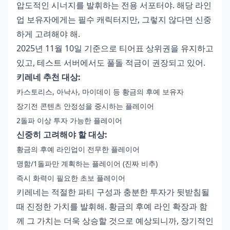
압도적인 시너지를 발휘하는 전용 서포터야. 해당 라인
업 보유자에게는 필수 캐릭터지만, 그렇지 않다면 신중
하게 고려해야 해.
2025년 11월 10일 기준으로 티어표 상위권을 유지하고
있고, 테스트 서버에서도 풀돌 적금이 권장되고 있어.
키레네 추천 대상:
카스토리스, 아낙사, 마이데이 등 황금의 후예 보유자
장기전 콘텐츠 안정성을 중시하는 플레이어
2돌파 이상 투자 가능한 플레이어
신중히 고려해야 할 대상:
황금의 후예 라인업이 전무한 플레이어
명함/1돌파만 계획하는 플레이어 (진짜 비추)
즉시 화력이 필요한 초보 플레이어
키레네는 적절한 파티 구성과 충분한 투자가 뒷받침될
때 진정한 가치를 발휘해. 황금의 후예 라인 확장과 함
께 그 가치는 더욱 상승할 것으로 예상되니까, 장기적인