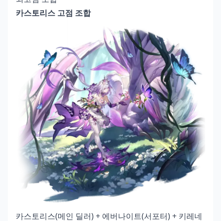
카스토리스 고점 조합
카스토리스(메인 딜러) + 에버나이트(서포터) + 키레네