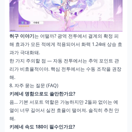
허구 이야기
는 어떨까? 광역 전투에서 결계의 확정 피
해 효과가 모든 적에게 적용되어서 화력 1.24배 상승 효
과가 극대화돼.
한 가지 주의할 점 — 자동 전투에서는 추억 포인트 관
리가 비효율적이야. 핵심 전투에서는 수동 조작을 권장
해.
8. 자주 묻는 질문 (FAQ)
키레네 명함으로도 쓸만한가요?
음... 기본 서포트 역할은 가능하지만 2돌파 없이는 예
열이 너무 길어서 실전 효율이 떨어져. 솔직히 추천 안
해.
키레네 속도 180이 필수인가요?