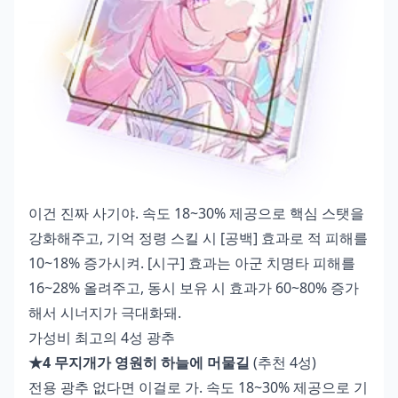
이건 진짜 사기야. 속도 18~30% 제공으로 핵심 스탯을
강화해주고, 기억 정령 스킬 시 [공백] 효과로 적 피해를
10~18% 증가시켜. [시구] 효과는 아군 치명타 피해를
16~28% 올려주고, 동시 보유 시 효과가 60~80% 증가
해서 시너지가 극대화돼.
가성비 최고의 4성 광추
★4 무지개가 영원히 하늘에 머물길
(추천 4성)
전용 광추 없다면 이걸로 가. 속도 18~30% 제공으로 기