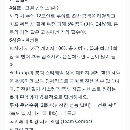
4성혼
- 고밸 콘텐츠 필수
시작 시 추억 12포인트 부여로 초반 공백을 해결하고,
버프 획득 시 결계 확정 피해 6% 증가(최대 24%)해. 혼
돈의 기억 같은 고층에선 거의 필수야.
6성혼
- 완성형
필살기 시 아군 게이지 100% 충전하고, 꽃과 화살 1회
당 적 방어 20% 감소시켜. 완전체지만... 돈이 많이 들
어.
BitTopup의
붕괴 스타레일 성옥 패키지 결제 할인
혜택
을 활용하면 보다 경제적으로 돌파를 진행할 수 있습니
다. 안전한 결제 시스템과 즉시 지급 서비스로 원하는
돌파 단계까지 효율적으로 달성하세요.
투자 우선순위:
2돌파(진정한 성능 발휘) → 전용 광추
(속도 및 시너지 극대화) → 1돌파
6. 키레네 최강 파티 조합 (Team Comps)
최고점 조합