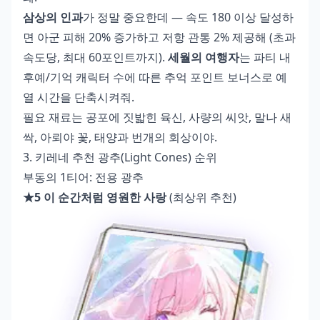
삼상의 인과
가 정말 중요한데 — 속도 180 이상 달성하
면 아군 피해 20% 증가하고 저항 관통 2% 제공해 (초과
속도당, 최대 60포인트까지).
세월의 여행자
는 파티 내
후예/기억 캐릭터 수에 따른 추억 포인트 보너스로 예
열 시간을 단축시켜줘.
필요 재료는 공포에 짓밟힌 육신, 사량의 씨앗, 말나 새
싹, 아뢰야 꽃, 태양과 번개의 회상이야.
3. 키레네 추천 광추(Light Cones) 순위
부동의 1티어: 전용 광추
★5 이 순간처럼 영원한 사랑
(최상위 추천)