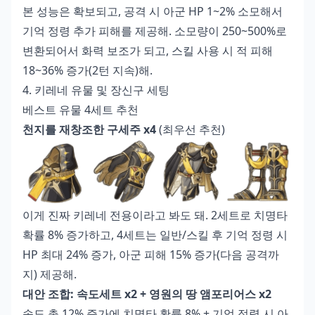
본 성능은 확보되고, 공격 시 아군 HP 1~2% 소모해서
기억 정령 추가 피해를 제공해. 소모량이 250~500%로
변환되어서 화력 보조가 되고, 스킬 사용 시 적 피해
18~36% 증가(2턴 지속)해.
4. 키레네 유물 및 장신구 세팅
베스트 유물 4세트 추천
천지를 재창조한 구세주 x4
(최우선 추천)
이게 진짜 키레네 전용이라고 봐도 돼. 2세트로 치명타
확률 8% 증가하고, 4세트는 일반/스킬 후 기억 정령 시
HP 최대 24% 증가, 아군 피해 15% 증가(다음 공격까
지) 제공해.
대안 조합: 속도세트 x2 + 영원의 땅 앰포리어스 x2
속도 총 12% 증가에 치명타 확률 8% + 기억 정령 시 아