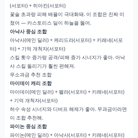
(서포터) + 히아킨(서포터)
꽃술 초과랑 피해 배율이 극대화돼. 이 조합은 진짜 미
쳤어 — 카스토리스 딜이 하늘을 뚫어.
아낙사 중심 조합
아낙사(메인 딜러) + 케리드라(서포터) + 키레네(서포
터) + 기억 개척자(서포터)
스킬 횟수 증가랑 공격/피해 증가 시너지가 좋아. 아낙
사 스킬 돌리기가 훨씬 편해져.
무소과금 추천 조합
마이데이 캐리 조합
마이데이(메인 딜러) + 펠라(서포터) + 키레네(서포터)
+ 기억 개척자(서포터)
허수 속성 시너지와 디버프 해제가 좋아. 무과금이라면
이 조합 추천해.
파이논 중심 조합
파이논(메인 딜러) + 아낙사(서포터) + 키레네(서포터)