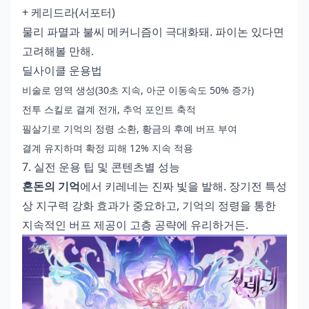
+ 케리드라(서포터)
물리 파멸과 불씨 메커니즘이 극대화돼. 파이논 있다면
고려해볼 만해.
딜사이클 운용법
비술로 영역 생성(30초 지속, 아군 이동속도 50% 증가)
전투 스킬로 결계 전개, 추억 포인트 축적
필살기로 기억의 정령 소환, 황금의 후예 버프 부여
결계 유지하며 확정 피해 12% 지속 적용
7. 실전 운용 팁 및 콘텐츠별 성능
혼돈의 기억
에서 키레네는 진짜 빛을 발해. 장기전 특성
상 지구력 강화 효과가 중요하고, 기억의 정령을 통한
지속적인 버프 제공이 고층 공략에 유리하거든.