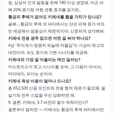
응, 삼상의 인과 발동을 위해 180 이상 권장돼. 아군 피
해 20% 증가랑 저항 관통 효과를 얻거든.
황금의 후예가 없어도 키레네를 뽑을 가치가 있나요?
글쎄... 황금의 후예 외 파티에서는 단순 피해 증가 버프
만 제공해서 범용성이 제한적이야. 신중하게 생각해봐.
키레네 전용 광추 없으면 어떤 걸 써야 하나요?
4성 '무지개가 영원히 하늘에 머물길'이 가성비 최고의
대안이야. 속도 증가와 기본 시너지를 제공해.
키레네와 가장 잘 어울리는 메인 딜러는?
카스토리스가 최고 시너지를 보여. 그 다음이 아낙사,
마이데이, 파이논 순이야.
키레네 육성 비용이 얼마나 드나요?
총 652,500 신용 포인트와 전용 행적 재료가 필요해. 필
살기와 전투 스킬을 우선 강화하면 돼.
9. 결론: 키레네, 3.7 버전의 필수 캐릭터인가?
결론부터 말하면 — 키레네는 황금의 후예 파티에서만