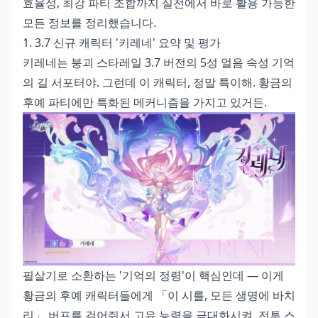
효율성, 최강 파티 조합까지 실전에서 바로 활용 가능한
모든 정보를 정리했습니다.
1. 3.7 신규 캐릭터 '키레네' 요약 및 평가
키레네는 붕괴 스타레일 3.7 버전의 5성 얼음 속성 기억
의 길 서포터야. 그런데 이 캐릭터, 정말 특이해. 황금의
후예 파티에만 특화된 메커니즘을 가지고 있거든.
필살기로 소환하는 '기억의 정령'이 핵심인데 — 이게
황금의 후예 캐릭터들에게 「이 시를, 모든 생명에 바치
리」 버프를 걸어줘서 고유 능력을 극대화시켜. 전투 스