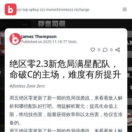
zzz top up
buy zzz monochrome
zzz recharge
James Thompson
Published on 2025-11-18
/
77 Visits
0
0
绝区零2.3新危局满星配队，
命破C的主场，难度有所提升
#Zenless Zone Zero
周五绝区零更新了新一期的危局强袭战，来看看敌人解
析和哪些配队好打吧。增益解析聚元：提高生命值上
限，终结技伤害，能量获得效率和以太伤害，给仪玄准
备的。
周五绝区零更新了新一期的危局强袭战，来看看敌人解