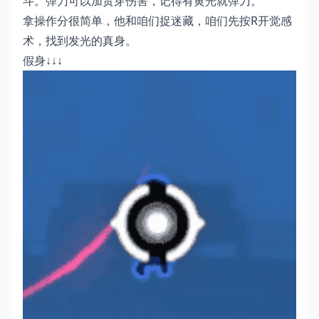
斗。弹刀可以加贯穿伤害，记得有黄光就弹刀。
拿操作分很简单，他和咱们捉迷藏，咱们先按R开觉感
术，找到发光的真身。
假身↓↓↓