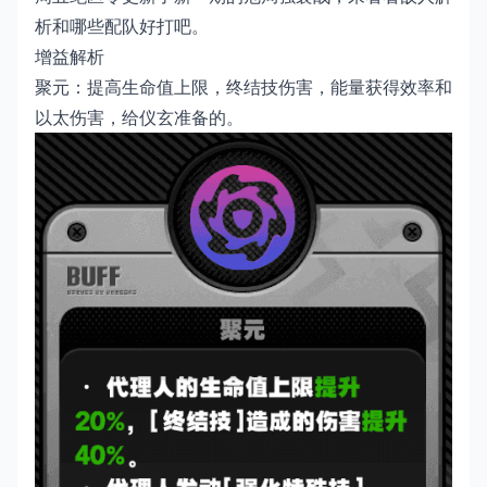
析和哪些配队好打吧。
增益解析
聚元：提高生命值上限，终结技伤害，能量获得效率和
以太伤害，给仪玄准备的。