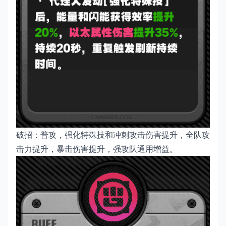
破招：普攻，强化特殊技和冲刺攻击伤害提升，全队攻
击力提升，暴击伤害提升，强攻队通用增益。