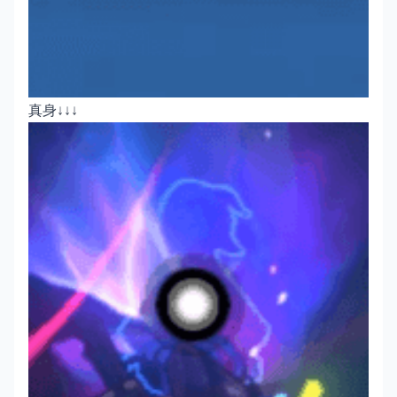
真身↓↓↓