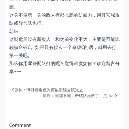
高。
这关不像第一关的敌人有那么高的防御力，用其它强攻
队或异常队也行。
总结
这期危局没有新敌人，和之前变化不大，主要是可能比
较缺命破C。如果只有仪玄一个命破C的话，就用去打
第一关吧。
那么你用哪些配队打的呢？觉得难度如何？欢迎留言分
享~~~
原神：璃月老角色为何依旧稳居赋光之...
崩铁：演都不演，击破队没救了，货币...
Comment