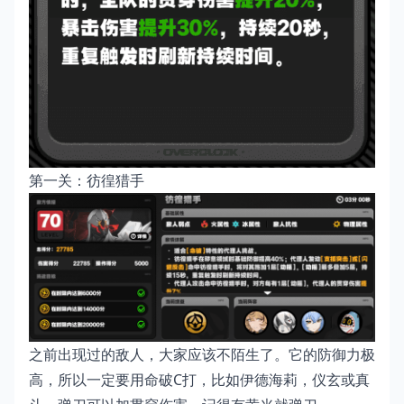
第一关：彷徨猎手
之前出现过的敌人，大家应该不陌生了。它的防御力极
高，所以一定要用命破C打，比如伊德海莉，仪玄或真