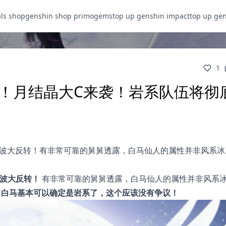
als shop
genshin shop primogems
top up genshin impact
top up ge
1
转！月结晶大C来袭！岩系队伍将彻
一波大反转！有非常可靠的舅舅透露，白马仙人的属性并非风系冰
一波大反转！
有非常可靠的舅舅透露，白马仙人的属性并非风系
，白马基本可以确定是岩系了，这个应该没有争议！