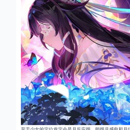
至于少女的定位肯定会是月反应拐，能拐月感电和月