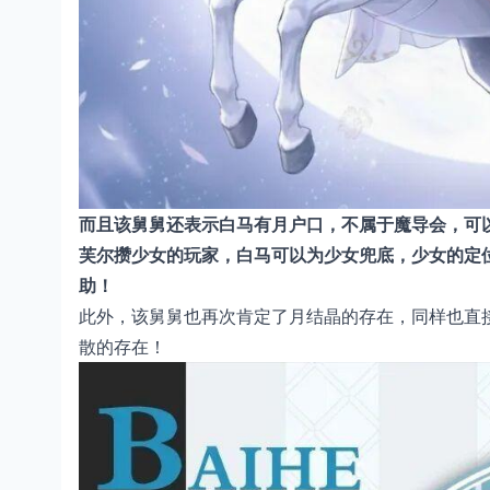
而且该舅舅还表示白马有月户口，不属于魔导会，可
芙尔攒少女的玩家，白马可以为少女兜底，少女的定
助！
此外，该舅舅也再次肯定了月结晶的存在，同样也直
散的存在！