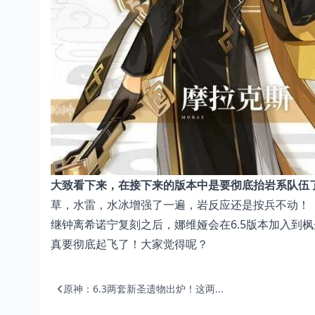
大致看下来，在接下来的版本中是要彻底抬岩系队伍
草，水雷，水冰增强了一遍，岩反应还是按兵不动！
继钟离希诺宁复刻之后，娜维娅会在6.5版本加入到
真要彻底起飞了！大家觉得呢？
原神：6.3两套新圣遗物出炉！这两...