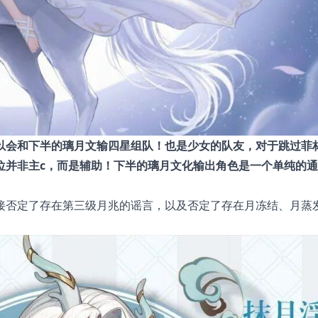
以会和下半的璃月文输四星组队！也是少女的队友，对于跳过菲
位并非主c，而是辅助！下半的璃月文化输出角色是一个单纯的
接否定了存在第三级月兆的谣言，以及否定了存在月冻结、月蒸