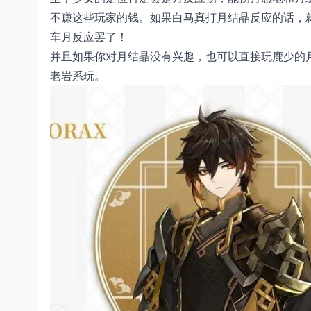
不赚这些玩家的钱。如果白马真打月结晶反应的话，
车月反应罢了！
并且如果你对月结晶没有兴趣，也可以直接玩鹿少的
老岩系玩。