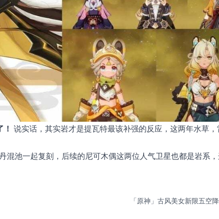
了！
说实话，其实岩才是提瓦特最该补强的反应，这两年水草，
枫丹混池一起复刻，后续的尼可木偶这两位人气卫星也都是岩系，
「原神」古风美女新限五空降！6