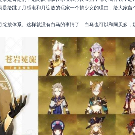
就是给跳了月感电和月绽放的玩家一个抽少女的理由，给大家留
月绽放体系。这样就没有白马的事情了，白马也可以和阿贝多，