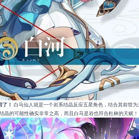
前了！
白马仙人就是一个岩系结晶反应五星角色，结合其前世为
月结晶的可能性确实非常之高，而且白马是岩也符合杜林的天赋！