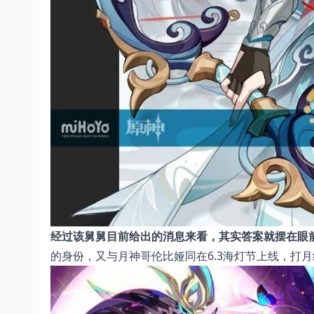
经过该舅舅目前给出的消息来看，其实答案就摆在眼
的身份，又与月神哥伦比娅同在6.3海灯节上线，打