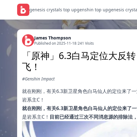
genesis crystals top up
genshin top up
genesis cryst
James Thompson
Published on 2025-11-18
/
241 Visits
「原神」6.3白马定位大反
飞！
#Genshin Impact
就在刚刚，有关6.3新卫星角色白马仙人的定位来了
岩系主C！
就在刚刚，有关6.3新卫星角色白马仙人的定位来了
是岩系主C！
目前已经通过三次不同消息源的排除法