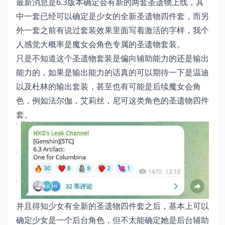
最新消息是6.3版本确定会有新的两套圣遗物上线，其
中一套已经可以确定是少女的全新圣遗物四件套，而另
外一套之前有说过套装效果里面写着激活的字样，我个
人感觉大概率是魔女会角色专属的圣遗物套装。
只是不知道这个圣遗物套装是偏向辅助能力的还是输出
能力的，如果是输出能力的话真的可以期待一下是温迪
以及杜林的输出套装，甚至也有可能是后续魔女会角
色，例如法尔伽，艾莉丝，尼可这类角色的圣遗物四件
套。
并且得知少女有全新的圣遗物四件套之后，基本上可以
确定少女是一个后台角色，但不太能确定她是后台辅助