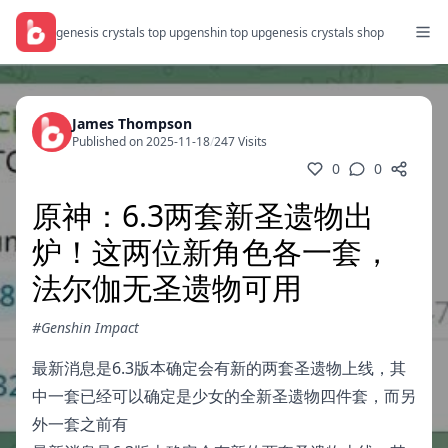
genesis crystals top up
genshin top up
genesis crystals shop
James Thompson
Published on 2025-11-18
/
247 Visits
0
0
原神：6.3两套新圣遗物出
炉！这两位新角色各一套，
法尔伽无圣遗物可用
#Genshin Impact
最新消息是6.3版本确定会有新的两套圣遗物上线，其
中一套已经可以确定是少女的全新圣遗物四件套，而另
外一套之前有