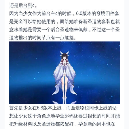
还是后台副c。
因为当少女作为前台主c的时候，6.0版本的穹境四件套
是完全可以给她使用的，而给她准备新圣遗物套装也就
意味着她是需要一个后台圣遗物来佩戴，不过这一个圣
遗物推出的时间节点有一点尴尬。
首先是少女在6.3版本上线，而圣遗物也同步上线的话
想让少女这个角色原地毕业起码还要过很长的时间才能
把升级材料以及圣遗物都搭配好，毕竟新的周本也在