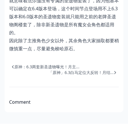
就意味着法尔伽没有专属的圣遗物套装了，因为他基本
可以确定在6.4版本登场，这个时间节点登场用不上6.3
版本和6.0版本的圣遗物套装就只能用之前的老牌圣遗
物阁楼套了，除非新圣遗物是所有魔女会角色都适用
的。
因此除了主推角色少女以外，其余角色大家抽取都要稍
微慎重一点，尽量避免梭哈原石。
原神：6.3两套新圣遗物曝光！月主...
「原神」6.3白马定位大反转！月结...
Comment