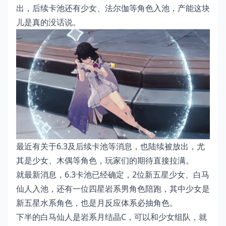
出，后续卡池还有少女、法尔伽等角色入池，产能这块
儿是真的没话说。
最近有关于6.3及后续卡池等消息，也陆续被放出，尤
其是少女、木偶等角色，玩家们的期待直接拉满。
就最新消息，6.3卡池已经确定，2位新五星少女、白马
仙人入池，还有一位四星岩系男角色陪跑，其中少女是
新五星水系角色，也是月反应体系必抽角色。
下半的白马仙人是岩系月结晶C，可以和少女组队，就