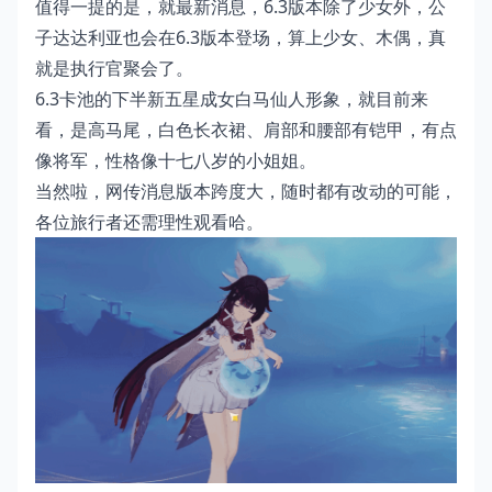
值得一提的是，就最新消息，6.3版本除了少女外，公
子达达利亚也会在6.3版本登场，算上少女、木偶，真
就是执行官聚会了。
6.3卡池的下半新五星成女白马仙人形象，就目前来
看，是高马尾，白色长衣裙、肩部和腰部有铠甲，有点
像将军，性格像十七八岁的小姐姐。
当然啦，网传消息版本跨度大，随时都有改动的可能，
各位旅行者还需理性观看哈。