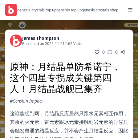
genesis crystals top up
genshin top up
genesis crystals shop
James Thompson
Published on 2025-11-21
/
162 Visits
0
0
原神：月结晶单防希诺宁，
这个四星专拐成关键第四
人！月结晶战舰已集齐
#Genshin Impact
这谁能想到啊，月结晶反应居然只跟水元素相互作用，
其余的火元素，雷元素跟冰元素接触到岩元素的时候只
会触发普通的结晶反应，并不会产生月结晶反应，因此