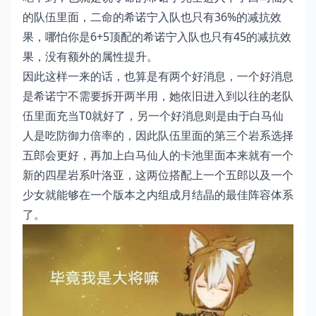
的队伍里面，二命的希诺宁入队也只有36%的减抗效
果，哪怕你是6+5顶配的希诺宁入队也只有45的减抗效
果，没有额外的属性提升。
因此这样一来的话，也算是有两个好消息，一个好消息
是希诺宁不需要拆开两半用，她依旧进入到以往的老队
伍里面充当T0就好了，另一个好消息则是由于白马仙
人是吃防御力倍率的，因此队伍里面的第三个岩系选择
五郎会更好，再加上白马仙人的卡池里面本来就有一个
新的四星岩系叶洛亚，这两位搭配上一个五郎以及一个
少女就能够在一个版本之内组成月结晶的最佳阵容体系
了。