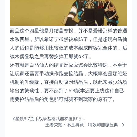
而且这个四星他是月结晶专拐，并不是爱诺那样的普通
水系四星，所以希诺宁虽然被单防了，但是想玩白马仙
人的话也是能够用比较低的成本组成阵容完全体的，后
续木偶登场之后再替换掉五郎就ok了。
还有就是白马仙人的结晶反应应该会比较特殊，不至于
让玩家还需要手动操作跑去捡结晶，大概率会是娜维娅
机制的升级版，直接自动吸附结晶盾，以此来减少站场
输出的繁琐性，要不然到了6.3版本还要上线这种自己
需要捡结晶盾的角色那可就骗不到玩家的原石了。
星铁3.7货币战争基础武器梯度排行...
王者荣耀：不是典藏，特效却能碾压典...