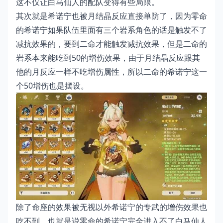
这不仅让白马仙人的配队变得有些局限。
其次就是希诺宁也被月结晶反应直接单防了，因为零命
的希诺宁如果队伍里面有三个岩系角色的话是触发不了
减抗效果的，要到二命才能触发减抗效果，但是二命的
岩系本来能吃到50的增伤效果，由于月结晶反应跟其
他的月反应一样不吃增伤属性，所以二命的希诺宁这一
个50增伤也是摆设。
除了命座的效果被无视以外希诺宁的专武的增伤效果也
吃不到，也就是说零命的希诺宁完全进入不了白马仙人